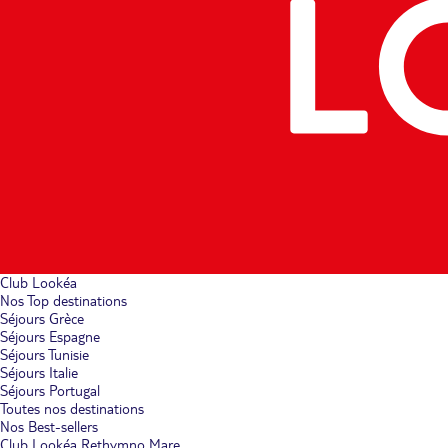
Club Lookéa
Nos Top destinations
Séjours Grèce
Séjours Espagne
Séjours Tunisie
Séjours Italie
Séjours Portugal
Toutes nos destinations
Nos Best-sellers
Club Lookéa Rethymno Mare