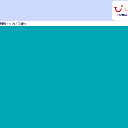
FRANCE
Hôtels & Clubs