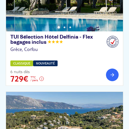
TUI Sélection Hôtel Delfinia - Flex
bagages
inclus
Grèce, Corfou
CLASSIQUE
NOUVEAUTÉ
6 nuits dès
729€
TTC
/ pers.