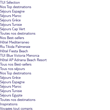
TUI Sélection
Nos Top destinations
Séjours Espagne
Séjours Maroc
Séjours Grèce
Séjours Tunisie
Séjours Cap Vert
Toutes nos destinations
Nos Best-sellers
Hôtel Mediterraneo
Riu Tikida Palmeraie
Hôtel Fiesta Beach
TUI Blue Victoria Menorca
Hôtel AP Adriana Beach Resort
Tous nos Best-sellers
Tous nos séjours
Nos Top destinations
Séjours Grèce
Séjours Espagne
Séjours Maroc
Séjours Tunisie
Séjours Egypte
Toutes nos destinations
Inspirations
Voyages tout compris