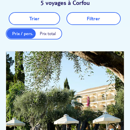
5 voyages à Corfou
Trier
Filtrer
Prix / pers.
Prix total