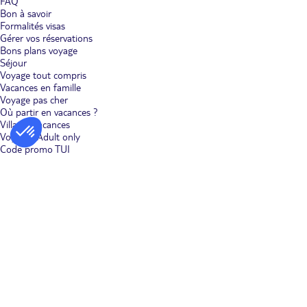
FAQ
Bon à savoir
Formalités visas
Gérer vos réservations
Bons plans voyage
Séjour
Voyage tout compris
Vacances en famille
Voyage pas cher
Où partir en vacances ?
Villages vacances
Voyages Adult only
Code promo TUI