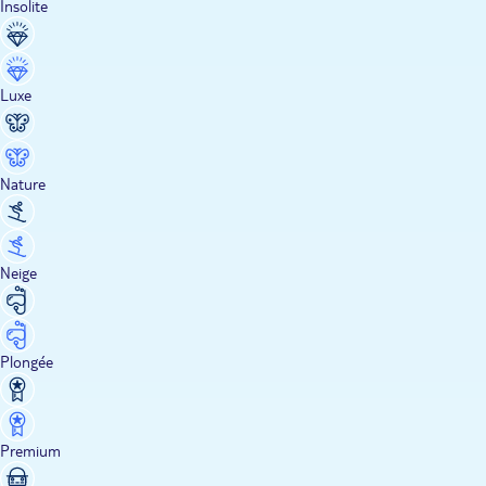
Insolite
Luxe
Nature
Neige
Plongée
Premium