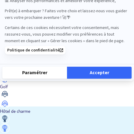
En train
Entre amis
Ethique
Golf
Hôtel de charme