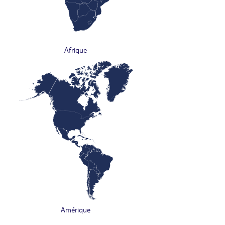
Afrique
Amérique