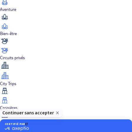
Aventure
Bien-être
Circuits privés
City Trips
Croisières
Culture