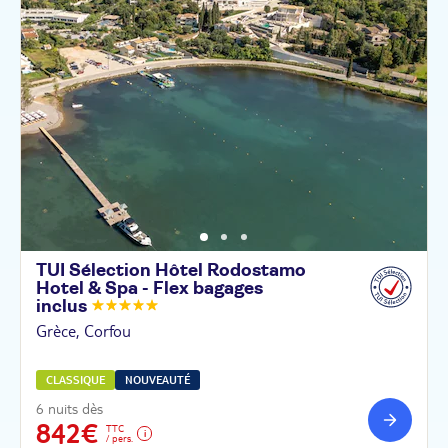
TUI Sélection Hôtel Rodostamo
Hotel & Spa - Flex bagages
inclus
Grèce, Corfou
CLASSIQUE
NOUVEAUTÉ
6 nuits dès
842€
TTC
/ pers.