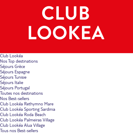
Club Lookéa
Nos Top destinations
Séjours Grèce
Séjours Espagne
Séjours Tunisie
Séjours Italie
Séjours Portugal
Toutes nos destinations
Nos Best-sellers
Club Lookéa Rethymno Mare
Club Lookéa Sporting Sardinia
Club Lookéa Roda Beach
Club Lookéa Palmeiras Village
Club Lookéa Alua Village
Tous nos Best-sellers