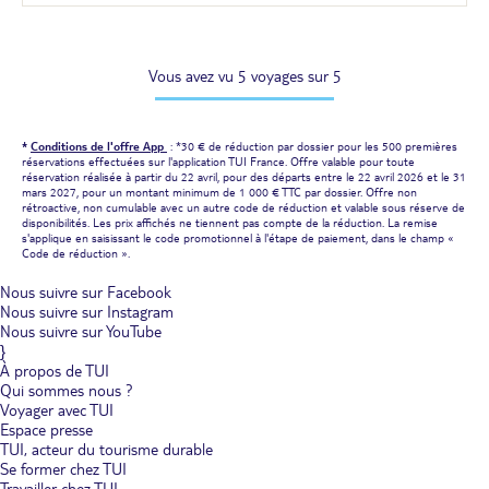
Vous avez vu 5 voyages sur 5
*
Conditions de l'offre App
: *30 € de réduction par dossier pour les 500 premières
réservations effectuées sur l'application TUI France. Offre valable pour toute
réservation réalisée à partir du 22 avril, pour des départs entre le 22 avril 2026 et le 31
mars 2027, pour un montant minimum de 1 000 € TTC par dossier. Offre non
rétroactive, non cumulable avec un autre code de réduction et valable sous réserve de
disponibilités. Les prix affichés ne tiennent pas compte de la réduction. La remise
s'applique en saisissant le code promotionnel à l'étape de paiement, dans le champ «
Code de réduction ».
Nous suivre sur Facebook
Nous suivre sur Instagram
Nous suivre sur YouTube
}
À propos de TUI
Qui sommes nous ?
Voyager avec TUI
Espace presse
TUI, acteur du tourisme durable
Se former chez TUI
Travailler chez TUI