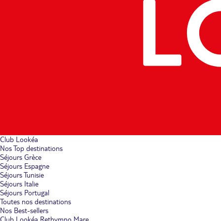
Club Lookéa
Nos Top destinations
Séjours Grèce
Séjours Espagne
Séjours Tunisie
Séjours Italie
Séjours Portugal
Toutes nos destinations
Nos Best-sellers
Club Lookéa Rethymno Mare