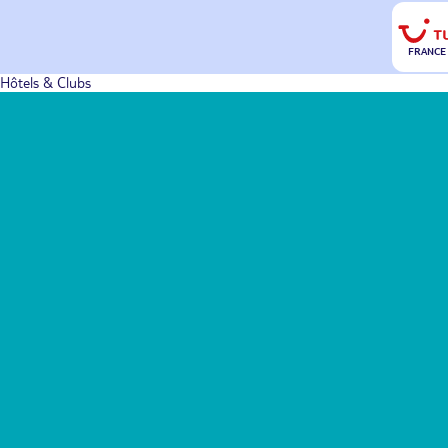
FRANCE
Hôtels & Clubs