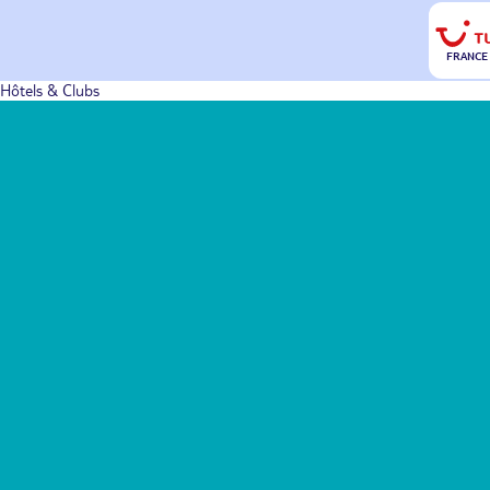
FRANCE
Hôtels & Clubs