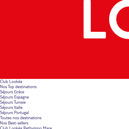
Club Lookéa
Nos Top destinations
Séjours Grèce
Séjours Espagne
Séjours Tunisie
Séjours Italie
Séjours Portugal
Toutes nos destinations
Nos Best-sellers
Club Lookéa Rethymno Mare