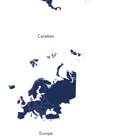
Caraïbes
Europe