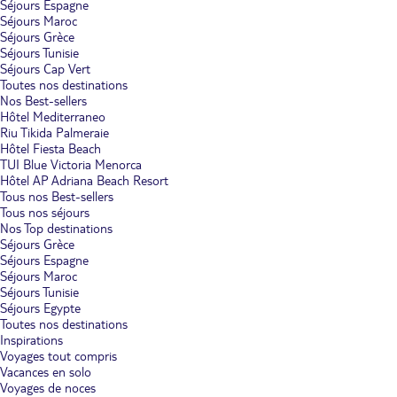
Séjours Espagne
Séjours Maroc
Séjours Grèce
Séjours Tunisie
Séjours Cap Vert
Toutes nos destinations
Nos Best-sellers
Hôtel Mediterraneo
Riu Tikida Palmeraie
Hôtel Fiesta Beach
TUI Blue Victoria Menorca
Hôtel AP Adriana Beach Resort
Tous nos Best-sellers
Tous nos séjours
Nos Top destinations
Séjours Grèce
Séjours Espagne
Séjours Maroc
Séjours Tunisie
Séjours Egypte
Toutes nos destinations
Inspirations
Voyages tout compris
Vacances en solo
Voyages de noces