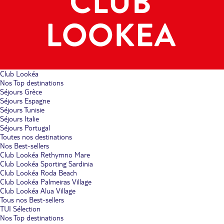
Club Lookéa
Nos Top destinations
Séjours Grèce
Séjours Espagne
Séjours Tunisie
Séjours Italie
Séjours Portugal
Toutes nos destinations
Nos Best-sellers
Club Lookéa Rethymno Mare
Club Lookéa Sporting Sardinia
Club Lookéa Roda Beach
Club Lookéa Palmeiras Village
Club Lookéa Alua Village
Tous nos Best-sellers
TUI Sélection
Nos Top destinations