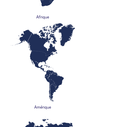
Afrique
Amérique