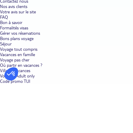
Contactez nous
Nos avis clients
Votre avis sur le site
FAQ
Bon à savoir
Formalités visas
Gérer vos réservations
Bons plans voyage
Séjour
Voyage tout compris
Vacances en famille
Voyage pas cher
Où partir en vacances ?
Villages vacances
Voyages Adult only
Code promo TUI