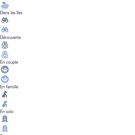
Dans les îles
Découverte
En couple
En famille
En solo