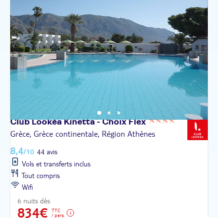
Club Lookéa Kinetta - Choix
Flex
Grèce, Grèce continentale, Région Athènes
8,4
/10
44 avis
Vols et transferts inclus
Tout compris
Wifi
6 nuits dès
834€
TTC
/ pers.