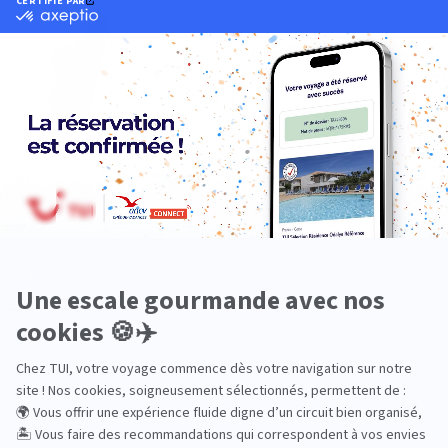
Océan Indien
Nos thématiques
Actif
Adult only
Aventure