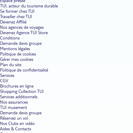
Espace presse
TUI, acteur du tourisme durable
Se former chez TUI
Travailler chez TUI
Devenez Affilié
Nos agences de voyages
Devenez Agence TUI Store
Conditions
Demande devis groupe
Mentions légales
Politique de cookies
Gérer mes cookies
Plan du site
Politique de confidentialité
Services
CGV
Brochures en ligne
Shopping Collection TUI
Services additionnels
Nos assurances
TUI musement
Demande devis groupe
Réservez un vol
Nos Clubs en vidéo
Aides & Contacts