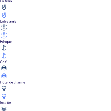
En train
Entre amis
Ethique
Golf
Hôtel de charme
Insolite