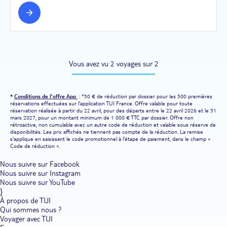
Vous avez vu 2 voyages sur 2
*
Conditions de l'offre App
: *30 € de réduction par dossier pour les 500 premières
réservations effectuées sur l'application TUI France. Offre valable pour toute
réservation réalisée à partir du 22 avril, pour des départs entre le 22 avril 2026 et le 31
mars 2027, pour un montant minimum de 1 000 € TTC par dossier. Offre non
rétroactive, non cumulable avec un autre code de réduction et valable sous réserve de
disponibilités. Les prix affichés ne tiennent pas compte de la réduction. La remise
s'applique en saisissant le code promotionnel à l'étape de paiement, dans le champ «
Code de réduction ».
Nous suivre sur Facebook
Nous suivre sur Instagram
Nous suivre sur YouTube
}
À propos de TUI
Qui sommes nous ?
Voyager avec TUI