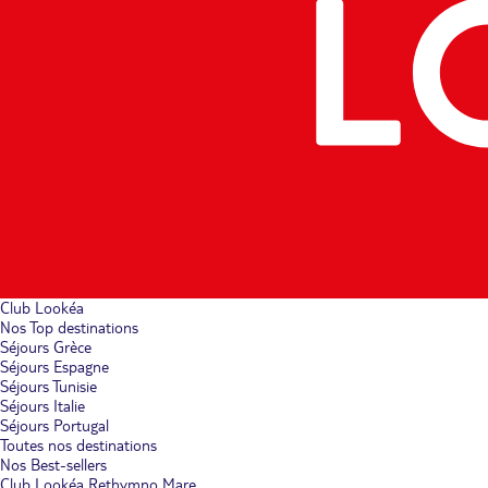
Club Lookéa
Nos Top destinations
Séjours Grèce
Séjours Espagne
Séjours Tunisie
Séjours Italie
Séjours Portugal
Toutes nos destinations
Nos Best-sellers
Club Lookéa Rethymno Mare