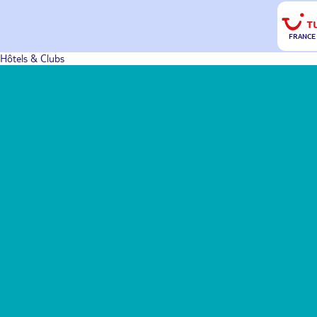
FRANCE
Hôtels & Clubs