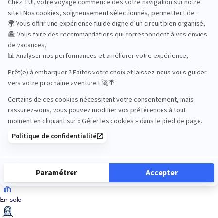
Dans les îles
Découverte
En couple
En famille
En solo