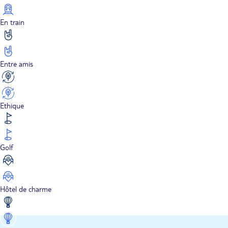
En train
Entre amis
Ethique
Golf
Hôtel de charme