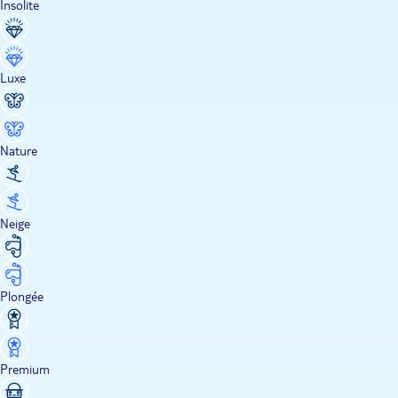
Insolite
Luxe
Nature
Neige
Plongée
Premium