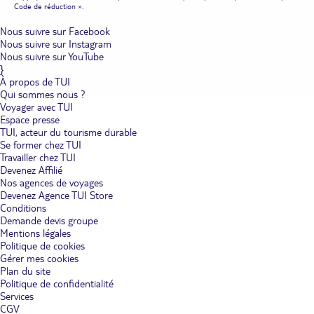
Code de réduction ».
Nous suivre sur Facebook
Nous suivre sur Instagram
Nous suivre sur YouTube
}
À propos de TUI
Qui sommes nous ?
Voyager avec TUI
Espace presse
TUI, acteur du tourisme durable
Se former chez TUI
Travailler chez TUI
Devenez Affilié
Nos agences de voyages
Devenez Agence TUI Store
Conditions
Demande devis groupe
Mentions légales
Politique de cookies
Gérer mes cookies
Plan du site
Politique de confidentialité
Services
CGV