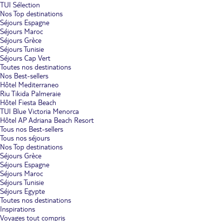
TUI Sélection
Nos Top destinations
Séjours Espagne
Séjours Maroc
Séjours Grèce
Séjours Tunisie
Séjours Cap Vert
Toutes nos destinations
Nos Best-sellers
Hôtel Mediterraneo
Riu Tikida Palmeraie
Hôtel Fiesta Beach
TUI Blue Victoria Menorca
Hôtel AP Adriana Beach Resort
Tous nos Best-sellers
Tous nos séjours
Nos Top destinations
Séjours Grèce
Séjours Espagne
Séjours Maroc
Séjours Tunisie
Séjours Egypte
Toutes nos destinations
Inspirations
Voyages tout compris