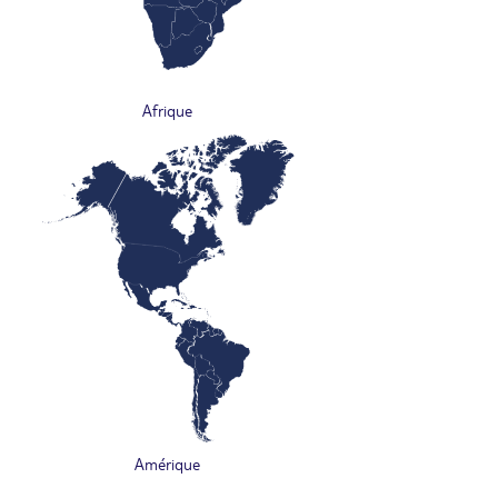
Afrique
Amérique