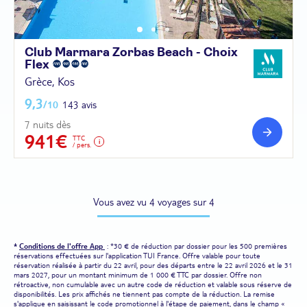
Club Marmara Zorbas Beach - Choix
Flex
Grèce, Kos
9,3
/10
143 avis
7 nuits dès
941€
TTC
/ pers.
Vous avez vu 4 voyages sur 4
*
Conditions de l'offre App
: *30 € de réduction par dossier pour les 500 premières
réservations effectuées sur l'application TUI France. Offre valable pour toute
réservation réalisée à partir du 22 avril, pour des départs entre le 22 avril 2026 et le 31
mars 2027, pour un montant minimum de 1 000 € TTC par dossier. Offre non
rétroactive, non cumulable avec un autre code de réduction et valable sous réserve de
disponibilités. Les prix affichés ne tiennent pas compte de la réduction. La remise
s'applique en saisissant le code promotionnel à l'étape de paiement, dans le champ «