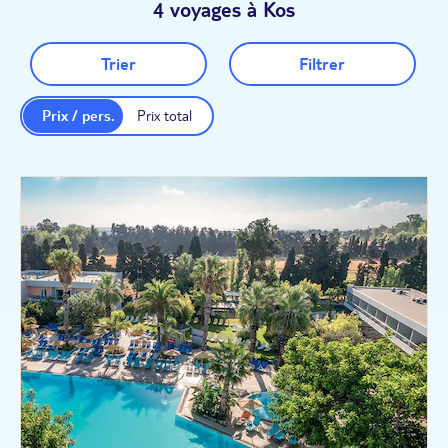
4 voyages à Kos
Trier
Filtrer
Prix / pers.
Prix total