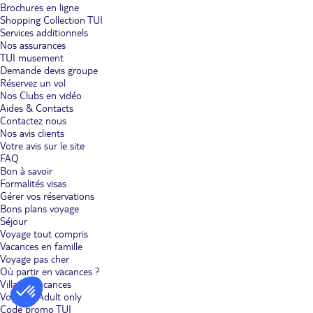
Brochures en ligne
Shopping Collection TUI
Services additionnels
Nos assurances
TUI musement
Demande devis groupe
Réservez un vol
Nos Clubs en vidéo
Aides & Contacts
Contactez nous
Nos avis clients
Votre avis sur le site
FAQ
Bon à savoir
Formalités visas
Gérer vos réservations
Bons plans voyage
Séjour
Voyage tout compris
Vacances en famille
Voyage pas cher
Où partir en vacances ?
Villages vacances
Voyages Adult only
Code promo TUI