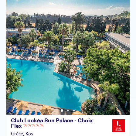
Club Lookéa Sun Palace - Choix
Flex
Grèce, Kos