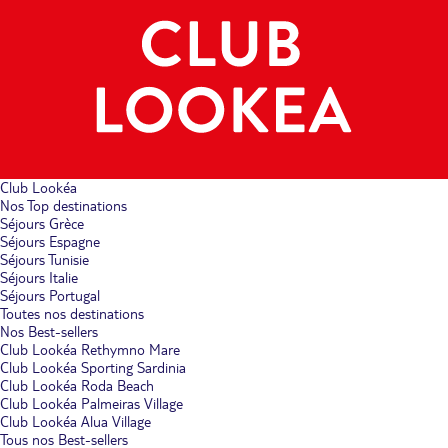
Club Lookéa
Nos Top destinations
Séjours Grèce
Séjours Espagne
Séjours Tunisie
Séjours Italie
Séjours Portugal
Toutes nos destinations
Nos Best-sellers
Club Lookéa Rethymno Mare
Club Lookéa Sporting Sardinia
Club Lookéa Roda Beach
Club Lookéa Palmeiras Village
Club Lookéa Alua Village
Tous nos Best-sellers