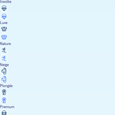
Insolite
Luxe
Nature
Neige
Plongée
Premium