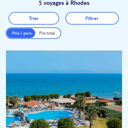
5 voyages à Rhodes
Trier
Filtrer
Prix / pers.
Prix total