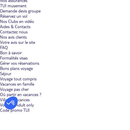
Nos assurances
TUI musement
Demande devis groupe
Réservez un vol
Nos Clubs en vidéo
Aides & Contacts
Contactez nous
Nos avis clients
Votre avis sur le site
FAQ
Bon à savoir
Formalités visas
Gérer vos réservations
Bons plans voyage
Séjour
Voyage tout compris
Vacances en famille
Voyage pas cher
Où partir en vacances ?
Villages vacances
Voyages Adult only
Code promo TUI