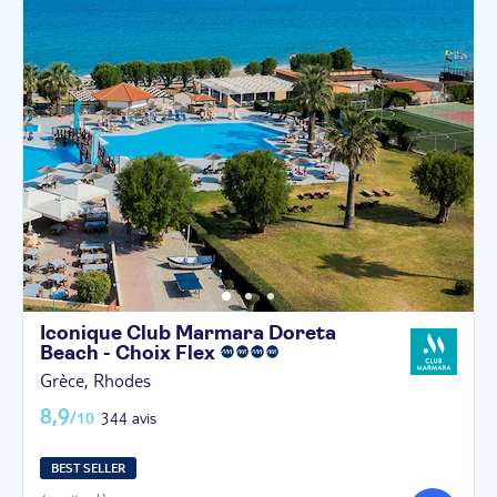
Iconique Club Marmara Doreta
Beach - Choix
Flex
Grèce, Rhodes
8,9
/10
344 avis
BEST SELLER