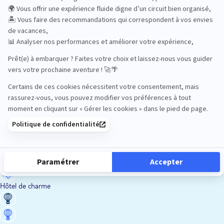
En train
Entre amis
Ethique
Golf
Hôtel de charme