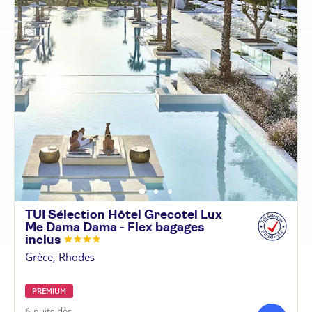
TUI Sélection Hôtel Grecotel Lux
Me Dama Dama - Flex bagages
inclus
Grèce, Rhodes
PREMIUM
6 nuits dès