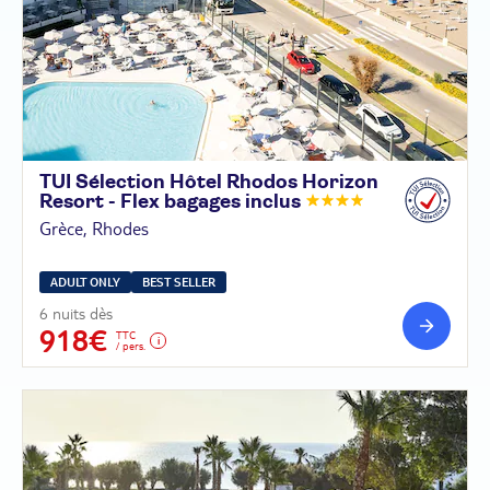
TUI Sélection Hôtel Rhodos Horizon
Resort - Flex bagages
inclus
Grèce, Rhodes
ADULT ONLY
BEST SELLER
6 nuits dès
918€
TTC
/ pers.