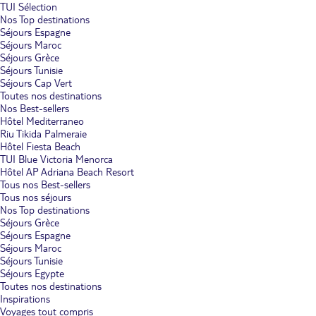
TUI Sélection
Nos Top destinations
Séjours Espagne
Séjours Maroc
Séjours Grèce
Séjours Tunisie
Séjours Cap Vert
Toutes nos destinations
Nos Best-sellers
Hôtel Mediterraneo
Riu Tikida Palmeraie
Hôtel Fiesta Beach
TUI Blue Victoria Menorca
Hôtel AP Adriana Beach Resort
Tous nos Best-sellers
Tous nos séjours
Nos Top destinations
Séjours Grèce
Séjours Espagne
Séjours Maroc
Séjours Tunisie
Séjours Egypte
Toutes nos destinations
Inspirations
Voyages tout compris