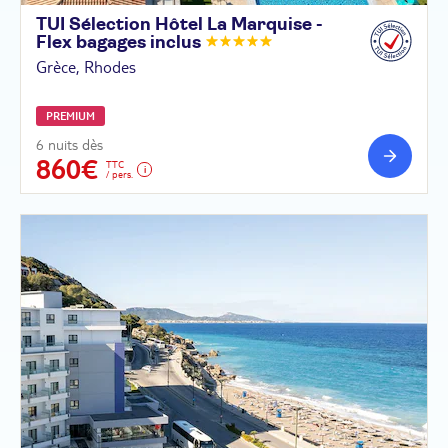
TUI Sélection Hôtel La Marquise -
Flex bagages
inclus
Grèce, Rhodes
PREMIUM
6 nuits dès
860€
TTC
/ pers.