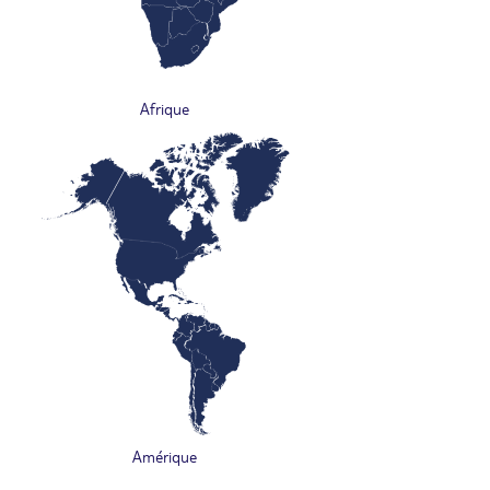
Afrique
Amérique