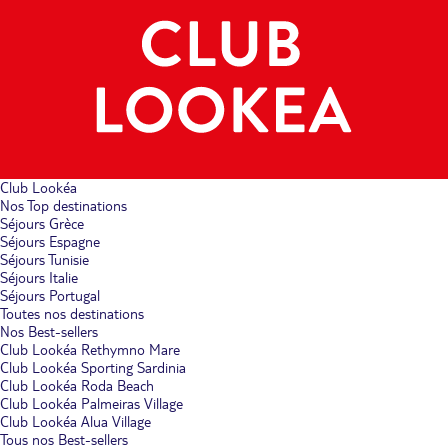
Club Lookéa
Nos Top destinations
Séjours Grèce
Séjours Espagne
Séjours Tunisie
Séjours Italie
Séjours Portugal
Toutes nos destinations
Nos Best-sellers
Club Lookéa Rethymno Mare
Club Lookéa Sporting Sardinia
Club Lookéa Roda Beach
Club Lookéa Palmeiras Village
Club Lookéa Alua Village
Tous nos Best-sellers