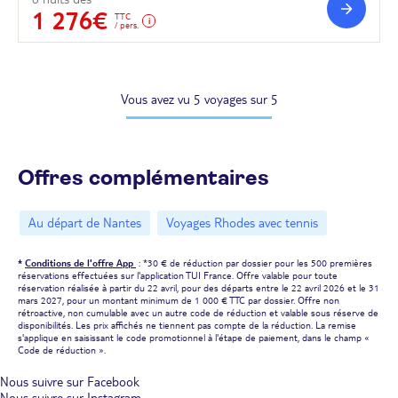
1 276€
TTC
/ pers.
Vous avez vu 5 voyages sur 5
Offres complémentaires
Au départ de Nantes
Voyages Rhodes avec tennis
*
Conditions de l'offre App
: *30 € de réduction par dossier pour les 500 premières
réservations effectuées sur l'application TUI France. Offre valable pour toute
réservation réalisée à partir du 22 avril, pour des départs entre le 22 avril 2026 et le 31
mars 2027, pour un montant minimum de 1 000 € TTC par dossier. Offre non
rétroactive, non cumulable avec un autre code de réduction et valable sous réserve de
disponibilités. Les prix affichés ne tiennent pas compte de la réduction. La remise
s'applique en saisissant le code promotionnel à l'étape de paiement, dans le champ «
Code de réduction ».
Nous suivre sur Facebook
Nous suivre sur Instagram