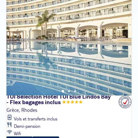
TUI Sélection Hôtel TUI Blue Lindos Bay
- Flex bagages
inclus
Grèce, Rhodes
Vols et transferts inclus
Demi-pension
Wifi