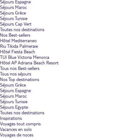
Séjours Espagne
Séjours Maroc
Séjours Grèce
Séjours Tunisie
Séjours Cap Vert
Toutes nos destinations
Nos Best-sellers
Hôtel Mediterraneo
Riu Tikida Palmeraie
Hôtel Fiesta Beach
TUI Blue Victoria Menorca
Hôtel AP Adriana Beach Resort
Tous nos Best-sellers
Tous nos séjours
Nos Top destinations
Séjours Grèce
Séjours Espagne
Séjours Maroc
Séjours Tunisie
Séjours Egypte
Toutes nos destinations
Inspirations
Voyages tout compris
Vacances en solo
Voyages de noces