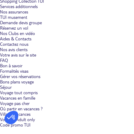
Shopping Collection TUI
Services additionnels
Nos assurances
TUI musement
Demande devis groupe
Réservez un vol
Nos Clubs en vidéo
Aides & Contacts
Contactez nous
Nos avis clients
Votre avis sur le site
FAQ
Bon à savoir
Formalités visas
Gérer vos réservations
Bons plans voyage
Séjour
Voyage tout compris
Vacances en famille
Voyage pas cher
Où partir en vacances ?
Villages vacances
Voyages Adult only
Code promo TUI