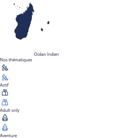
Océan Indien
Nos thématiques
Actif
Adult only
Aventure