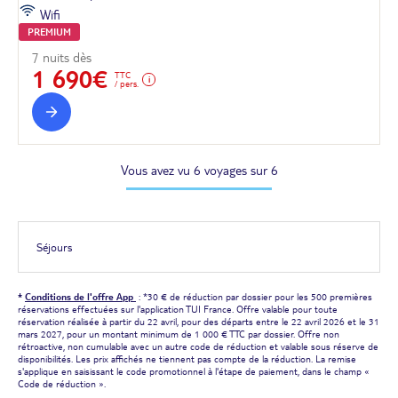
Wifi
PREMIUM
7 nuits dès
1 690€
TTC
/ pers.
Vous avez vu 6 voyages sur 6
Séjours
*
Conditions de l'offre App
: *30 € de réduction par dossier pour les 500 premières
réservations effectuées sur l'application TUI France. Offre valable pour toute
réservation réalisée à partir du 22 avril, pour des départs entre le 22 avril 2026 et le 31
mars 2027, pour un montant minimum de 1 000 € TTC par dossier. Offre non
rétroactive, non cumulable avec un autre code de réduction et valable sous réserve de
disponibilités. Les prix affichés ne tiennent pas compte de la réduction. La remise
s'applique en saisissant le code promotionnel à l'étape de paiement, dans le champ «
Code de réduction ».