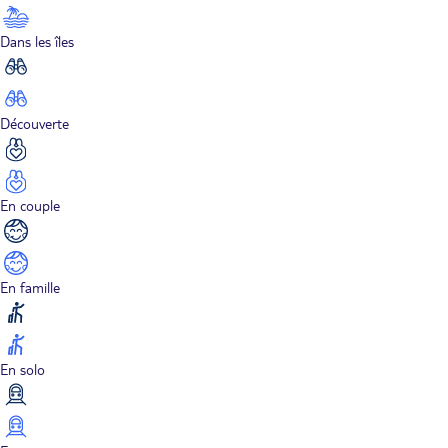
Dans les îles
Découverte
En couple
En famille
En solo