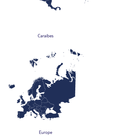
Caraïbes
Europe