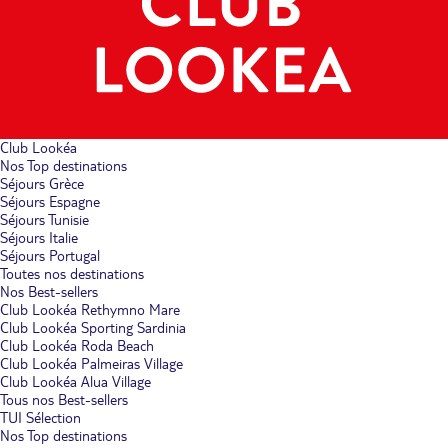
Club Lookéa
Nos Top destinations
Séjours Grèce
Séjours Espagne
Séjours Tunisie
Séjours Italie
Séjours Portugal
Toutes nos destinations
Nos Best-sellers
Club Lookéa Rethymno Mare
Club Lookéa Sporting Sardinia
Club Lookéa Roda Beach
Club Lookéa Palmeiras Village
Club Lookéa Alua Village
Tous nos Best-sellers
TUI Sélection
Nos Top destinations