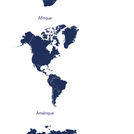
Afrique
Amérique