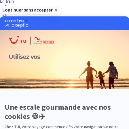
En train
Entre amis
Ethique
Golf
Hôtel de charme
Insolite