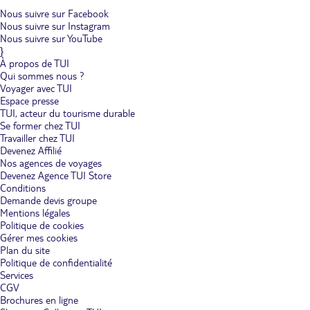
Nous suivre sur Facebook
Nous suivre sur Instagram
Nous suivre sur YouTube
}
À propos de TUI
Qui sommes nous ?
Voyager avec TUI
Espace presse
TUI, acteur du tourisme durable
Se former chez TUI
Travailler chez TUI
Devenez Affilié
Nos agences de voyages
Devenez Agence TUI Store
Conditions
Demande devis groupe
Mentions légales
Politique de cookies
Gérer mes cookies
Plan du site
Politique de confidentialité
Services
CGV
Brochures en ligne