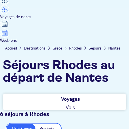
Voyages de noces
Week-end
Accueil
Destinations
Grèce
Rhodes
Séjours
Nantes
Séjours Rhodes au
départ de Nantes
Voyages
Vols
6 séjours à Rhodes
Prix / pers.
Prix total