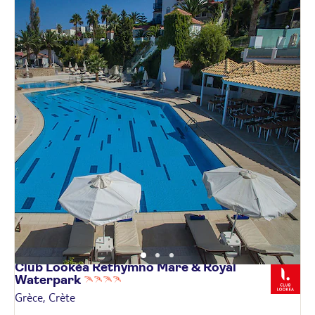
Club Lookéa Rethymno Mare & Royal
Waterpark
Grèce, Crète