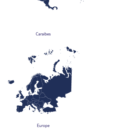
Caraïbes
Europe