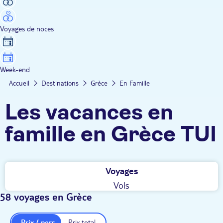
Voyages de noces
Week-end
Accueil
Destinations
Grèce
En Famille
Les vacances en
famille en Grèce TUI
Voyages
Vols
58 voyages en Grèce
Prix / pers.
Prix total