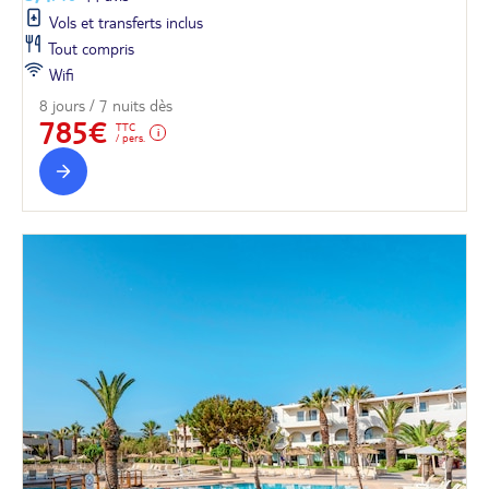
Vols et transferts inclus
Tout compris
Wifi
8 jours / 7 nuits dès
785€
TTC
/ pers.