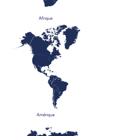
Afrique
Amérique