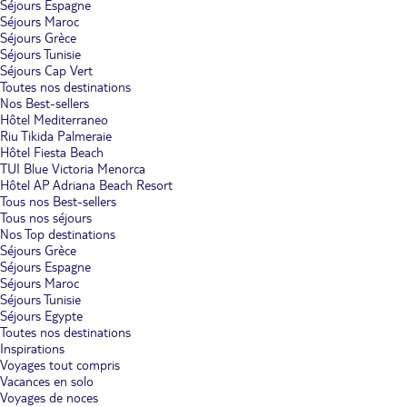
Séjours Espagne
Séjours Maroc
Séjours Grèce
Séjours Tunisie
Séjours Cap Vert
Toutes nos destinations
Nos Best-sellers
Hôtel Mediterraneo
Riu Tikida Palmeraie
Hôtel Fiesta Beach
TUI Blue Victoria Menorca
Hôtel AP Adriana Beach Resort
Tous nos Best-sellers
Tous nos séjours
Nos Top destinations
Séjours Grèce
Séjours Espagne
Séjours Maroc
Séjours Tunisie
Séjours Egypte
Toutes nos destinations
Inspirations
Voyages tout compris
Vacances en solo
Voyages de noces