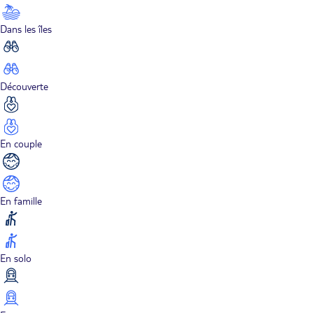
Dans les îles
Découverte
En couple
En famille
En solo