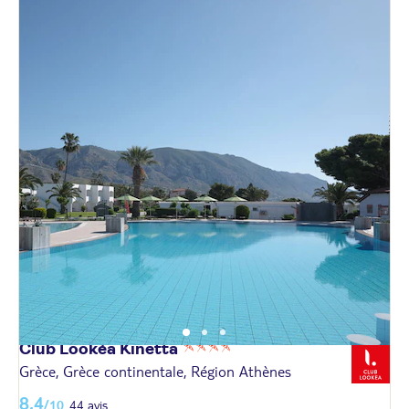
Club Lookéa
Kinetta
Grèce, Grèce continentale, Région Athènes
8,4
/10
44 avis