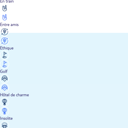
En train
Entre amis
Ethique
Golf
Hôtel de charme
Insolite