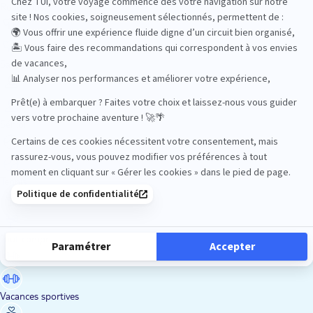
Road Trips
Safari
Sénior
Tennis
Tout compris
Vacances sportives