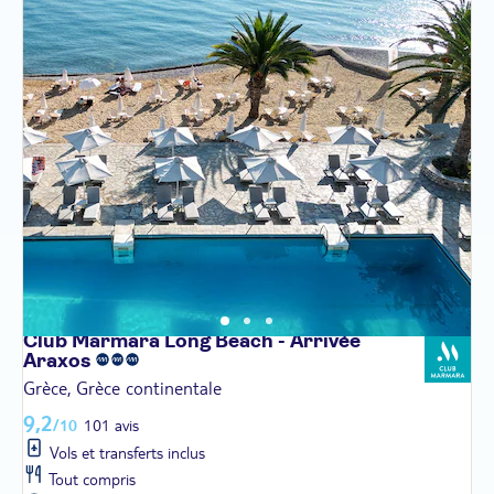
Club Marmara Long Beach - Arrivée
Araxos
Grèce, Grèce continentale
9,2
/10
101 avis
Vols et transferts inclus
Tout compris