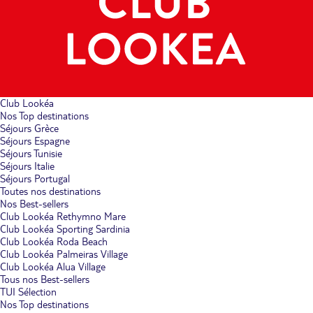
Club Lookéa
Nos Top destinations
Séjours Grèce
Séjours Espagne
Séjours Tunisie
Séjours Italie
Séjours Portugal
Toutes nos destinations
Nos Best-sellers
Club Lookéa Rethymno Mare
Club Lookéa Sporting Sardinia
Club Lookéa Roda Beach
Club Lookéa Palmeiras Village
Club Lookéa Alua Village
Tous nos Best-sellers
TUI Sélection
Nos Top destinations