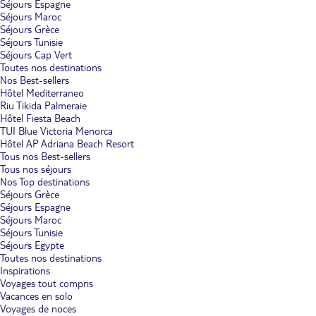
Séjours Espagne
Séjours Maroc
Séjours Grèce
Séjours Tunisie
Séjours Cap Vert
Toutes nos destinations
Nos Best-sellers
Hôtel Mediterraneo
Riu Tikida Palmeraie
Hôtel Fiesta Beach
TUI Blue Victoria Menorca
Hôtel AP Adriana Beach Resort
Tous nos Best-sellers
Tous nos séjours
Nos Top destinations
Séjours Grèce
Séjours Espagne
Séjours Maroc
Séjours Tunisie
Séjours Egypte
Toutes nos destinations
Inspirations
Voyages tout compris
Vacances en solo
Voyages de noces