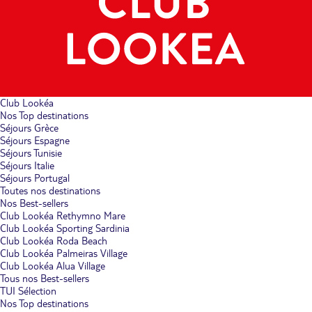
Club Lookéa
Nos Top destinations
Séjours Grèce
Séjours Espagne
Séjours Tunisie
Séjours Italie
Séjours Portugal
Toutes nos destinations
Nos Best-sellers
Club Lookéa Rethymno Mare
Club Lookéa Sporting Sardinia
Club Lookéa Roda Beach
Club Lookéa Palmeiras Village
Club Lookéa Alua Village
Tous nos Best-sellers
TUI Sélection
Nos Top destinations