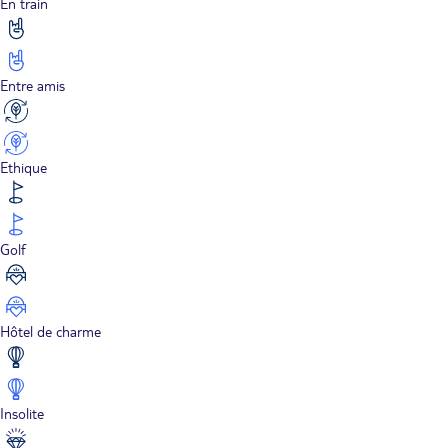
En train
Entre amis
Ethique
Golf
Hôtel de charme
Insolite