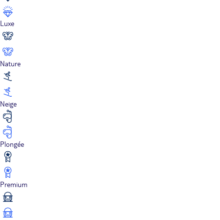
Luxe
Nature
Neige
Plongée
Premium