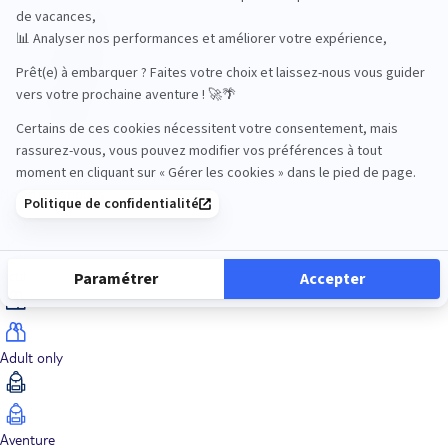
Océan Indien
Nos thématiques
Actif
Adult only
Aventure