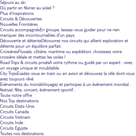
Séjours au ski
Où partir en février au soleil ?
Plus d'inspirations
Circuits & Découvertes
Nouvelles Frontières
Circuits accompagnés
En groupe, laissez-vous guider pour ne rien
manquer des incontournables d'un pays.
Découverte et détente
Découvrez nos circuits qui allient exploration et
détente pour un équilibre parfait.
Croisières
Fluviale, côtière, maritime ou expédition, choisissez votre
croisière idéale et mettez les voiles !
Road Trips & circuits privés
A votre rythme ou guidé par un expert : vivez
un voyage unique et inoubliable.
City Trips
Evadez-vous en train ou en avion et découvrez la ville dont vous
avez toujours rêvé.
Evènements du monde
Voyagez et participez à un évènement mondial :
festival, fête, concert, évènement sportif...
Toute notre offre
Nos Top destinations
Circuits Etats-Unis
Circuits Canada
Circuits Vietnam
Circuits Inde
Circuits Egypte
Toutes nos destinations