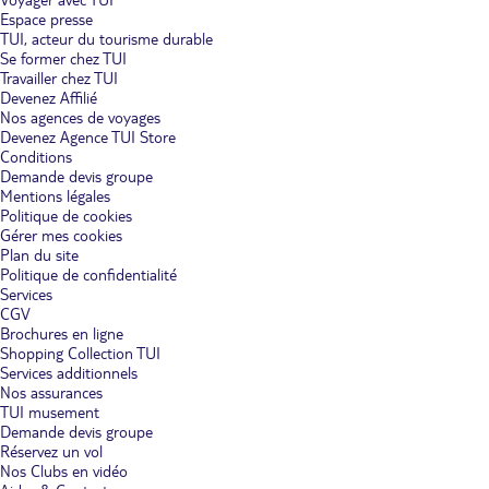
Espace presse
TUI, acteur du tourisme durable
Se former chez TUI
Travailler chez TUI
Devenez Affilié
Nos agences de voyages
Devenez Agence TUI Store
Conditions
Demande devis groupe
Mentions légales
Politique de cookies
Gérer mes cookies
Plan du site
Politique de confidentialité
Services
CGV
Brochures en ligne
Shopping Collection TUI
Services additionnels
Nos assurances
TUI musement
Demande devis groupe
Réservez un vol
Nos Clubs en vidéo