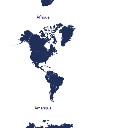
Afrique
Amérique