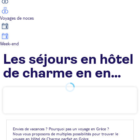
Voyages de noces
Week-end
Les séjours en hôtel
de charme en en
Grèce TUI
Envies de vacances ? Pourquoi pas un voyage en Grèce ?
Nous vous proposons de multiples possibilités pour trouver le
voyage en Hôtel de Charme parfait en Grèce.