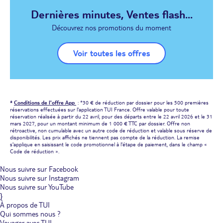
Dernières minutes, Ventes flash...
Découvrez nos promotions du moment
Voir toutes les offres
*
Conditions de l'offre App
: *30 € de réduction par dossier pour les 500 premières
réservations effectuées sur l'application TUI France. Offre valable pour toute
réservation réalisée à partir du 22 avril, pour des départs entre le 22 avril 2026 et le 31
mars 2027, pour un montant minimum de 1 000 € TTC par dossier. Offre non
rétroactive, non cumulable avec un autre code de réduction et valable sous réserve de
disponibilités. Les prix affichés ne tiennent pas compte de la réduction. La remise
s'applique en saisissant le code promotionnel à l'étape de paiement, dans le champ «
Code de réduction ».
Nous suivre sur Facebook
Nous suivre sur Instagram
Nous suivre sur YouTube
}
À propos de TUI
Qui sommes nous ?
Voyager avec TUI