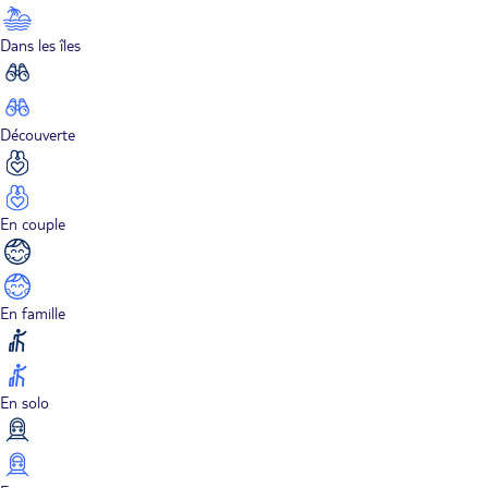
Dans les îles
Découverte
En couple
En famille
En solo