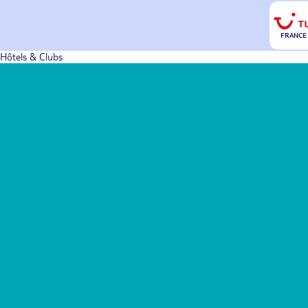
FRANCE
Hôtels & Clubs