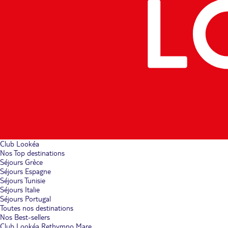
Club Lookéa
Nos Top destinations
Séjours Grèce
Séjours Espagne
Séjours Tunisie
Séjours Italie
Séjours Portugal
Toutes nos destinations
Nos Best-sellers
Club Lookéa Rethymno Mare