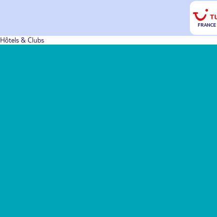
FRANCE
Hôtels & Clubs