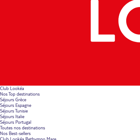
Club Lookéa
Nos Top destinations
Séjours Grèce
Séjours Espagne
Séjours Tunisie
Séjours Italie
Séjours Portugal
Toutes nos destinations
Nos Best-sellers
Club Lookéa Rethymno Mare