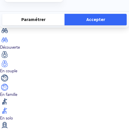
Dans les îles
Découverte
En couple
En famille
En solo