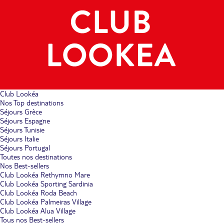
Club Lookéa
Nos Top destinations
Séjours Grèce
Séjours Espagne
Séjours Tunisie
Séjours Italie
Séjours Portugal
Toutes nos destinations
Nos Best-sellers
Club Lookéa Rethymno Mare
Club Lookéa Sporting Sardinia
Club Lookéa Roda Beach
Club Lookéa Palmeiras Village
Club Lookéa Alua Village
Tous nos Best-sellers