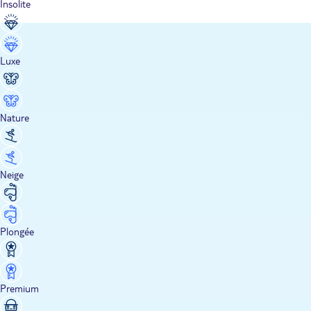
Insolite
Luxe
Nature
Neige
Plongée
Premium