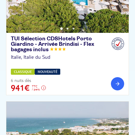
TUI Sélection CDSHotels Porto
Giardino - Arrivée Brindisi - Flex
bagages
inclus
Italie, Italie du Sud
CLASSIQUE
NOUVEAUTÉ
6 nuits dès
941€
TTC
/ pers.