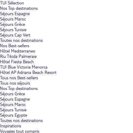
TUI Sélection
Nos Top destinations
Séjours Espagne
Séjours Maroc
Séjours Grèce
Séjours Tunisie
Séjours Cap Vert
Toutes nos destinations
Nos Best-sellers
Hôtel Mediterraneo
Riu Tikida Palmeraie
Hôtel Fiesta Beach
TUI Blue Victoria Menorca
Hôtel AP Adriana Beach Resort
Tous nos Best-sellers
Tous nos séjours
Nos Top destinations
Séjours Grèce
Séjours Espagne
Séjours Maroc
Séjours Tunisie
Séjours Egypte
Toutes nos destinations
Inspirations
Voyages tout compris