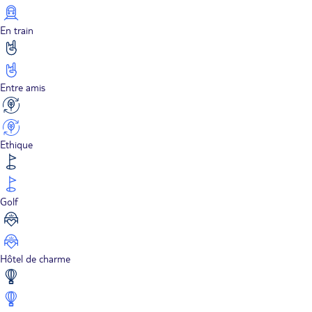
En train
Entre amis
Ethique
Golf
Hôtel de charme