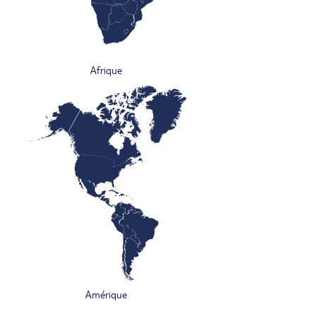
Afrique
Amérique