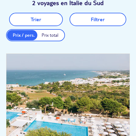
2 voyages en Italie du Sud
Trier
Filtrer
Prix / pers.
Prix total