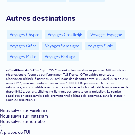
Autres destinations
Voyages Chypre
Voyages Croatie�
Voyages Espagne
Voyages Grèce
Voyages Sardaigne
Voyages Sicile
Voyages Malte
Voyages Portugal
*
Conditions de l'offre App
: *30 € de réduction par dossier pour les 500 premières
réservations effectuées sur l'application TUI France. Offre valable pour toute
réservation réalisée à partir du 22 avril, pour des départs entre le 22 avril 2026 et le 31
mars 2027, pour un montant minimum de 1 000 € TTC par dossier. Offre non
rétroactive, non cumulable avec un autre code de réduction et valable sous réserve de
disponibilités. Les prix affichés ne tiennent pas compte de la réduction. La remise
s'applique en saisissant le code promotionnel à l'étape de paiement, dans le champ «
Code de réduction ».
Nous suivre sur Facebook
Nous suivre sur Instagram
Nous suivre sur YouTube
}
À propos de TUI