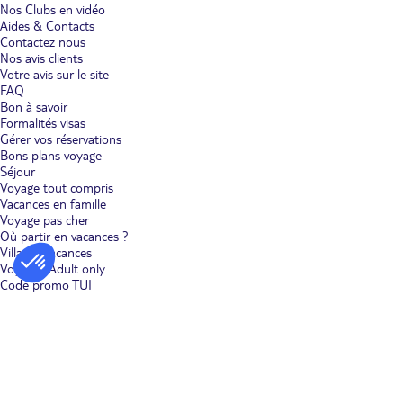
Nos Clubs en vidéo
Aides & Contacts
Contactez nous
Nos avis clients
Votre avis sur le site
FAQ
Bon à savoir
Formalités visas
Gérer vos réservations
Bons plans voyage
Séjour
Voyage tout compris
Vacances en famille
Voyage pas cher
Où partir en vacances ?
Villages vacances
Voyages Adult only
Code promo TUI