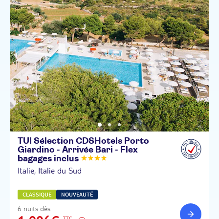
TUI Sélection CDSHotels Porto
Giardino - Arrivée Bari - Flex
bagages
inclus
Italie, Italie du Sud
CLASSIQUE
NOUVEAUTÉ
6 nuits dès
TTC