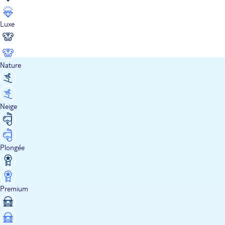
Luxe
Nature
Neige
Plongée
Premium