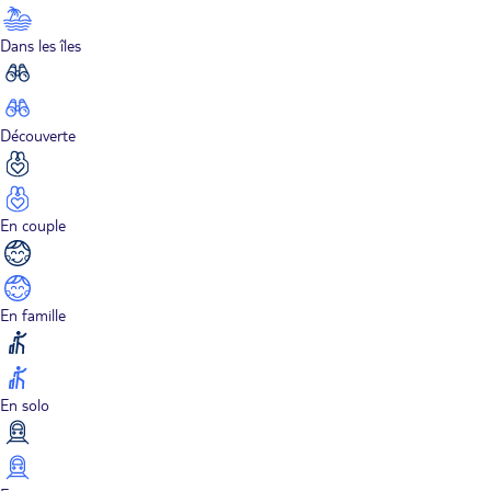
Dans les îles
Découverte
En couple
En famille
En solo