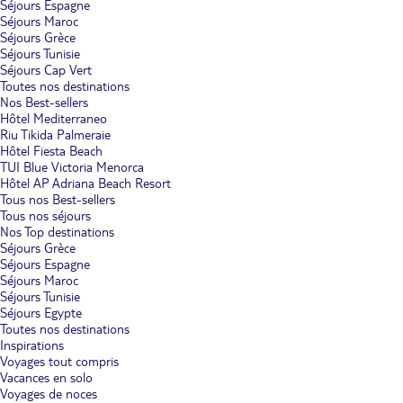
Séjours Espagne
Séjours Maroc
Séjours Grèce
Séjours Tunisie
Séjours Cap Vert
Toutes nos destinations
Nos Best-sellers
Hôtel Mediterraneo
Riu Tikida Palmeraie
Hôtel Fiesta Beach
TUI Blue Victoria Menorca
Hôtel AP Adriana Beach Resort
Tous nos Best-sellers
Tous nos séjours
Nos Top destinations
Séjours Grèce
Séjours Espagne
Séjours Maroc
Séjours Tunisie
Séjours Egypte
Toutes nos destinations
Inspirations
Voyages tout compris
Vacances en solo
Voyages de noces