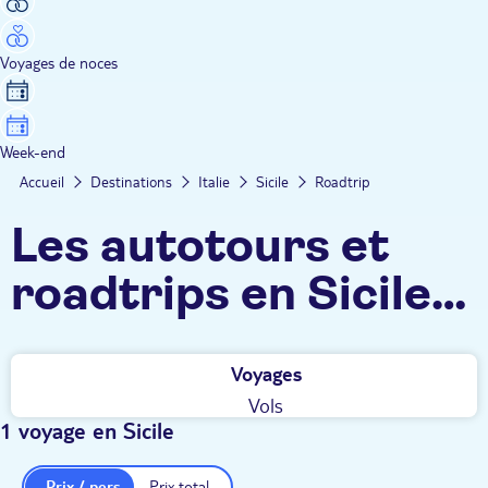
Voyages de noces
Week-end
Accueil
Destinations
Italie
Sicile
Roadtrip
Les autotours et
roadtrips en Sicile
TUI
Voyages
Vols
1 voyage en Sicile
Prix / pers.
Prix total