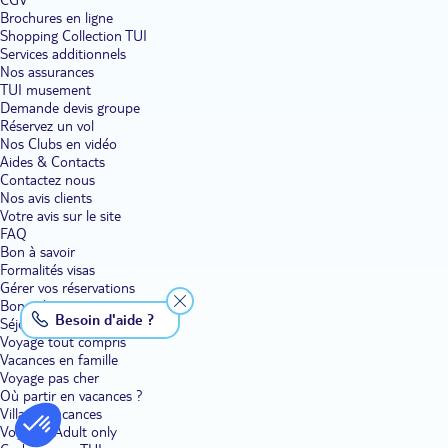
Brochures en ligne
Shopping Collection TUI
Services additionnels
Nos assurances
TUI musement
Demande devis groupe
Réservez un vol
Nos Clubs en vidéo
Aides & Contacts
Contactez nous
Nos avis clients
Votre avis sur le site
FAQ
Bon à savoir
Formalités visas
Gérer vos réservations
Bons plans voyage
Besoin d'aide ?
Séjour
Voyage tout compris
Vacances en famille
Voyage pas cher
Où partir en vacances ?
Villages vacances
Voyages Adult only