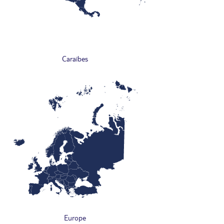
Caraïbes
Europe