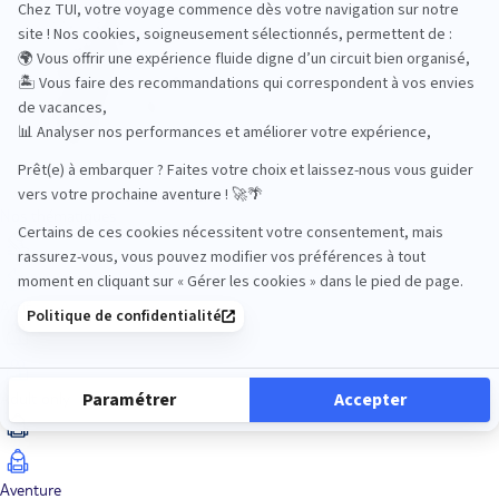
Océan Indien
Nos thématiques
Actif
Adult only
Aventure