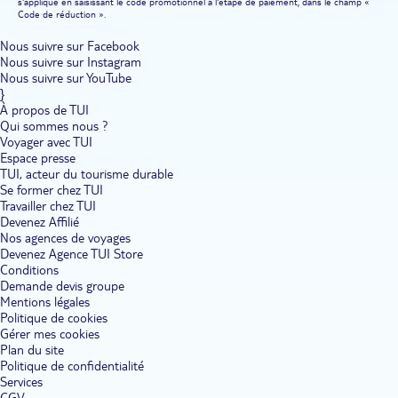
s'applique en saisissant le code promotionnel à l'étape de paiement, dans le champ «
Code de réduction ».
Nous suivre sur Facebook
Nous suivre sur Instagram
Nous suivre sur YouTube
}
À propos de TUI
Qui sommes nous ?
Voyager avec TUI
Espace presse
TUI, acteur du tourisme durable
Se former chez TUI
Travailler chez TUI
Devenez Affilié
Nos agences de voyages
Devenez Agence TUI Store
Conditions
Demande devis groupe
Mentions légales
Politique de cookies
Gérer mes cookies
Plan du site
Politique de confidentialité
Services
CGV