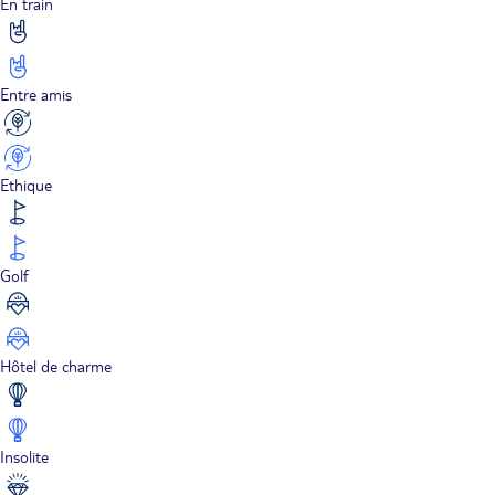
En train
Entre amis
Ethique
Golf
Hôtel de charme
Insolite