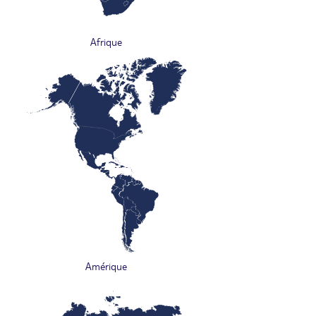
Afrique
Amérique