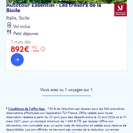
Autotour Essentiel - Les trésors de la
Sicile
Italie, Sicile
Vol inclus
Petit déjeuner
7 nuits dès
892€
TTC
/ pers.
Vous avez vu 1 voyages sur 1
*
Conditions de l'offre App
: *30 € de réduction par dossier pour les 500 premières
réservations effectuées sur l'application TUI France. Offre valable pour toute
réservation réalisée à partir du 22 avril, pour des départs entre le 22 avril 2026 et le 31
mars 2027, pour un montant minimum de 1 000 € TTC par dossier. Offre non
rétroactive, non cumulable avec un autre code de réduction et valable sous réserve de
disponibilités. Les prix affichés ne tiennent pas compte de la réduction. La remise