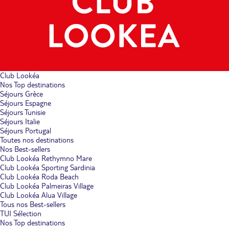
Club Lookéa
Nos Top destinations
Séjours Grèce
Séjours Espagne
Séjours Tunisie
Séjours Italie
Séjours Portugal
Toutes nos destinations
Nos Best-sellers
Club Lookéa Rethymno Mare
Club Lookéa Sporting Sardinia
Club Lookéa Roda Beach
Club Lookéa Palmeiras Village
Club Lookéa Alua Village
Tous nos Best-sellers
TUI Sélection
Nos Top destinations