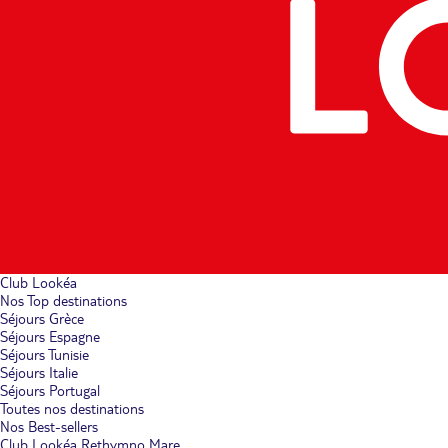
Club Lookéa
Nos Top destinations
Séjours Grèce
Séjours Espagne
Séjours Tunisie
Séjours Italie
Séjours Portugal
Toutes nos destinations
Nos Best-sellers
Club Lookéa Rethymno Mare