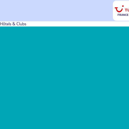
FRANCE
Hôtels & Clubs