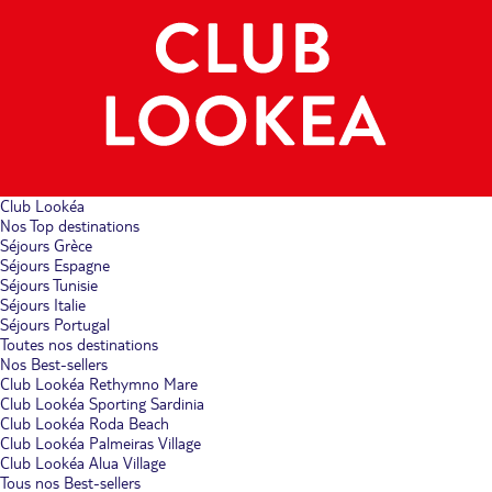
Club Lookéa
Nos Top destinations
Séjours Grèce
Séjours Espagne
Séjours Tunisie
Séjours Italie
Séjours Portugal
Toutes nos destinations
Nos Best-sellers
Club Lookéa Rethymno Mare
Club Lookéa Sporting Sardinia
Club Lookéa Roda Beach
Club Lookéa Palmeiras Village
Club Lookéa Alua Village
Tous nos Best-sellers