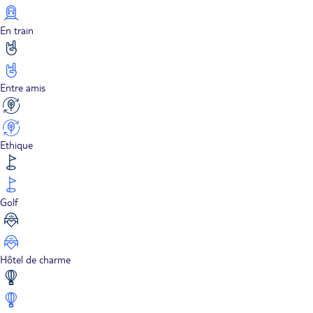
En train
Entre amis
Ethique
Golf
Hôtel de charme