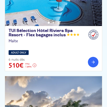
TUI Sélection Hôtel Riviera Spa
Resort - Flex bagages
inclus
Malte
ADULT ONLY
6 nuits dès
510€
TTC
/ pers.