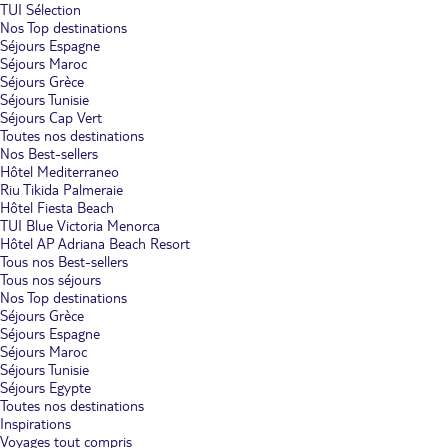
TUI Sélection
Nos Top destinations
Séjours Espagne
Séjours Maroc
Séjours Grèce
Séjours Tunisie
Séjours Cap Vert
Toutes nos destinations
Nos Best-sellers
Hôtel Mediterraneo
Riu Tikida Palmeraie
Hôtel Fiesta Beach
TUI Blue Victoria Menorca
Hôtel AP Adriana Beach Resort
Tous nos Best-sellers
Tous nos séjours
Nos Top destinations
Séjours Grèce
Séjours Espagne
Séjours Maroc
Séjours Tunisie
Séjours Egypte
Toutes nos destinations
Inspirations
Voyages tout compris