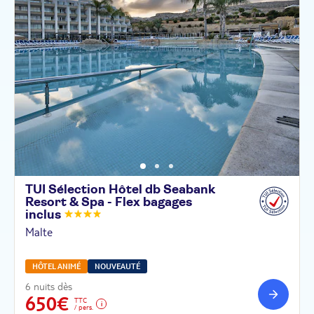
TUI Sélection Hôtel db Seabank
Resort & Spa - Flex bagages
inclus
Malte
HÔTEL ANIMÉ
NOUVEAUTÉ
6 nuits dès
650€
TTC
/ pers.