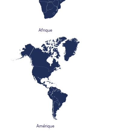
Afrique
Amérique