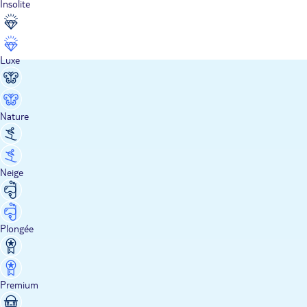
Insolite
Luxe
Nature
Neige
Plongée
Premium