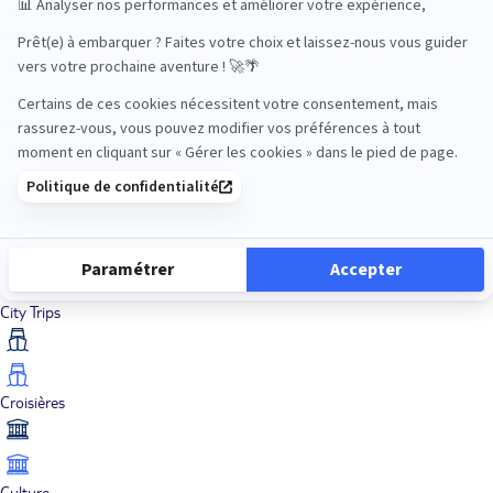
Aventure
Bien-être
Circuits privés
City Trips
Croisières
Culture