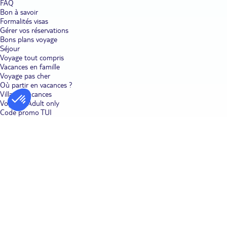
FAQ
Bon à savoir
Formalités visas
Gérer vos réservations
Bons plans voyage
Séjour
Voyage tout compris
Vacances en famille
Voyage pas cher
Où partir en vacances ?
Villages vacances
Voyages Adult only
Code promo TUI