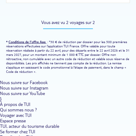
Vous avez vu 2 voyages sur 2
*
Conditions de l'offre App
: *30 € de réduction par dossier pour les 500 premières
réservations effectuées sur l'application TUI France. Offre valable pour toute
réservation réalisée à partir du 22 avril, pour des départs entre le 22 avril 2026 et le 31
mars 2027, pour un montant minimum de 1 000 € TTC par dossier. Offre non
rétroactive, non cumulable avec un autre code de réduction et valable sous réserve de
disponibilités. Les prix affichés ne tiennent pas compte de la réduction. La remise
s'applique en saisissant le code promotionnel à l'étape de paiement, dans le champ «
Code de réduction ».
Nous suivre sur Facebook
Nous suivre sur Instagram
Nous suivre sur YouTube
}
À propos de TUI
Qui sommes nous ?
Voyager avec TUI
Espace presse
TUI, acteur du tourisme durable
Se former chez TUI