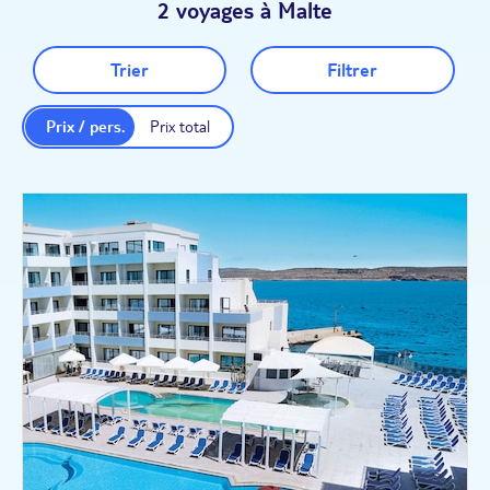
2 voyages à Malte
Trier
Filtrer
Prix / pers.
Prix total