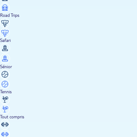
Road Trips
Safari
Sénior
Tennis
Tout compris