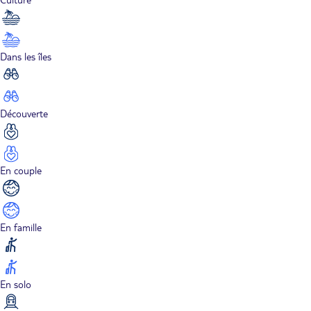
Dans les îles
Découverte
En couple
En famille
En solo