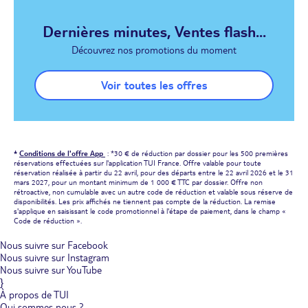
Dernières minutes, Ventes flash...
Découvrez nos promotions du moment
Voir toutes les offres
*
Conditions de l'offre App
: *30 € de réduction par dossier pour les 500 premières
réservations effectuées sur l'application TUI France. Offre valable pour toute
réservation réalisée à partir du 22 avril, pour des départs entre le 22 avril 2026 et le 31
mars 2027, pour un montant minimum de 1 000 € TTC par dossier. Offre non
rétroactive, non cumulable avec un autre code de réduction et valable sous réserve de
disponibilités. Les prix affichés ne tiennent pas compte de la réduction. La remise
s'applique en saisissant le code promotionnel à l'étape de paiement, dans le champ «
Code de réduction ».
Nous suivre sur Facebook
Nous suivre sur Instagram
Nous suivre sur YouTube
}
À propos de TUI
Qui sommes nous ?