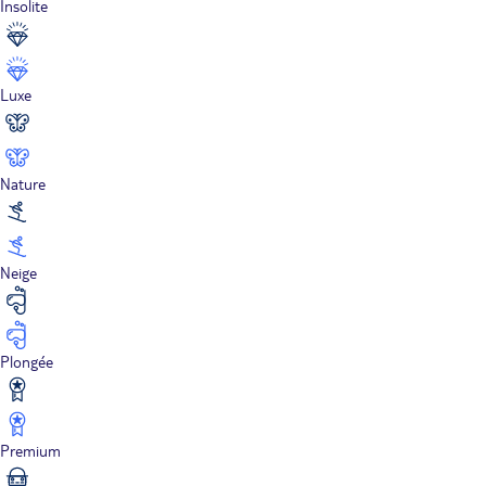
Insolite
Luxe
Nature
Neige
Plongée
Premium