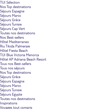
TUI Sélection
Nos Top destinations
Séjours Espagne
Séjours Maroc
Séjours Grèce
Séjours Tunisie
Séjours Cap Vert
Toutes nos destinations
Nos Best-sellers
Hôtel Mediterraneo
Riu Tikida Palmeraie
Hôtel Fiesta Beach
TUI Blue Victoria Menorca
Hôtel AP Adriana Beach Resort
Tous nos Best-sellers
Tous nos séjours
Nos Top destinations
Séjours Grèce
Séjours Espagne
Séjours Maroc
Séjours Tunisie
Séjours Egypte
Toutes nos destinations
Inspirations
Voyages tout compris