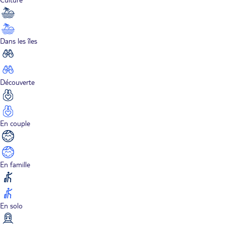
Dans les îles
Découverte
En couple
En famille
En solo