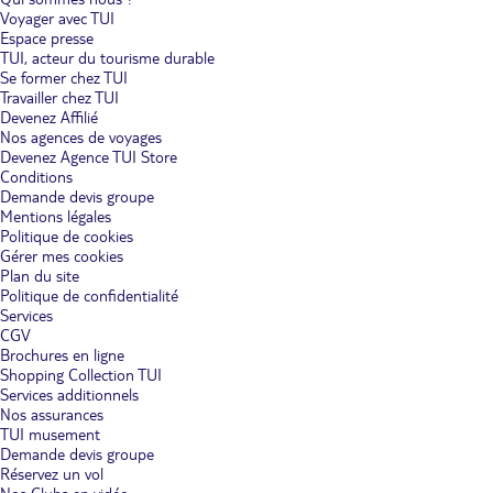
Voyager avec TUI
Espace presse
TUI, acteur du tourisme durable
Se former chez TUI
Travailler chez TUI
Devenez Affilié
Nos agences de voyages
Devenez Agence TUI Store
Conditions
Demande devis groupe
Mentions légales
Politique de cookies
Gérer mes cookies
Plan du site
Politique de confidentialité
Services
CGV
Brochures en ligne
Shopping Collection TUI
Services additionnels
Nos assurances
TUI musement
Demande devis groupe
Réservez un vol