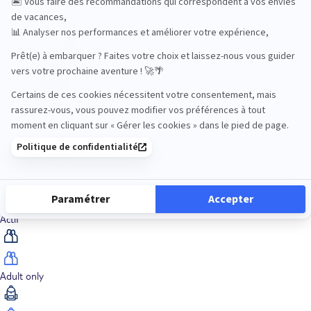
Océan Indien
Nos thématiques
Actif
Adult only