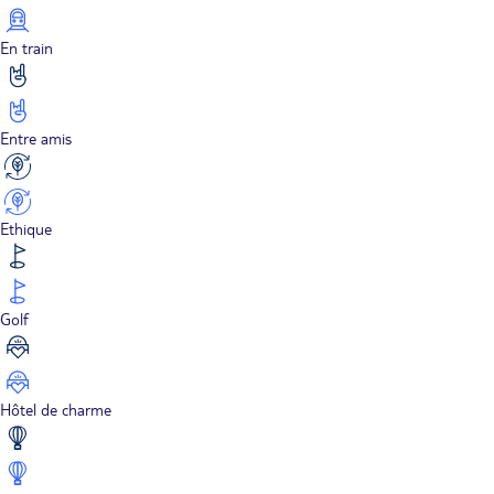
En train
Entre amis
Ethique
Golf
Hôtel de charme