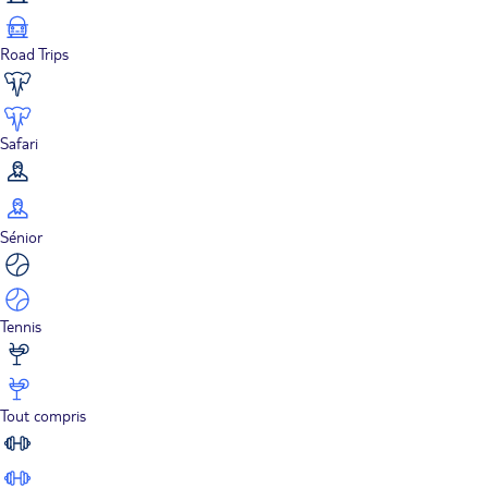
Road Trips
Safari
Sénior
Tennis
Tout compris