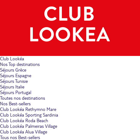
Club Lookéa
Nos Top destinations
Séjours Grèce
Séjours Espagne
Séjours Tunisie
Séjours Italie
Séjours Portugal
Toutes nos destinations
Nos Best-sellers
Club Lookéa Rethymno Mare
Club Lookéa Sporting Sardinia
Club Lookéa Roda Beach
Club Lookéa Palmeiras Village
Club Lookéa Alua Village
Tous nos Best-sellers