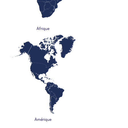
Afrique
Amérique