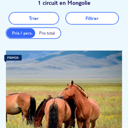
1 circuit en Mongolie
Trier
Filtrer
Prix / pers.
Prix total
PRIMOS