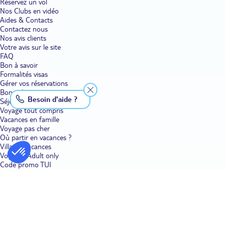
Réservez un vol
Nos Clubs en vidéo
Aides & Contacts
Contactez nous
Nos avis clients
Votre avis sur le site
FAQ
Bon à savoir
Formalités visas
Gérer vos réservations
Bons plans voyage
Besoin d'aide ?
Séjour
Voyage tout compris
Vacances en famille
Voyage pas cher
Où partir en vacances ?
Villages vacances
Voyages Adult only
Code promo TUI