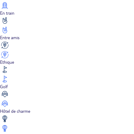
En train
Entre amis
Ethique
Golf
Hôtel de charme