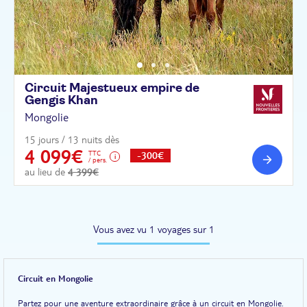
Circuit Majestueux empire de
Gengis
Khan
Mongolie
15 jours / 13 nuits dès
4 099€
TTC
-300€
/ pers.
au lieu de
4 399€
Vous avez vu 1 voyages sur 1
Circuit en Mongolie
Partez pour une aventure extraordinaire grâce à un circuit en Mongolie.