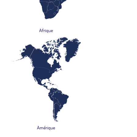
Afrique
Amérique