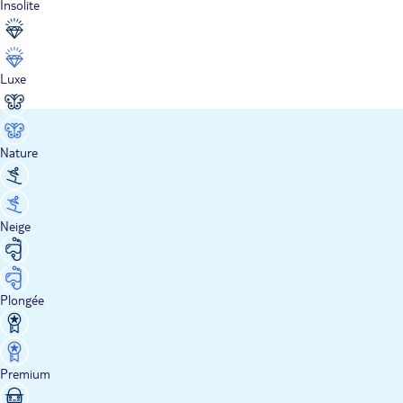
Insolite
Luxe
Nature
Neige
Plongée
Premium