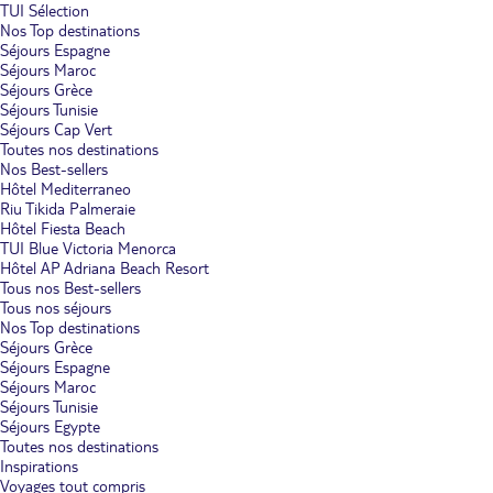
TUI Sélection
Nos Top destinations
Séjours Espagne
Séjours Maroc
Séjours Grèce
Séjours Tunisie
Séjours Cap Vert
Toutes nos destinations
Nos Best-sellers
Hôtel Mediterraneo
Riu Tikida Palmeraie
Hôtel Fiesta Beach
TUI Blue Victoria Menorca
Hôtel AP Adriana Beach Resort
Tous nos Best-sellers
Tous nos séjours
Nos Top destinations
Séjours Grèce
Séjours Espagne
Séjours Maroc
Séjours Tunisie
Séjours Egypte
Toutes nos destinations
Inspirations
Voyages tout compris