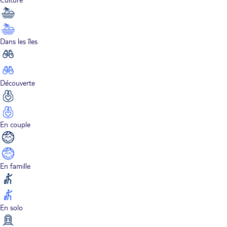
Dans les îles
Découverte
En couple
En famille
En solo