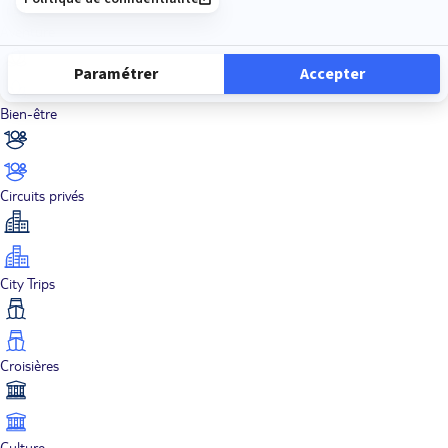
Aventure
Bien-être
Circuits privés
City Trips
Croisières
Culture