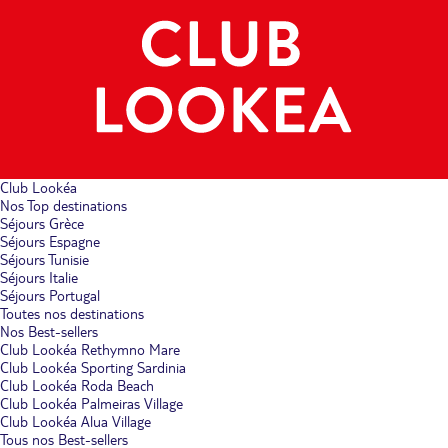
Club Lookéa
Nos Top destinations
Séjours Grèce
Séjours Espagne
Séjours Tunisie
Séjours Italie
Séjours Portugal
Toutes nos destinations
Nos Best-sellers
Club Lookéa Rethymno Mare
Club Lookéa Sporting Sardinia
Club Lookéa Roda Beach
Club Lookéa Palmeiras Village
Club Lookéa Alua Village
Tous nos Best-sellers