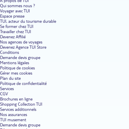
À propos de TUI
Qui sommes nous ?
Voyager avec TUI
Espace presse
TUI, acteur du tourisme durable
Se former chez TUI
Travailler chez TUI
Devenez Affilié
Nos agences de voyages
Devenez Agence TUI Store
Conditions
Demande devis groupe
Mentions légales
Politique de cookies
Gérer mes cookies
Plan du site
Politique de confidentialité
Services
CGV
Brochures en ligne
Shopping Collection TUI
Services additionnels
Nos assurances
TUI musement
Demande devis groupe