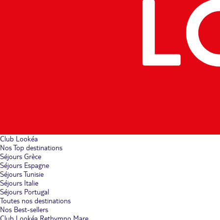
Club Lookéa
Nos Top destinations
Séjours Grèce
Séjours Espagne
Séjours Tunisie
Séjours Italie
Séjours Portugal
Toutes nos destinations
Nos Best-sellers
Club Lookéa Rethymno Mare