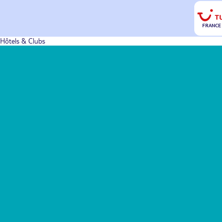
FRANCE
Hôtels & Clubs