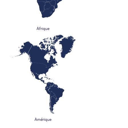
Afrique
Amérique