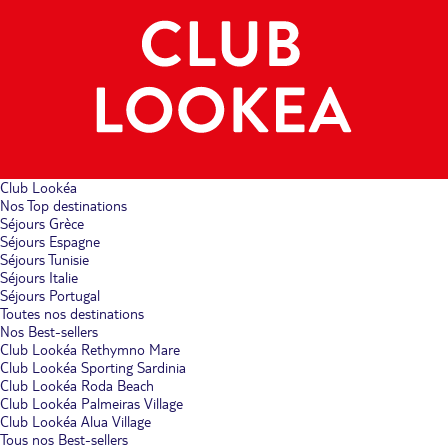
Club Lookéa
Nos Top destinations
Séjours Grèce
Séjours Espagne
Séjours Tunisie
Séjours Italie
Séjours Portugal
Toutes nos destinations
Nos Best-sellers
Club Lookéa Rethymno Mare
Club Lookéa Sporting Sardinia
Club Lookéa Roda Beach
Club Lookéa Palmeiras Village
Club Lookéa Alua Village
Tous nos Best-sellers