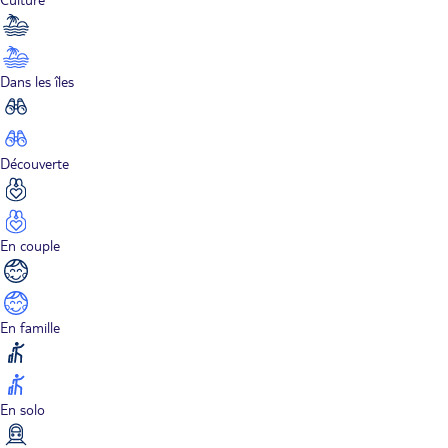
Dans les îles
Découverte
En couple
En famille
En solo