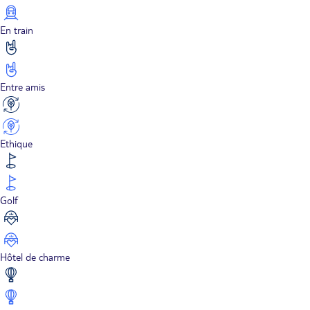
En train
Entre amis
Ethique
Golf
Hôtel de charme