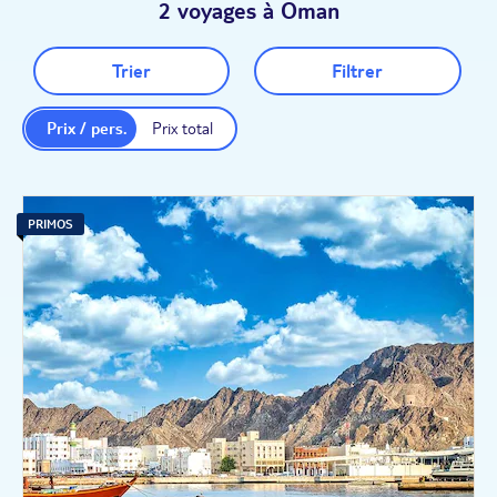
2 voyages à Oman
Trier
Filtrer
Prix / pers.
Prix total
PRIMOS