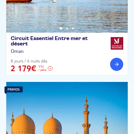
Circuit Essentiel Entre mer et
désert
Oman
8 jours / 6 nuits dès
2 179€
TTC
/ pers.
PRIMOS