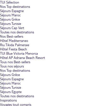
TUI Sélection
Nos Top destinations
Séjours Espagne
Séjours Maroc
Séjours Grèce
Séjours Tunisie
Séjours Cap Vert
Toutes nos destinations
Nos Best-sellers
Hôtel Mediterraneo
Riu Tikida Palmeraie
Hôtel Fiesta Beach
TUI Blue Victoria Menorca
Hôtel AP Adriana Beach Resort
Tous nos Best-sellers
Tous nos séjours
Nos Top destinations
Séjours Grèce
Séjours Espagne
Séjours Maroc
Séjours Tunisie
Séjours Egypte
Toutes nos destinations
Inspirations
Voyages tout compris