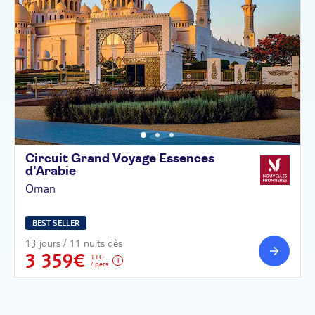
Circuit Grand Voyage Essences
d'Arabie
Oman
BEST SELLER
13 jours / 11 nuits dès
3 359€
TTC
/ pers.