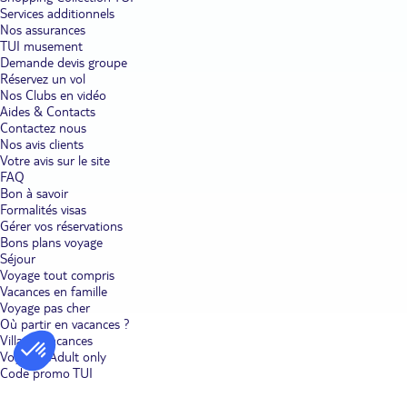
Services additionnels
Nos assurances
TUI musement
Demande devis groupe
Réservez un vol
Nos Clubs en vidéo
Aides & Contacts
Contactez nous
Nos avis clients
Votre avis sur le site
FAQ
Bon à savoir
Formalités visas
Gérer vos réservations
Bons plans voyage
Séjour
Voyage tout compris
Vacances en famille
Voyage pas cher
Où partir en vacances ?
Villages vacances
Voyages Adult only
Code promo TUI