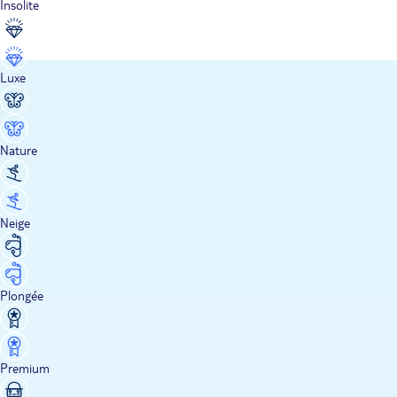
Insolite
Luxe
Nature
Neige
Plongée
Premium