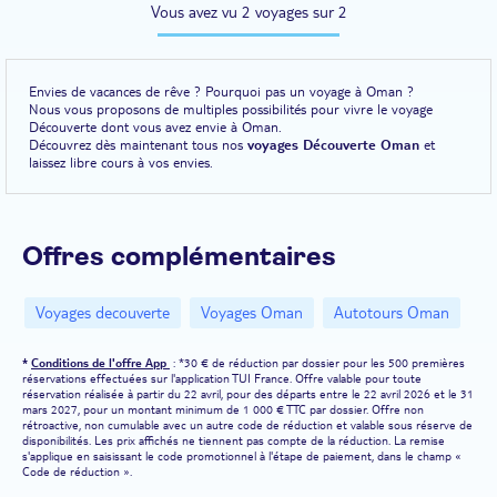
Vous avez vu 2 voyages sur 2
Envies de vacances de rêve ? Pourquoi pas un voyage à Oman ?
Nous vous proposons de multiples possibilités pour vivre le voyage
Découverte dont vous avez envie à Oman.
Découvrez dès maintenant tous nos
voyages Découverte Oman
et
laissez libre cours à vos envies.
Offres complémentaires
Voyages decouverte
Voyages Oman
Autotours Oman
*
Conditions de l'offre App
: *30 € de réduction par dossier pour les 500 premières
réservations effectuées sur l'application TUI France. Offre valable pour toute
réservation réalisée à partir du 22 avril, pour des départs entre le 22 avril 2026 et le 31
mars 2027, pour un montant minimum de 1 000 € TTC par dossier. Offre non
rétroactive, non cumulable avec un autre code de réduction et valable sous réserve de
disponibilités. Les prix affichés ne tiennent pas compte de la réduction. La remise
s'applique en saisissant le code promotionnel à l'étape de paiement, dans le champ «
Code de réduction ».