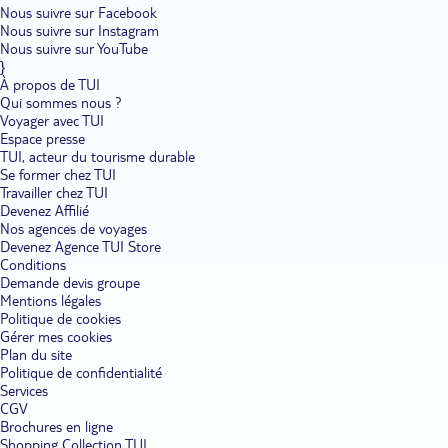
Nous suivre sur Facebook
Nous suivre sur Instagram
Nous suivre sur YouTube
}
À propos de TUI
Qui sommes nous ?
Voyager avec TUI
Espace presse
TUI, acteur du tourisme durable
Se former chez TUI
Travailler chez TUI
Devenez Affilié
Nos agences de voyages
Devenez Agence TUI Store
Conditions
Demande devis groupe
Mentions légales
Politique de cookies
Gérer mes cookies
Plan du site
Politique de confidentialité
Services
CGV
Brochures en ligne
Shopping Collection TUI