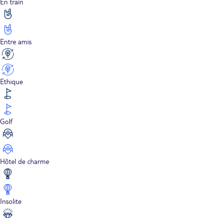
En train
Entre amis
Ethique
Golf
Hôtel de charme
Insolite