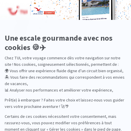
Océan Indien
Nos thématiques
Actif
Adult only
Aventure