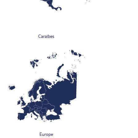
Caraïbes
Europe