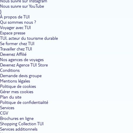
Nous suivre sur Instagram
Nous suivre sur YouTube
}
À propos de TUI
Qui sommes nous ?
Voyager avec TUI
Espace presse
TUI, acteur du tourisme durable
Se former chez TUI
Travailler chez TUI
Devenez Affilié
Nos agences de voyages
Devenez Agence TUI Store
Conditions
Demande devis groupe
Mentions légales
Politique de cookies
Gérer mes cookies
Plan du site
Politique de confidentialité
Services
CGV
Brochures en ligne
Shopping Collection TUI
Services additionnels