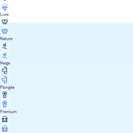
Luxe
Nature
Neige
Plongée
Premium