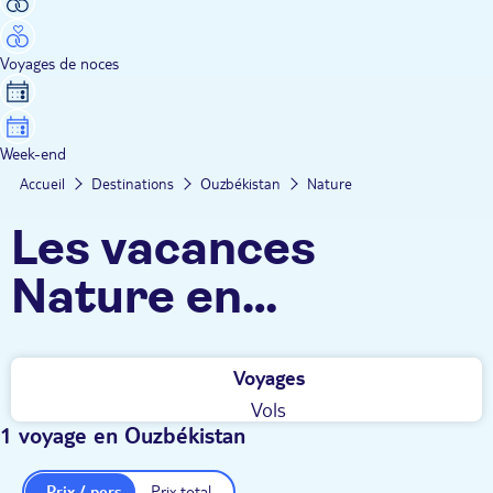
Voyages de noces
Week-end
Accueil
Destinations
Ouzbékistan
Nature
Les vacances
Nature en
Ouzbékistan TUI
Voyages
Vols
1 voyage en Ouzbékistan
Prix / pers.
Prix total