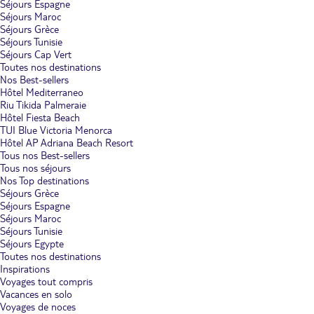
Séjours Espagne
Séjours Maroc
Séjours Grèce
Séjours Tunisie
Séjours Cap Vert
Toutes nos destinations
Nos Best-sellers
Hôtel Mediterraneo
Riu Tikida Palmeraie
Hôtel Fiesta Beach
TUI Blue Victoria Menorca
Hôtel AP Adriana Beach Resort
Tous nos Best-sellers
Tous nos séjours
Nos Top destinations
Séjours Grèce
Séjours Espagne
Séjours Maroc
Séjours Tunisie
Séjours Egypte
Toutes nos destinations
Inspirations
Voyages tout compris
Vacances en solo
Voyages de noces