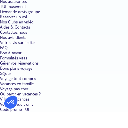
Nos assurances
TUI musement
Demande devis groupe
Réservez un vol
Nos Clubs en vidéo
Aides & Contacts
Contactez nous
Nos avis clients
Votre avis sur le site
FAQ
Bon à savoir
Formalités visas
Gérer vos réservations
Bons plans voyage
Séjour
Voyage tout compris
Vacances en famille
Voyage pas cher
Où partir en vacances ?
Villages vacances
Voyages Adult only
Code promo TUI