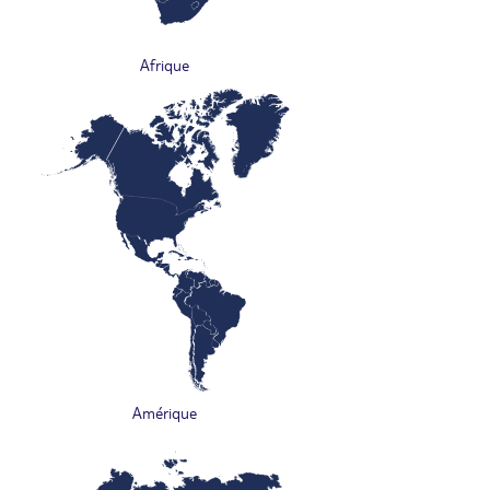
Afrique
Amérique