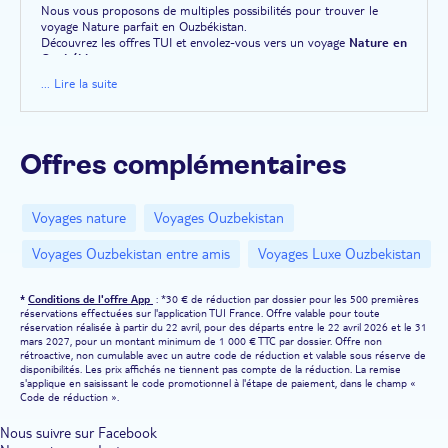
Nous vous proposons de multiples possibilités pour trouver le
voyage Nature parfait en Ouzbékistan.
Découvrez les offres TUI et envolez-vous vers un voyage
Nature en
Ouzbékistan
.
... Lire la suite
Offres complémentaires
Voyages nature
Voyages Ouzbekistan
Voyages Ouzbekistan entre amis
Voyages Luxe Ouzbekistan
*
Conditions de l'offre App
: *30 € de réduction par dossier pour les 500 premières
réservations effectuées sur l'application TUI France. Offre valable pour toute
réservation réalisée à partir du 22 avril, pour des départs entre le 22 avril 2026 et le 31
mars 2027, pour un montant minimum de 1 000 € TTC par dossier. Offre non
rétroactive, non cumulable avec un autre code de réduction et valable sous réserve de
disponibilités. Les prix affichés ne tiennent pas compte de la réduction. La remise
s'applique en saisissant le code promotionnel à l'étape de paiement, dans le champ «
Code de réduction ».
Nous suivre sur Facebook