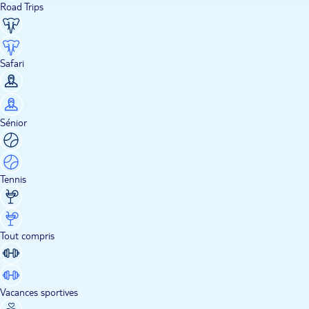
Road Trips
Safari
Sénior
Tennis
Tout compris
Vacances sportives