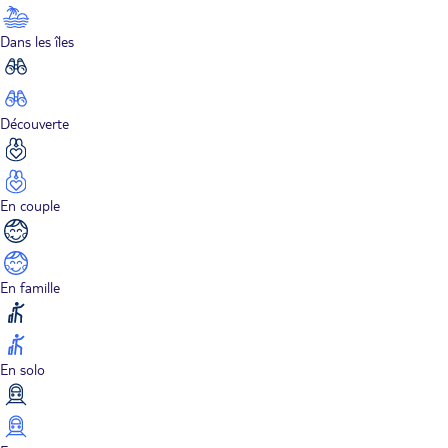
Dans les îles
Découverte
En couple
En famille
En solo