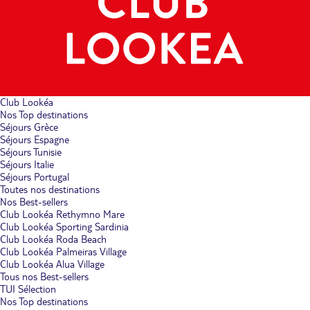
Club Lookéa
Nos Top destinations
Séjours Grèce
Séjours Espagne
Séjours Tunisie
Séjours Italie
Séjours Portugal
Toutes nos destinations
Nos Best-sellers
Club Lookéa Rethymno Mare
Club Lookéa Sporting Sardinia
Club Lookéa Roda Beach
Club Lookéa Palmeiras Village
Club Lookéa Alua Village
Tous nos Best-sellers
TUI Sélection
Nos Top destinations