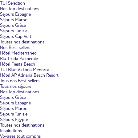
TUI Sélection
Nos Top destinations
Séjours Espagne
Séjours Maroc
Séjours Grèce
Séjours Tunisie
Séjours Cap Vert
Toutes nos destinations
Nos Best-sellers
Hôtel Mediterraneo
Riu Tikida Palmeraie
Hôtel Fiesta Beach
TUI Blue Victoria Menorca
Hôtel AP Adriana Beach Resort
Tous nos Best-sellers
Tous nos séjours
Nos Top destinations
Séjours Grèce
Séjours Espagne
Séjours Maroc
Séjours Tunisie
Séjours Egypte
Toutes nos destinations
Inspirations
Voyages tout compris