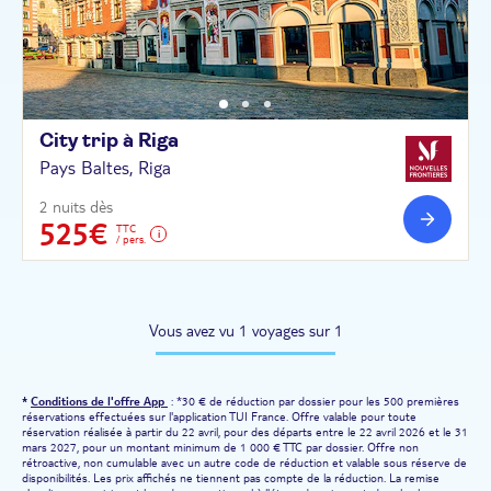
City trip à
Riga
Pays Baltes, Riga
2 nuits dès
525€
TTC
/ pers.
Vous avez vu 1 voyages sur 1
*
Conditions de l'offre App
: *30 € de réduction par dossier pour les 500 premières
réservations effectuées sur l'application TUI France. Offre valable pour toute
réservation réalisée à partir du 22 avril, pour des départs entre le 22 avril 2026 et le 31
mars 2027, pour un montant minimum de 1 000 € TTC par dossier. Offre non
rétroactive, non cumulable avec un autre code de réduction et valable sous réserve de
disponibilités. Les prix affichés ne tiennent pas compte de la réduction. La remise