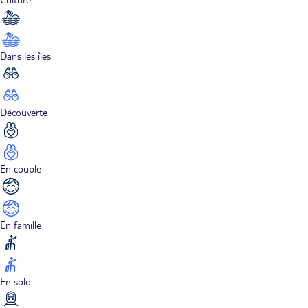
Dans les îles
Découverte
En couple
En famille
En solo