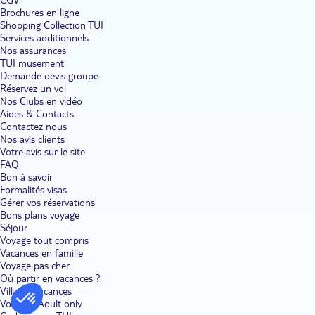
Brochures en ligne
Shopping Collection TUI
Services additionnels
Nos assurances
TUI musement
Demande devis groupe
Réservez un vol
Nos Clubs en vidéo
Aides & Contacts
Contactez nous
Nos avis clients
Votre avis sur le site
FAQ
Bon à savoir
Formalités visas
Gérer vos réservations
Bons plans voyage
Séjour
Voyage tout compris
Vacances en famille
Voyage pas cher
Où partir en vacances ?
Villages vacances
Voyages Adult only