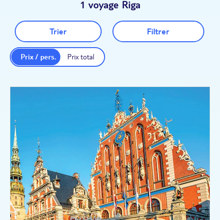
1 voyage Riga
Trier
Filtrer
Prix / pers.
Prix total