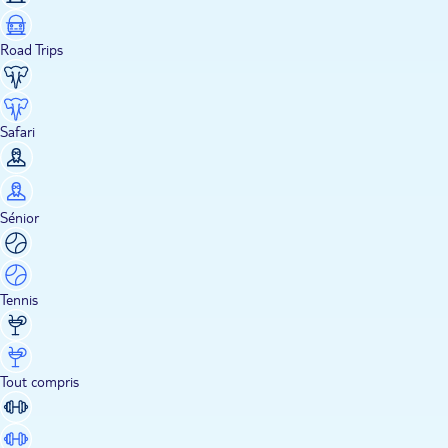
Road Trips
Safari
Sénior
Tennis
Tout compris