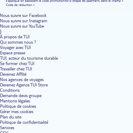
s'applique en saisissant le code promotionnel à l'étape de paiement, dans le champ «
Code de réduction ».
Nous suivre sur Facebook
Nous suivre sur Instagram
Nous suivre sur YouTube
}
À propos de TUI
Qui sommes nous ?
Voyager avec TUI
Espace presse
TUI, acteur du tourisme durable
Se former chez TUI
Travailler chez TUI
Devenez Affilié
Nos agences de voyages
Devenez Agence TUI Store
Conditions
Demande devis groupe
Mentions légales
Politique de cookies
Gérer mes cookies
Plan du site
Politique de confidentialité
Services
CGV