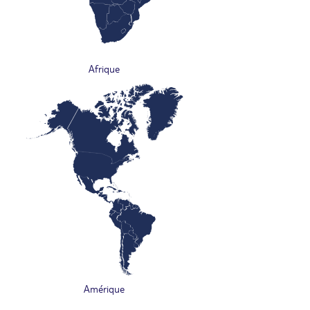
Afrique
Amérique