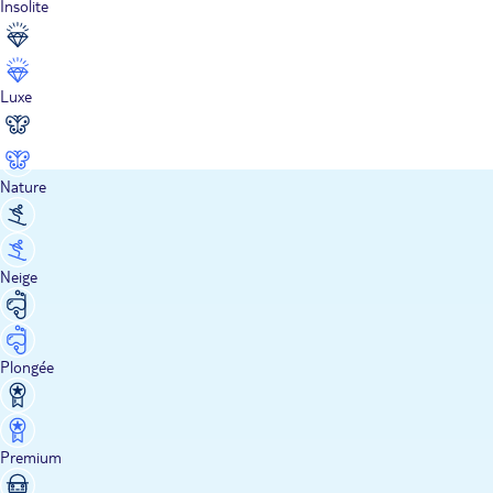
Insolite
Luxe
Nature
Neige
Plongée
Premium