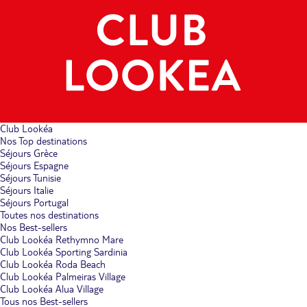
Club Lookéa
Nos Top destinations
Séjours Grèce
Séjours Espagne
Séjours Tunisie
Séjours Italie
Séjours Portugal
Toutes nos destinations
Nos Best-sellers
Club Lookéa Rethymno Mare
Club Lookéa Sporting Sardinia
Club Lookéa Roda Beach
Club Lookéa Palmeiras Village
Club Lookéa Alua Village
Tous nos Best-sellers