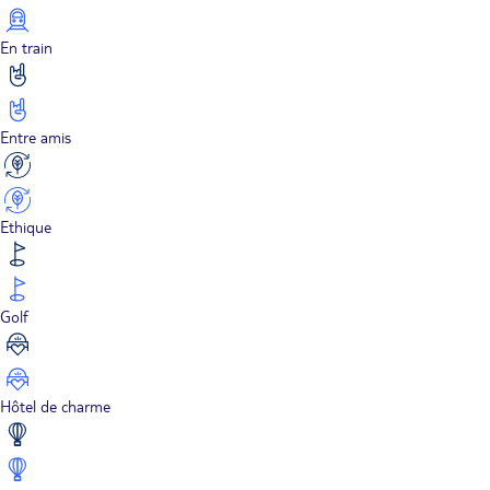
En train
Entre amis
Ethique
Golf
Hôtel de charme