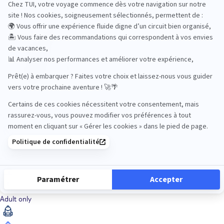
Océan Indien
Nos thématiques
Actif
Adult only