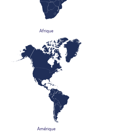
Afrique
Amérique