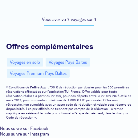
Vous avez vu 3 voyages sur 3
Offres complémentaires
Voyages en solo
Voyages Pays Baltes
Voyages Premium Pays Baltes
*
Conditions de l'offre App
: *30 € de réduction par dossier pour les 500 premières
réservations effectuées sur l'application TUI France. Offre valable pour toute
réservation réalisée à partir du 22 avril, pour des départs entre le 22 avril 2026 et le 31
mars 2027, pour un montant minimum de 1 000 € TTC par dossier. Offre non
rétroactive, non cumulable avec un autre code de réduction et valable sous réserve de
disponibilités. Les prix affichés ne tiennent pas compte de la réduction. La remise
s'applique en saisissant le code promotionnel à l'étape de paiement, dans le champ «
Code de réduction ».
Nous suivre sur Facebook
Nous suivre sur Instagram