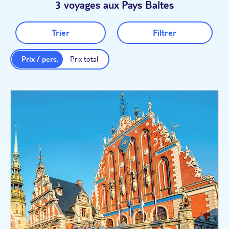
3 voyages aux Pays Baltes
Trier
Filtrer
Prix / pers.
Prix total