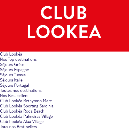
Club Lookéa
Nos Top destinations
Séjours Grèce
Séjours Espagne
Séjours Tunisie
Séjours Italie
Séjours Portugal
Toutes nos destinations
Nos Best-sellers
Club Lookéa Rethymno Mare
Club Lookéa Sporting Sardinia
Club Lookéa Roda Beach
Club Lookéa Palmeiras Village
Club Lookéa Alua Village
Tous nos Best-sellers