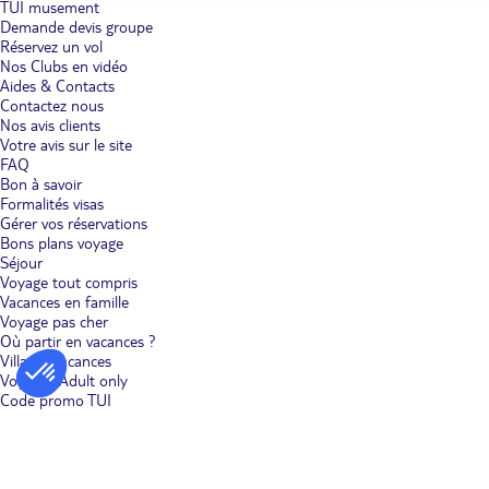
TUI musement
Demande devis groupe
Réservez un vol
Nos Clubs en vidéo
Aides & Contacts
Contactez nous
Nos avis clients
Votre avis sur le site
FAQ
Bon à savoir
Formalités visas
Gérer vos réservations
Bons plans voyage
Séjour
Voyage tout compris
Vacances en famille
Voyage pas cher
Où partir en vacances ?
Villages vacances
Voyages Adult only
Code promo TUI