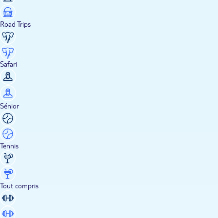
Road Trips
Safari
Sénior
Tennis
Tout compris