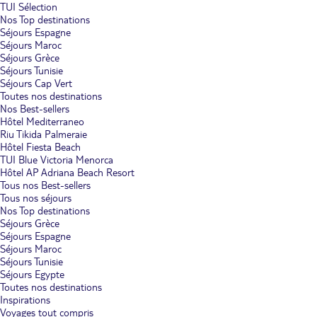
TUI Sélection
Nos Top destinations
Séjours Espagne
Séjours Maroc
Séjours Grèce
Séjours Tunisie
Séjours Cap Vert
Toutes nos destinations
Nos Best-sellers
Hôtel Mediterraneo
Riu Tikida Palmeraie
Hôtel Fiesta Beach
TUI Blue Victoria Menorca
Hôtel AP Adriana Beach Resort
Tous nos Best-sellers
Tous nos séjours
Nos Top destinations
Séjours Grèce
Séjours Espagne
Séjours Maroc
Séjours Tunisie
Séjours Egypte
Toutes nos destinations
Inspirations
Voyages tout compris