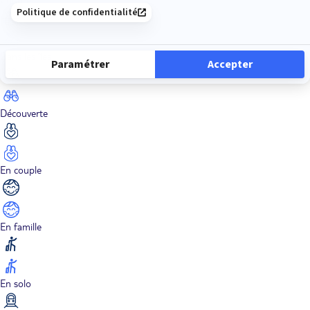
Dans les îles
Découverte
En couple
En famille
En solo