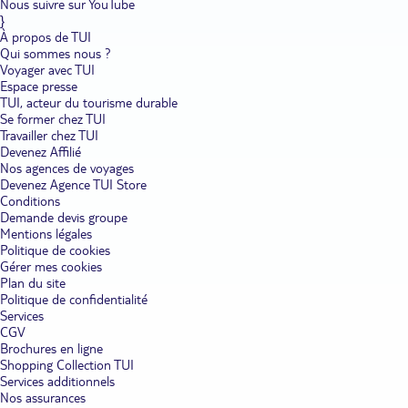
Nous suivre sur YouTube
}
À propos de TUI
Qui sommes nous ?
Voyager avec TUI
Espace presse
TUI, acteur du tourisme durable
Se former chez TUI
Travailler chez TUI
Devenez Affilié
Nos agences de voyages
Devenez Agence TUI Store
Conditions
Demande devis groupe
Mentions légales
Politique de cookies
Gérer mes cookies
Plan du site
Politique de confidentialité
Services
CGV
Brochures en ligne
Shopping Collection TUI
Services additionnels
Nos assurances