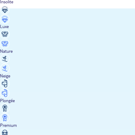
Insolite
Luxe
Nature
Neige
Plongée
Premium