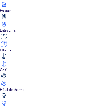
En train
Entre amis
Ethique
Golf
Hôtel de charme