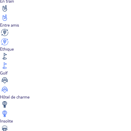
En train
Entre amis
Ethique
Golf
Hôtel de charme
Insolite