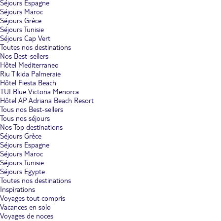
Séjours Espagne
Séjours Maroc
Séjours Grèce
Séjours Tunisie
Séjours Cap Vert
Toutes nos destinations
Nos Best-sellers
Hôtel Mediterraneo
Riu Tikida Palmeraie
Hôtel Fiesta Beach
TUI Blue Victoria Menorca
Hôtel AP Adriana Beach Resort
Tous nos Best-sellers
Tous nos séjours
Nos Top destinations
Séjours Grèce
Séjours Espagne
Séjours Maroc
Séjours Tunisie
Séjours Egypte
Toutes nos destinations
Inspirations
Voyages tout compris
Vacances en solo
Voyages de noces