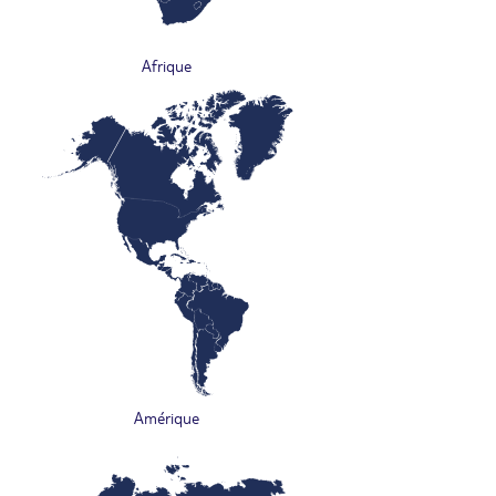
Afrique
Amérique