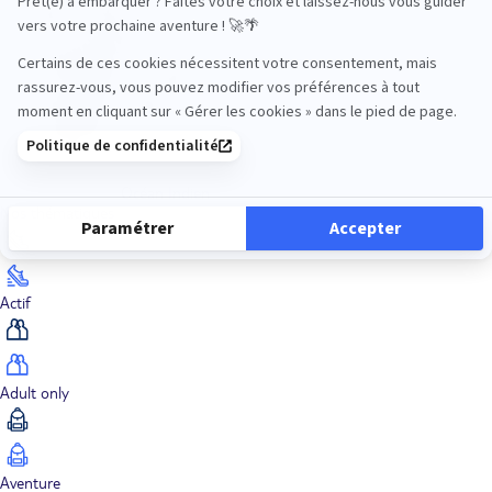
Océan Indien
Nos thématiques
Actif
Adult only
Aventure