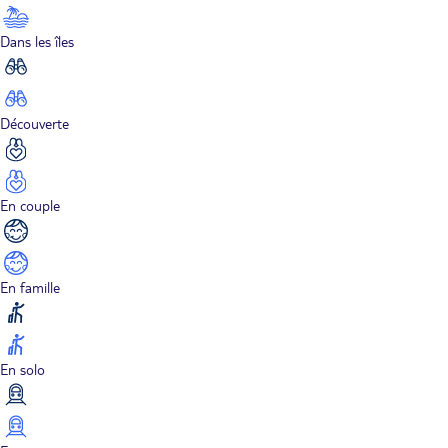
Dans les îles
Découverte
En couple
En famille
En solo