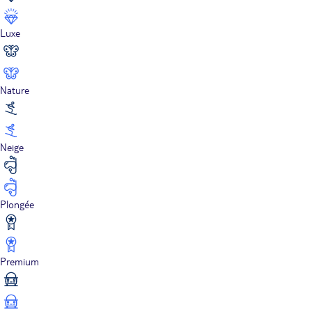
Luxe
Nature
Neige
Plongée
Premium