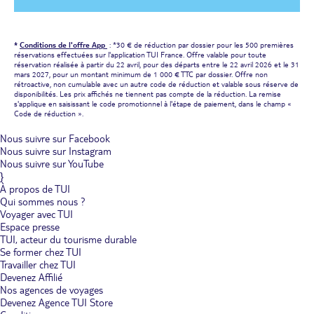
*
Conditions de l'offre App
: *30 € de réduction par dossier pour les 500 premières
réservations effectuées sur l'application TUI France. Offre valable pour toute
réservation réalisée à partir du 22 avril, pour des départs entre le 22 avril 2026 et le 31
mars 2027, pour un montant minimum de 1 000 € TTC par dossier. Offre non
rétroactive, non cumulable avec un autre code de réduction et valable sous réserve de
disponibilités. Les prix affichés ne tiennent pas compte de la réduction. La remise
s'applique en saisissant le code promotionnel à l'étape de paiement, dans le champ «
Code de réduction ».
Nous suivre sur Facebook
Nous suivre sur Instagram
Nous suivre sur YouTube
}
À propos de TUI
Qui sommes nous ?
Voyager avec TUI
Espace presse
TUI, acteur du tourisme durable
Se former chez TUI
Travailler chez TUI
Devenez Affilié
Nos agences de voyages
Devenez Agence TUI Store