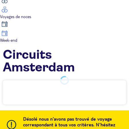
Voyages de noces
Week-end
Circuits
Amsterdam
Désolé nous n'avons pas trouvé de voyage
correspondant à tous vos critères. N'hésitez