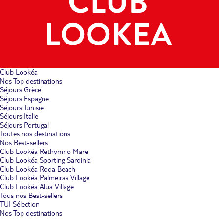
Club Lookéa
Nos Top destinations
Séjours Grèce
Séjours Espagne
Séjours Tunisie
Séjours Italie
Séjours Portugal
Toutes nos destinations
Nos Best-sellers
Club Lookéa Rethymno Mare
Club Lookéa Sporting Sardinia
Club Lookéa Roda Beach
Club Lookéa Palmeiras Village
Club Lookéa Alua Village
Tous nos Best-sellers
TUI Sélection
Nos Top destinations