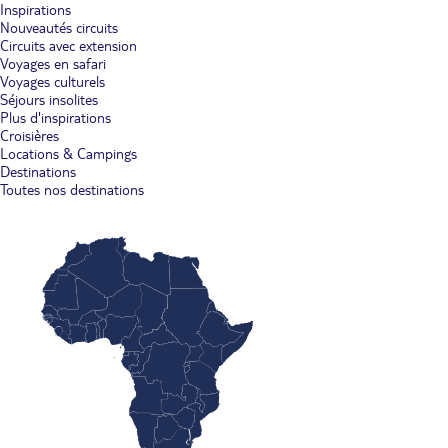
Inspirations
Nouveautés circuits
Circuits avec extension
Voyages en safari
Voyages culturels
Séjours insolites
Plus d'inspirations
Croisières
Locations & Campings
Destinations
Toutes nos destinations