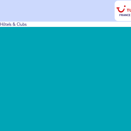
FRANCE
Hôtels & Clubs