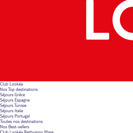
Club Lookéa
Nos Top destinations
Séjours Grèce
Séjours Espagne
Séjours Tunisie
Séjours Italie
Séjours Portugal
Toutes nos destinations
Nos Best-sellers
Club Lookéa Rethymno Mare