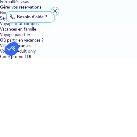
Formalités visas
Gérer vos réservations
Bons plans voyage
Besoin d'aide ?
Séjour
Voyage tout compris
Vacances en famille
Voyage pas cher
Où partir en vacances ?
Villages vacances
Voyages Adult only
Code promo TUI