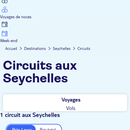
Voyages de noces
Week-end
Accueil
Destinations
Seychelles
Circuits
Circuits aux
Seychelles
Voyages
Vols
1 circuit aux Seychelles
Prix / pers.
Prix total