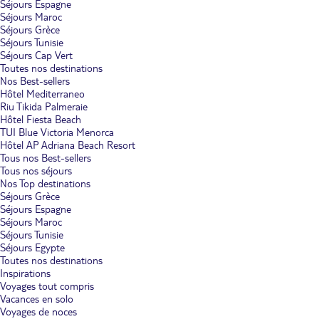
Séjours Espagne
Séjours Maroc
Séjours Grèce
Séjours Tunisie
Séjours Cap Vert
Toutes nos destinations
Nos Best-sellers
Hôtel Mediterraneo
Riu Tikida Palmeraie
Hôtel Fiesta Beach
TUI Blue Victoria Menorca
Hôtel AP Adriana Beach Resort
Tous nos Best-sellers
Tous nos séjours
Nos Top destinations
Séjours Grèce
Séjours Espagne
Séjours Maroc
Séjours Tunisie
Séjours Egypte
Toutes nos destinations
Inspirations
Voyages tout compris
Vacances en solo
Voyages de noces