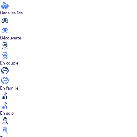
Dans les îles
Découverte
En couple
En famille
En solo