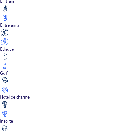
En train
Entre amis
Ethique
Golf
Hôtel de charme
Insolite