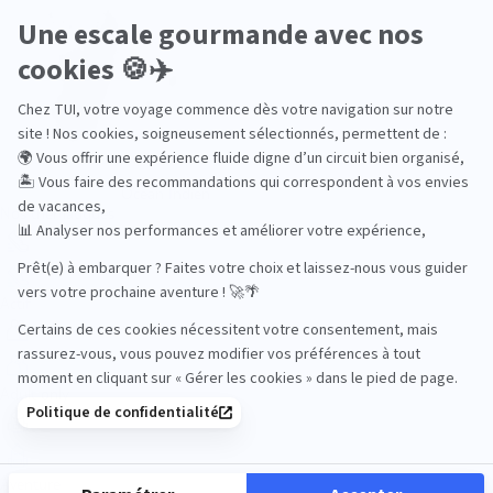
Océan Indien
Nos thématiques
Actif
Adult only
Aventure