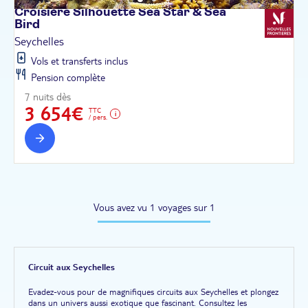
Croisière Silhouette Sea Star & Sea
Bird
Seychelles
Vols et transferts inclus
Pension complète
7 nuits dès
3 654€
TTC
/ pers.
Vous avez vu 1 voyages sur 1
Circuit aux Seychelles
Evadez-vous pour de magnifiques circuits aux Seychelles et plongez
dans un univers aussi exotique que fascinant. Consultez les