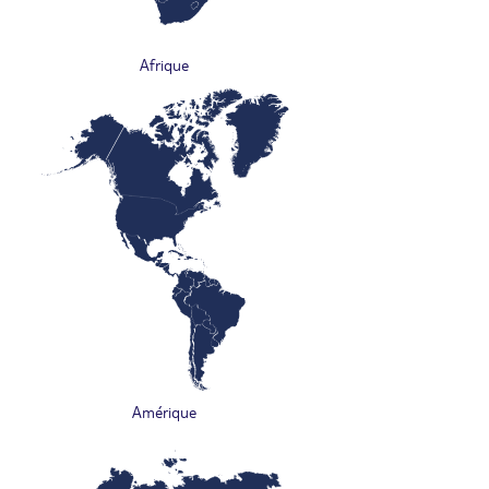
Afrique
Amérique