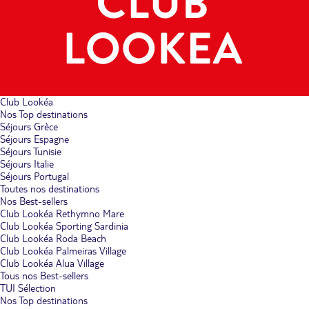
Club Lookéa
Nos Top destinations
Séjours Grèce
Séjours Espagne
Séjours Tunisie
Séjours Italie
Séjours Portugal
Toutes nos destinations
Nos Best-sellers
Club Lookéa Rethymno Mare
Club Lookéa Sporting Sardinia
Club Lookéa Roda Beach
Club Lookéa Palmeiras Village
Club Lookéa Alua Village
Tous nos Best-sellers
TUI Sélection
Nos Top destinations