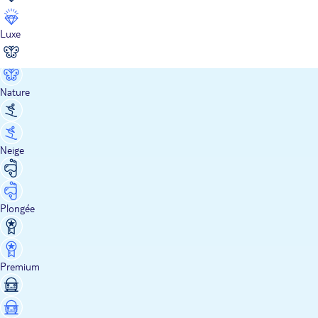
Luxe
Nature
Neige
Plongée
Premium