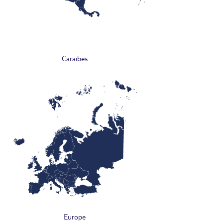
Caraïbes
Europe