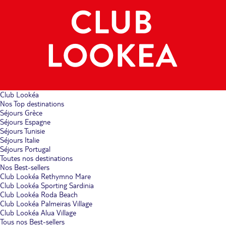
Club Lookéa
Nos Top destinations
Séjours Grèce
Séjours Espagne
Séjours Tunisie
Séjours Italie
Séjours Portugal
Toutes nos destinations
Nos Best-sellers
Club Lookéa Rethymno Mare
Club Lookéa Sporting Sardinia
Club Lookéa Roda Beach
Club Lookéa Palmeiras Village
Club Lookéa Alua Village
Tous nos Best-sellers