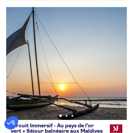
Circuit Immersif - Au pays de l’or
vert + Séjour balnéaire aux Maldives