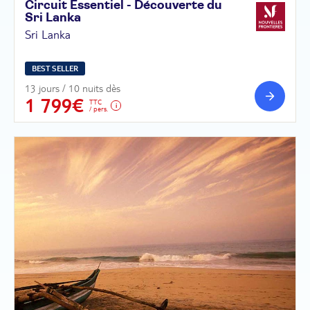
Circuit Essentiel - Découverte du
Sri
Lanka
Sri Lanka
BEST SELLER
13 jours / 10 nuits dès
1 799€
TTC
/ pers.