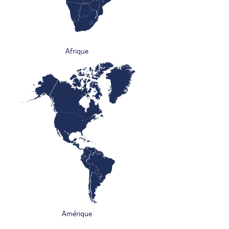
Afrique
Amérique