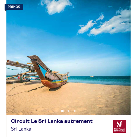
PRIMOS
Circuit Le Sri Lanka
autrement
Sri Lanka