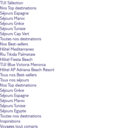
TUI Sélection
Nos Top destinations
Séjours Espagne
Séjours Maroc
Séjours Grèce
Séjours Tunisie
Séjours Cap Vert
Toutes nos destinations
Nos Best-sellers
Hôtel Mediterraneo
Riu Tikida Palmeraie
Hôtel Fiesta Beach
TUI Blue Victoria Menorca
Hôtel AP Adriana Beach Resort
Tous nos Best-sellers
Tous nos séjours
Nos Top destinations
Séjours Grèce
Séjours Espagne
Séjours Maroc
Séjours Tunisie
Séjours Egypte
Toutes nos destinations
Inspirations
Voyages tout compris