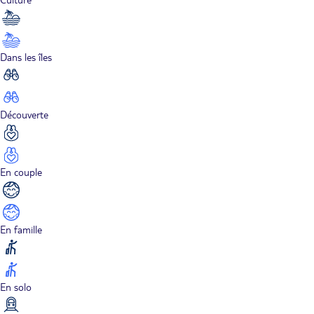
Dans les îles
Découverte
En couple
En famille
En solo