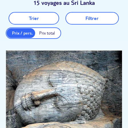
15 voyages au Sri Lanka
Trier
Filtrer
Prix / pers.
Prix total