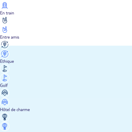
En train
Entre amis
Ethique
Golf
Hôtel de charme