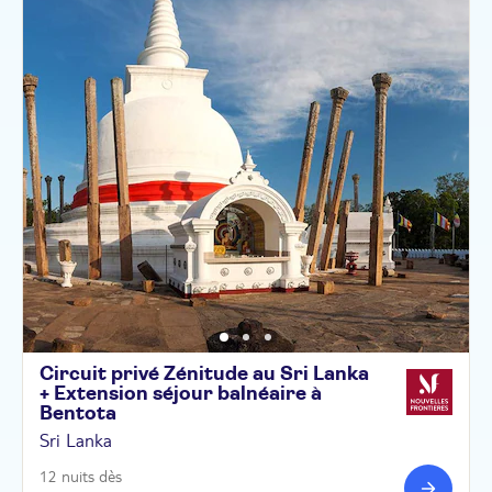
Circuit privé Zénitude au Sri Lanka
+ Extension séjour balnéaire à
Bentota
Sri Lanka
12 nuits dès