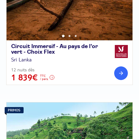
Circuit Immersif - Au pays de l'or
vert - Choix
Flex
Sri Lanka
12 nuits dès
1 839€
TTC
/ pers.
PRIMOS