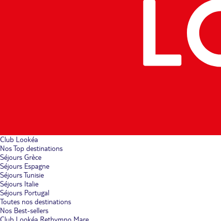
Club Lookéa
Nos Top destinations
Séjours Grèce
Séjours Espagne
Séjours Tunisie
Séjours Italie
Séjours Portugal
Toutes nos destinations
Nos Best-sellers
Club Lookéa Rethymno Mare