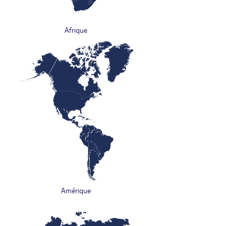
Afrique
Amérique