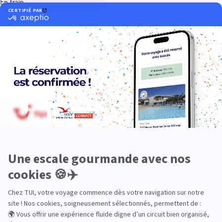
En train
Entre amis
Ethique
Golf
Hôtel de charme
Insolite