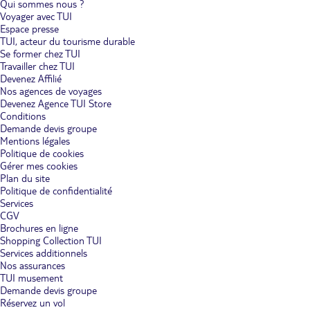
Qui sommes nous ?
Voyager avec TUI
Espace presse
TUI, acteur du tourisme durable
Se former chez TUI
Travailler chez TUI
Devenez Affilié
Nos agences de voyages
Devenez Agence TUI Store
Conditions
Demande devis groupe
Mentions légales
Politique de cookies
Gérer mes cookies
Plan du site
Politique de confidentialité
Services
CGV
Brochures en ligne
Shopping Collection TUI
Services additionnels
Nos assurances
TUI musement
Demande devis groupe
Réservez un vol