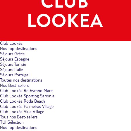
Club Lookéa
Nos Top destinations
Séjours Grèce
Séjours Espagne
Séjours Tunisie
Séjours Italie
Séjours Portugal
Toutes nos destinations
Nos Best-sellers
Club Lookéa Rethymno Mare
Club Lookéa Sporting Sardinia
Club Lookéa Roda Beach
Club Lookéa Palmeiras Village
Club Lookéa Alua Village
Tous nos Best-sellers
TUI Sélection
Nos Top destinations