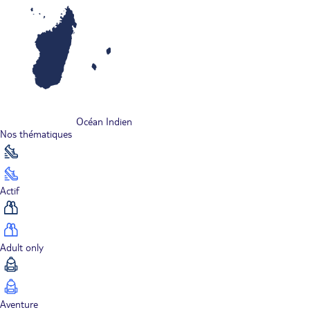
Océan Indien
Nos thématiques
Actif
Adult only
Aventure