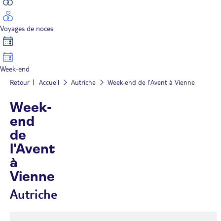
Voyages de noces
Week-end
Retour
Accueil
Autriche
Week-end de l'Avent à Vienne
Week-
end
de
l'Avent
à
Vienne
Autriche