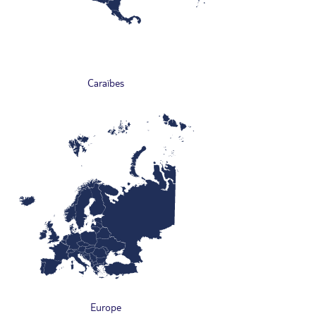
Caraïbes
Europe