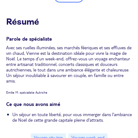
Résumé
Parole de spécialiste
Avec ses ruelles illuminées, ses marchés féeriques et ses effluves de
vin chaud, Vienne est la destination idéale pour vivre la magie de
Noël. Le temps d’un week-end, offrez-vous un voyage enchanteur
entre artisanat traditionnel, concerts classiques et douceurs
autrichiennes, le tout dans une ambiance élégante et chaleureuse.
Un séjour inoubliable à savourer en couple, en famille ou entre
amis.
Emilie M. spécialiste Autriche
Ce que nous avons aimé
Un séjour en toute liberté, pour vous immerger dans l'ambiance
de Noël de cette grande capitale pleine d'attraits.
Voyage city trip
Voyage week-end