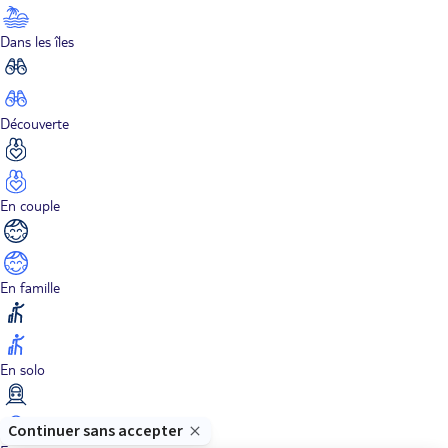
Dans les îles
Découverte
En couple
En famille
En solo