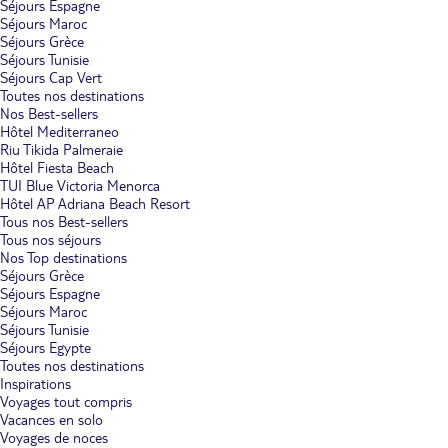
Séjours Espagne
Séjours Maroc
Séjours Grèce
Séjours Tunisie
Séjours Cap Vert
Toutes nos destinations
Nos Best-sellers
Hôtel Mediterraneo
Riu Tikida Palmeraie
Hôtel Fiesta Beach
TUI Blue Victoria Menorca
Hôtel AP Adriana Beach Resort
Tous nos Best-sellers
Tous nos séjours
Nos Top destinations
Séjours Grèce
Séjours Espagne
Séjours Maroc
Séjours Tunisie
Séjours Egypte
Toutes nos destinations
Inspirations
Voyages tout compris
Vacances en solo
Voyages de noces