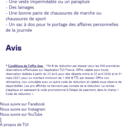
- Une veste imperméable ou un parapluie
- Des lainages
- Une bonne paire de chaussures de marche ou
chaussures de sport
- Un sac à dos pour le portage des affaires personnelles
de la journée
Avis
*
Conditions de l'offre App
: *30 € de réduction par dossier pour les 500 premières
réservations effectuées sur l'application TUI France. Offre valable pour toute
réservation réalisée à partir du 22 avril, pour des départs entre le 22 avril 2026 et le 31
mars 2027, pour un montant minimum de 1 000 € TTC par dossier. Offre non
rétroactive, non cumulable avec un autre code de réduction et valable sous réserve de
disponibilités. Les prix affichés ne tiennent pas compte de la réduction. La remise
s'applique en saisissant le code promotionnel à l'étape de paiement, dans le champ «
Code de réduction ».
Nous suivre sur Facebook
Nous suivre sur Instagram
Nous suivre sur YouTube
}
À propos de TUI