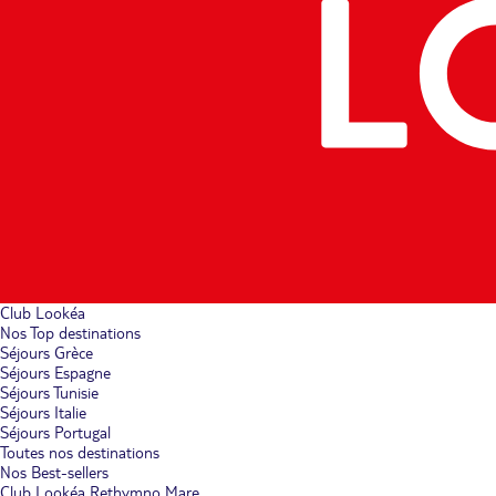
Club Lookéa
Nos Top destinations
Séjours Grèce
Séjours Espagne
Séjours Tunisie
Séjours Italie
Séjours Portugal
Toutes nos destinations
Nos Best-sellers
Club Lookéa Rethymno Mare