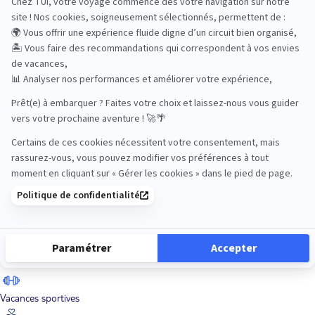
Road Trips
Safari
Sénior
Tennis
Tout compris
Vacances sportives