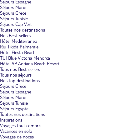
Séjours Espagne
Séjours Maroc
Séjours Grèce
Séjours Tunisie
Séjours Cap Vert
Toutes nos destinations
Nos Best-sellers
Hôtel Mediterraneo
Riu Tikida Palmeraie
Hôtel Fiesta Beach
TUI Blue Victoria Menorca
Hôtel AP Adriana Beach Resort
Tous nos Best-sellers
Tous nos séjours
Nos Top destinations
Séjours Grèce
Séjours Espagne
Séjours Maroc
Séjours Tunisie
Séjours Egypte
Toutes nos destinations
Inspirations
Voyages tout compris
Vacances en solo
Voyages de noces