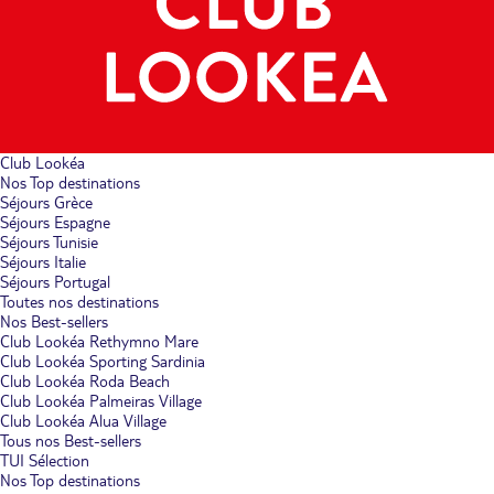
Club Lookéa
Nos Top destinations
Séjours Grèce
Séjours Espagne
Séjours Tunisie
Séjours Italie
Séjours Portugal
Toutes nos destinations
Nos Best-sellers
Club Lookéa Rethymno Mare
Club Lookéa Sporting Sardinia
Club Lookéa Roda Beach
Club Lookéa Palmeiras Village
Club Lookéa Alua Village
Tous nos Best-sellers
TUI Sélection
Nos Top destinations