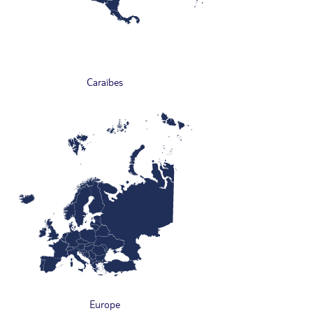
Caraïbes
Europe