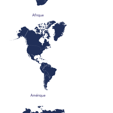
Afrique
Amérique