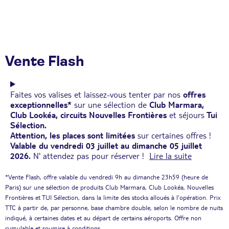
Vente Flash
Faites vos valises et laissez-vous tenter par nos
offres
exceptionnelles*
sur une sélection de
Club Marmara,
Club Lookéa, circuits Nouvelles Frontières
et séjours
Tui
Sélection.
Attention, les places sont limitées
sur certaines offres !
Valable du vendredi 03 juillet au dimanche 05 juillet
2026.
N' attendez pas pour réserver !
Lire la suite
*Vente Flash, offre valable du vendredi 9h au dimanche 23h59 (heure de
Paris) sur une sélection de produits Club Marmara, Club Lookéa, Nouvelles
Frontières et TUI Sélection, dans la limite des stocks alloués à l’opération. Prix
TTC à partir de, par personne, base chambre double, selon le nombre de nuits
indiqué, à certaines dates et au départ de certains aéroports. Offre non
cumulable et soumise à conditions.