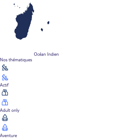
Océan Indien
Nos thématiques
Actif
Adult only
Aventure