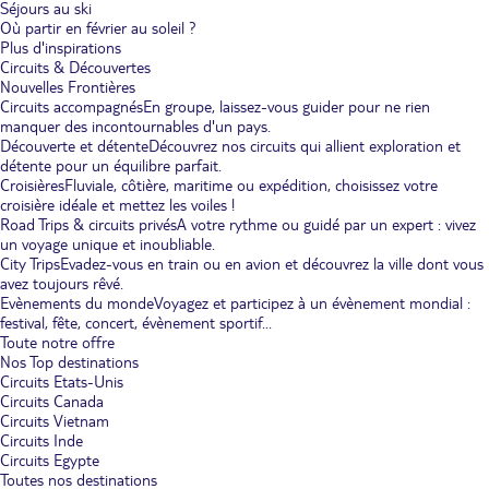
Séjours au ski
Où partir en février au soleil ?
Plus d'inspirations
Circuits & Découvertes
Nouvelles Frontières
Circuits accompagnés
En groupe, laissez-vous guider pour ne rien
manquer des incontournables d'un pays.
Découverte et détente
Découvrez nos circuits qui allient exploration et
détente pour un équilibre parfait.
Croisières
Fluviale, côtière, maritime ou expédition, choisissez votre
croisière idéale et mettez les voiles !
Road Trips & circuits privés
A votre rythme ou guidé par un expert : vivez
un voyage unique et inoubliable.
City Trips
Evadez-vous en train ou en avion et découvrez la ville dont vous
avez toujours rêvé.
Evènements du monde
Voyagez et participez à un évènement mondial :
festival, fête, concert, évènement sportif...
Toute notre offre
Nos Top destinations
Circuits Etats-Unis
Circuits Canada
Circuits Vietnam
Circuits Inde
Circuits Egypte
Toutes nos destinations