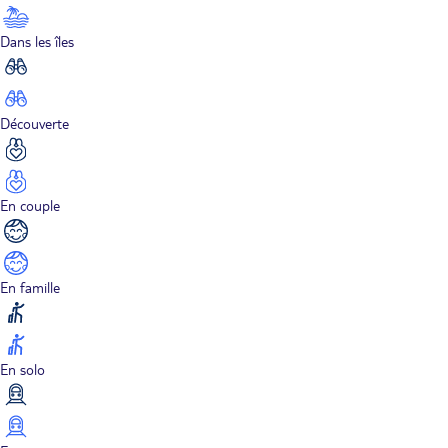
Dans les îles
Découverte
En couple
En famille
En solo