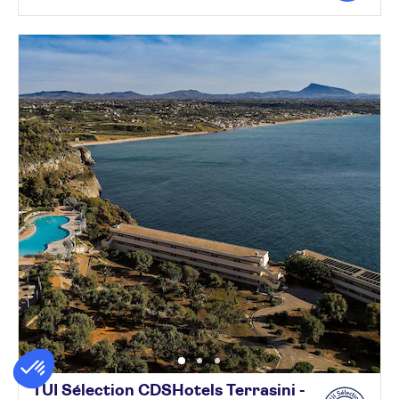
TUI Sélection CDSHotels Terrasini -