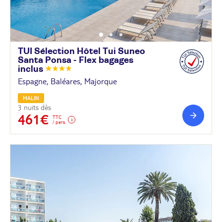
TUI Sélection Hôtel Tui Suneo
Santa Ponsa - Flex bagages
inclus
Espagne, Baléares, Majorque
MALIN
3 nuits dès
461€
TTC
/ pers.