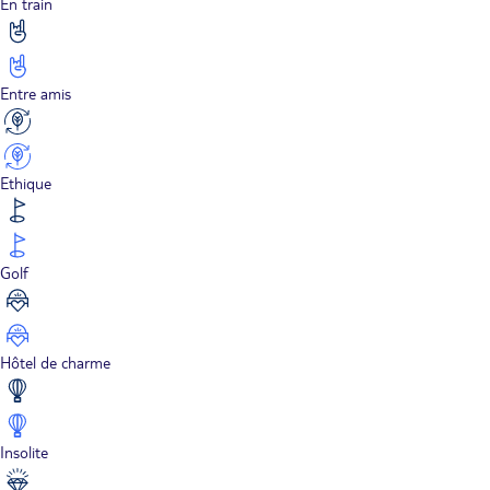
En train
Entre amis
Ethique
Golf
Hôtel de charme
Insolite