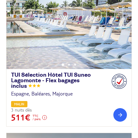
TUI Sélection Hôtel TUI Suneo
Lagomonte - Flex bagages
inclus
Espagne, Baléares, Majorque
MALIN
3 nuits dès
511€
TTC
/ pers.