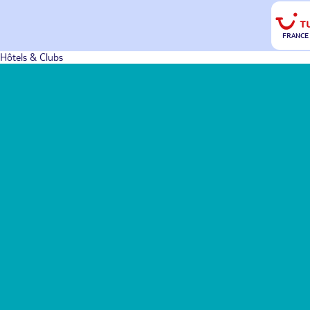
FRANCE
Hôtels & Clubs