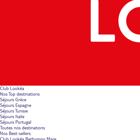
Club Lookéa
Nos Top destinations
Séjours Grèce
Séjours Espagne
Séjours Tunisie
Séjours Italie
Séjours Portugal
Toutes nos destinations
Nos Best-sellers
Club Lookéa Rethymno Mare