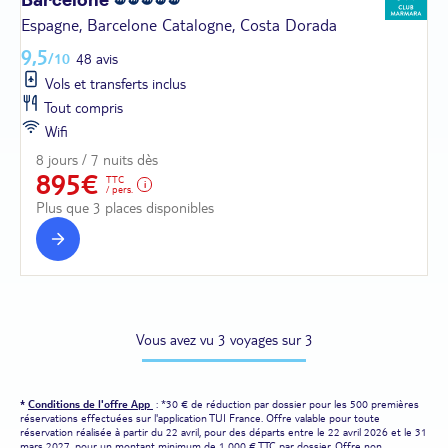
Barcelone
Espagne, Barcelone Catalogne, Costa Dorada
9,5
/10
48 avis
Vols et transferts inclus
Tout compris
Wifi
8 jours / 7 nuits dès
895€
TTC
/ pers.
Plus que 3 places disponibles
Vous avez vu 3 voyages sur 3
*
Conditions de l'offre App
: *30 € de réduction par dossier pour les 500 premières
réservations effectuées sur l'application TUI France. Offre valable pour toute
réservation réalisée à partir du 22 avril, pour des départs entre le 22 avril 2026 et le 31
mars 2027, pour un montant minimum de 1 000 € TTC par dossier. Offre non