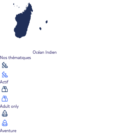
Océan Indien
Nos thématiques
Actif
Adult only
Aventure