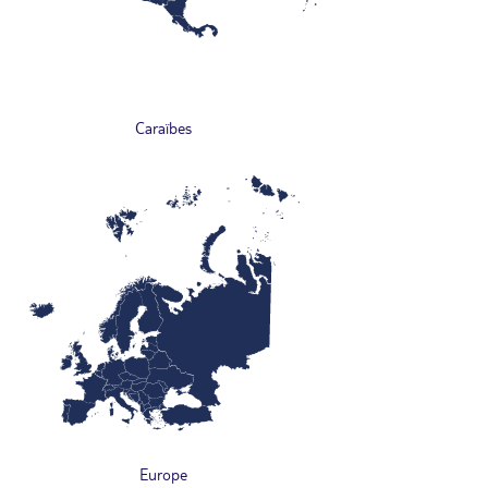
Caraïbes
Europe