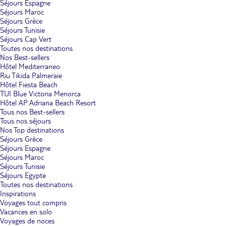
Séjours Espagne
Séjours Maroc
Séjours Grèce
Séjours Tunisie
Séjours Cap Vert
Toutes nos destinations
Nos Best-sellers
Hôtel Mediterraneo
Riu Tikida Palmeraie
Hôtel Fiesta Beach
TUI Blue Victoria Menorca
Hôtel AP Adriana Beach Resort
Tous nos Best-sellers
Tous nos séjours
Nos Top destinations
Séjours Grèce
Séjours Espagne
Séjours Maroc
Séjours Tunisie
Séjours Egypte
Toutes nos destinations
Inspirations
Voyages tout compris
Vacances en solo
Voyages de noces