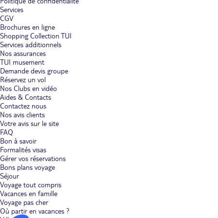
Politique de confidentialité
Services
CGV
Brochures en ligne
Shopping Collection TUI
Services additionnels
Nos assurances
TUI musement
Demande devis groupe
Réservez un vol
Nos Clubs en vidéo
Aides & Contacts
Contactez nous
Nos avis clients
Votre avis sur le site
FAQ
Bon à savoir
Formalités visas
Gérer vos réservations
Bons plans voyage
Séjour
Voyage tout compris
Vacances en famille
Voyage pas cher
Où partir en vacances ?