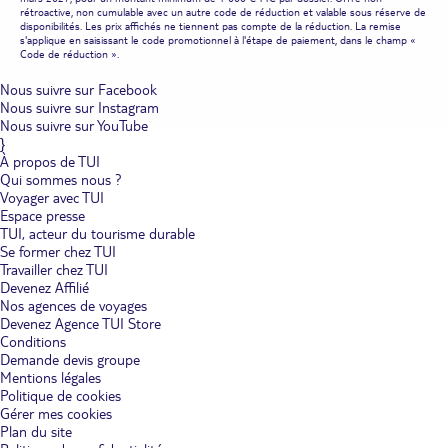
rétroactive, non cumulable avec un autre code de réduction et valable sous réserve de
disponibilités. Les prix affichés ne tiennent pas compte de la réduction. La remise
s'applique en saisissant le code promotionnel à l'étape de paiement, dans le champ «
Code de réduction ».
Nous suivre sur Facebook
Nous suivre sur Instagram
Nous suivre sur YouTube
}
À propos de TUI
Qui sommes nous ?
Voyager avec TUI
Espace presse
TUI, acteur du tourisme durable
Se former chez TUI
Travailler chez TUI
Devenez Affilié
Nos agences de voyages
Devenez Agence TUI Store
Conditions
Demande devis groupe
Mentions légales
Politique de cookies
Gérer mes cookies
Plan du site