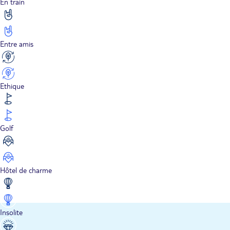
En train
Entre amis
Ethique
Golf
Hôtel de charme
Insolite