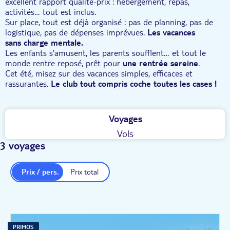
excellent rapport qualité-prix : hébergement, repas,
activités… tout est inclus.
Sur place, tout est déjà organisé : pas de planning, pas de
logistique, pas de dépenses imprévues.
Les vacances
sans charge mentale.
Les enfants s’amusent, les parents soufflent… et tout le
monde rentre reposé, prêt pour
une rentrée sereine
.
Cet été, misez sur des vacances simples, efficaces et
rassurantes.
Le club tout compris coche toutes les cases !
Voyages
Vols
3 voyages
Prix / pers.
Prix total
PRIMOS