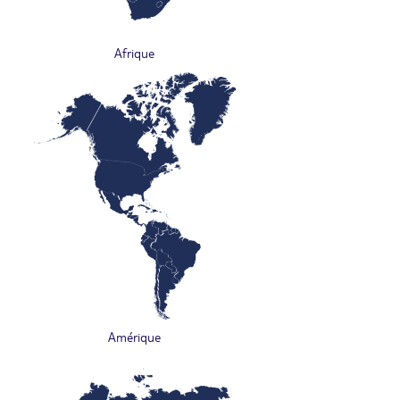
Afrique
Amérique