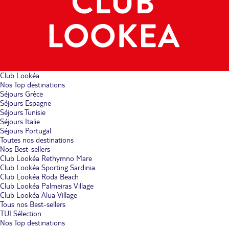
Club Lookéa
Nos Top destinations
Séjours Grèce
Séjours Espagne
Séjours Tunisie
Séjours Italie
Séjours Portugal
Toutes nos destinations
Nos Best-sellers
Club Lookéa Rethymno Mare
Club Lookéa Sporting Sardinia
Club Lookéa Roda Beach
Club Lookéa Palmeiras Village
Club Lookéa Alua Village
Tous nos Best-sellers
TUI Sélection
Nos Top destinations