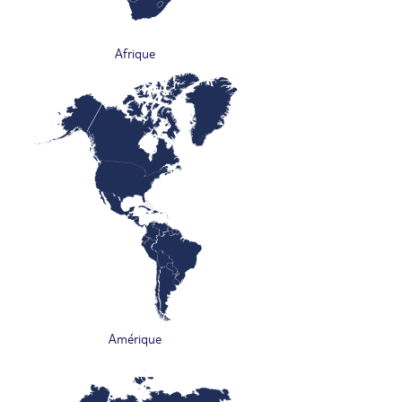
Afrique
Amérique