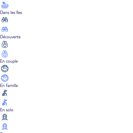
Dans les îles
Découverte
En couple
En famille
En solo