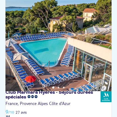
Club Marmara Hyères - Séjours durées
spéciales
France, Provence Alpes Côte d'Azur
9
/10
27 avis