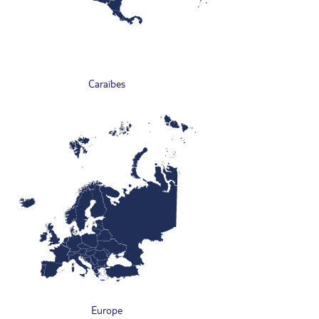
Caraïbes
Europe