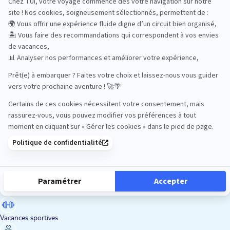
Road Trips
Safari
Sénior
Tennis
Tout compris
Vacances sportives