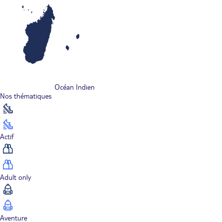
Océan Indien
Nos thématiques
Actif
Adult only
Aventure