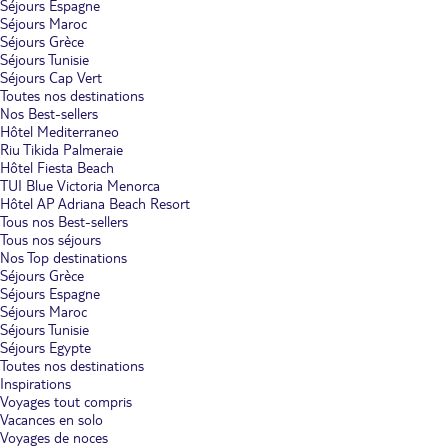
Séjours Espagne
Séjours Maroc
Séjours Grèce
Séjours Tunisie
Séjours Cap Vert
Toutes nos destinations
Nos Best-sellers
Hôtel Mediterraneo
Riu Tikida Palmeraie
Hôtel Fiesta Beach
TUI Blue Victoria Menorca
Hôtel AP Adriana Beach Resort
Tous nos Best-sellers
Tous nos séjours
Nos Top destinations
Séjours Grèce
Séjours Espagne
Séjours Maroc
Séjours Tunisie
Séjours Egypte
Toutes nos destinations
Inspirations
Voyages tout compris
Vacances en solo
Voyages de noces