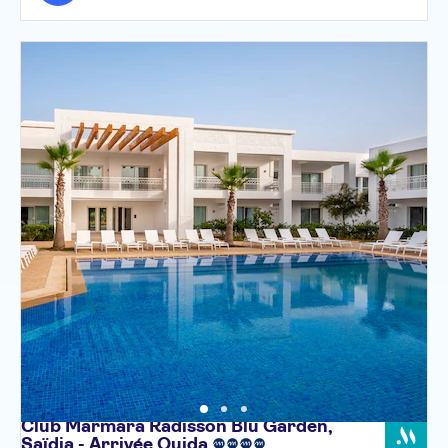
Club Marmara Radisson Blu Garden,
Saïdia - Arrivée
Oujda