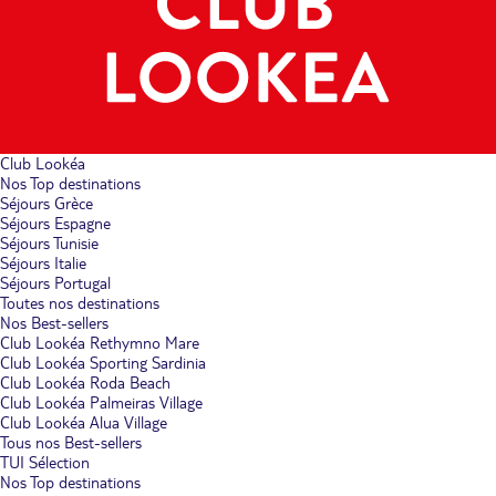
Club Lookéa
Nos Top destinations
Séjours Grèce
Séjours Espagne
Séjours Tunisie
Séjours Italie
Séjours Portugal
Toutes nos destinations
Nos Best-sellers
Club Lookéa Rethymno Mare
Club Lookéa Sporting Sardinia
Club Lookéa Roda Beach
Club Lookéa Palmeiras Village
Club Lookéa Alua Village
Tous nos Best-sellers
TUI Sélection
Nos Top destinations