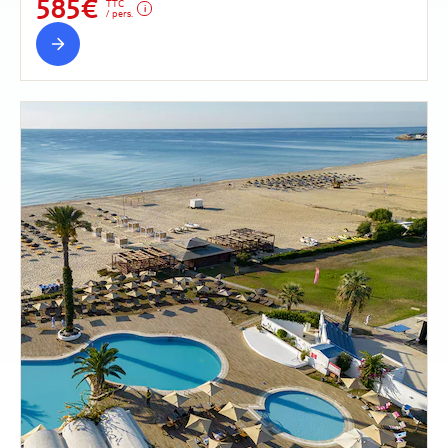
585€
TTC
/ pers.