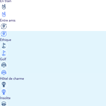
En train
Entre amis
Ethique
Golf
Hôtel de charme
Insolite