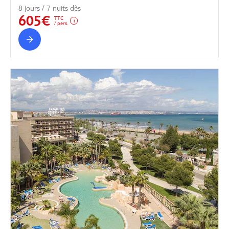
8 jours / 7 nuits dès
605€
TTC
/ pers.