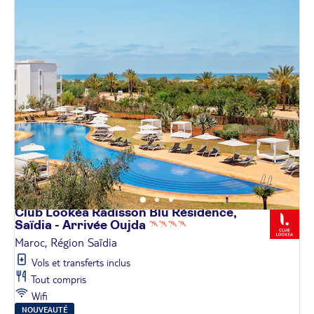
Club Lookéa Radisson Blu Résidence,
Saïdia - Arrivée
Oujda
Maroc, Région Saïdia
Vols et transferts inclus
Tout compris
Wifi
NOUVEAUTÉ