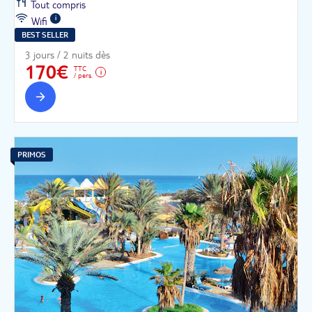
Tout compris
Wifi
BEST SELLER
3 jours / 2 nuits dès
170€
TTC
/ pers.
PRIMOS