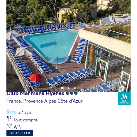
Club Marmara
Hyères
France, Provence Alpes Côte d'Azur
9
/10
27 avis
Tout compris
Wifi
BEST SELLER