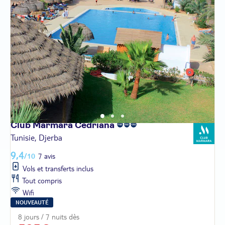
Club Marmara
Cedriana
Tunisie, Djerba
9,4
/10
7 avis
Vols et transferts inclus
Tout compris
Wifi
NOUVEAUTÉ
8 jours / 7 nuits dès