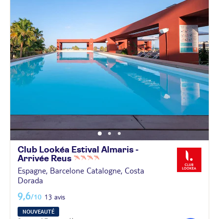
Club Lookéa Estival Almaris -
Arrivée
Reus
Espagne, Barcelone Catalogne, Costa
Dorada
9,6
/10
13 avis
NOUVEAUTÉ