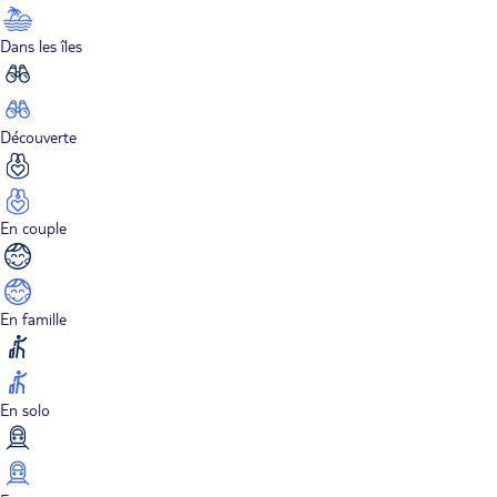
Dans les îles
Découverte
En couple
En famille
En solo