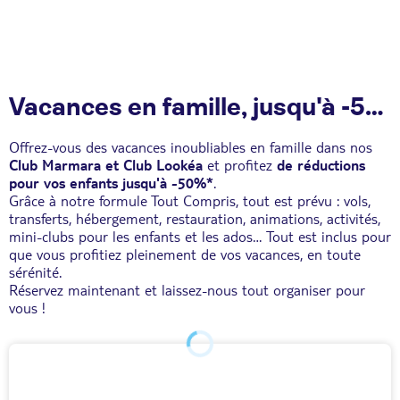
Vacances en famille, jusqu'à -50% pour vos enfants
Offrez-vous des vacances inoubliables en famille dans nos
Club Marmara et Club Lookéa
et profitez
de réductions
pour vos enfants jusqu'à -50%*
.
Grâce à notre formule Tout Compris, tout est prévu : vols,
transferts, hébergement, restauration, animations, activités,
mini-clubs pour les enfants et les ados… Tout est inclus pour
que vous profitiez pleinement de vos vacances, en toute
sérénité.
Réservez maintenant et laissez-nous tout organiser pour
vous !