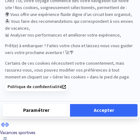
Road Trips
Safari
Sénior
Tennis
Tout compris
Vacances sportives