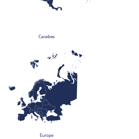
Caraïbes
Europe