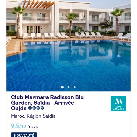
Club Marmara Radisson Blu
Garden, Saïdia - Arrivée
Oujda
Maroc, Région Saïdia
9,5
/10
5 avis
NOUVEAUTÉ