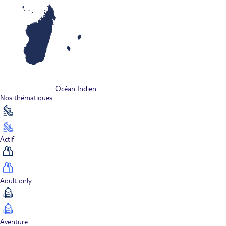
Océan Indien
Nos thématiques
Actif
Adult only
Aventure