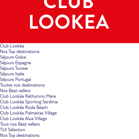
Club Lookéa
Nos Top destinations
Séjours Grèce
Séjours Espagne
Séjours Tunisie
Séjours Italie
Séjours Portugal
Toutes nos destinations
Nos Best-sellers
Club Lookéa Rethymno Mare
Club Lookéa Sporting Sardinia
Club Lookéa Roda Beach
Club Lookéa Palmeiras Village
Club Lookéa Alua Village
Tous nos Best-sellers
TUI Sélection
Nos Top destinations