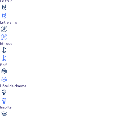
En train
Entre amis
Ethique
Golf
Hôtel de charme
Insolite