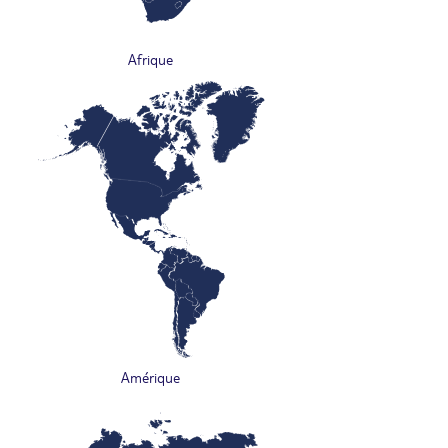
Afrique
Amérique