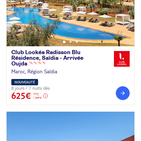
Club Lookéa Radisson Blu
Résidence, Saïdia - Arrivée
Oujda
Maroc, Région Saïdia
NOUVEAUTÉ
8 jours / 7 nuits dès
625€
TTC
/ pers.