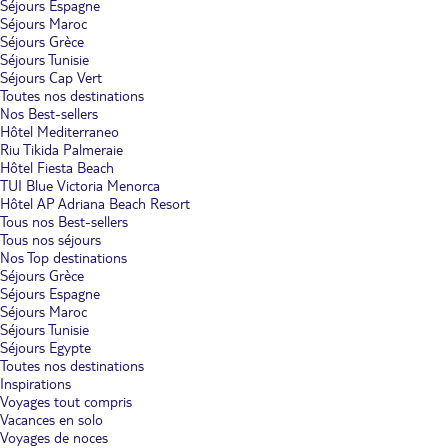
Séjours Espagne
Séjours Maroc
Séjours Grèce
Séjours Tunisie
Séjours Cap Vert
Toutes nos destinations
Nos Best-sellers
Hôtel Mediterraneo
Riu Tikida Palmeraie
Hôtel Fiesta Beach
TUI Blue Victoria Menorca
Hôtel AP Adriana Beach Resort
Tous nos Best-sellers
Tous nos séjours
Nos Top destinations
Séjours Grèce
Séjours Espagne
Séjours Maroc
Séjours Tunisie
Séjours Egypte
Toutes nos destinations
Inspirations
Voyages tout compris
Vacances en solo
Voyages de noces