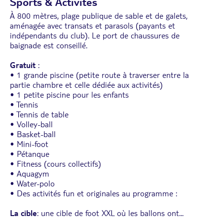
Sports & Activités
À 800 mètres, plage publique de sable et de galets,
aménagée avec transats et parasols (payants et
indépendants du club). Le port de chaussures de
baignade est conseillé.
Gratuit
:
• 1 grande piscine (petite route à traverser entre la
partie chambre et celle dédiée aux activités)
• 1 petite piscine pour les enfants
• Tennis
• Tennis de table
• Volley-ball
• Basket-ball
• Mini-foot
• Pétanque
• Fitness (cours collectifs)
• Aquagym
• Water-polo
• Des activités fun et originales au programme :
La cible
: une cible de foot XXL où les ballons ont
...