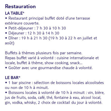
Restauration
LA TABLE
*
• Restaurant principal buffet doté d’une terrasse
extérieure couverte.
• Petit-déjeuner : 7 h 30 à 10 h 30
• Déjeuner : 12 h 30 à 14 h 30
• Dîner : 19 h à 21 h 30 (19 h 30 à 22 h en juillet et
août)
Buffets à thèmes plusieurs fois par semaine.
Repas buffet varié à volonté : cuisine internationale et
locale, buffet à thème, show cooking, snack…
• Goûter avec une gourmandise chaude à volonté.
LE BAR
*
• 1 bar piscine : sélection de boissons locales alcoolisées
ou non de 10 h à minuit.
• Boissons locales à volonté de 10 h à minuit : vin, bière,
jus de fruits, soda, café, thé, fontaine à eau, alcool local,
gin, vodka, whisky, 2 choix de cocktail du jour à volonté.