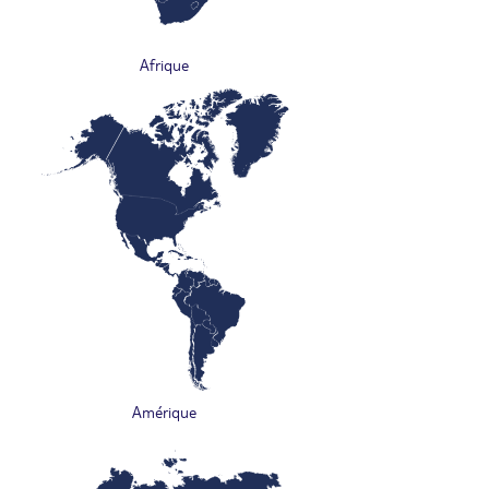
Afrique
Amérique