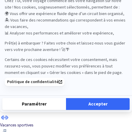
Road Trips
Safari
Sénior
Tennis
Tout compris
Vacances sportives