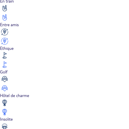
En train
Entre amis
Ethique
Golf
Hôtel de charme
Insolite