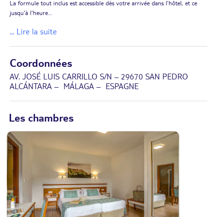
La formule tout inclus est accessible dès votre arrivée dans l'hôtel, et ce
jusqu'à l'heure
...
... Lire la suite
Coordonnées
AV. JOSÉ LUIS CARRILLO S/N – 29670 SAN PEDRO
ALCÁNTARA – MÁLAGA – ESPAGNE
Les chambres