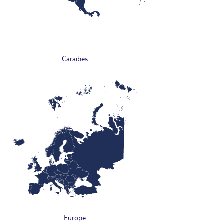
Caraïbes
Europe