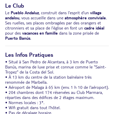
Le Club
Le
Pueblo Andaluz
, construit dans l'esprit d'un
village
andalou
, vous accueille dans une
atmosphère conviviale
.
Ses ruelles, ses places ombragées par des orangers et
citronniers et sa place de l’église en font un
cadre idéal
pour des
vacances en famille
dans la zone prisée de
Puerto Banús
.
Les Infos Pratiques
• Situé à San Pedro de Alcantara, à 3 km de Puerto
Banús, marina de luxe prise et connue comme le "Saint-
Tropez" de la Costa del Sol.
• À 13 km du centre de la station balnéaire très
renommée de Marbella.
• Aéroport de Malaga à 65 km (env. 1 h 10 de l'aéroport).
• 204 chambres dont 174 réservées au Club Marmara,
réparties dans des édifices de 2 étages maximum.
• Normes locales : 3*.
• Wifi gratuit dans tout l'hôtel.
• Pas de décalage horaire.