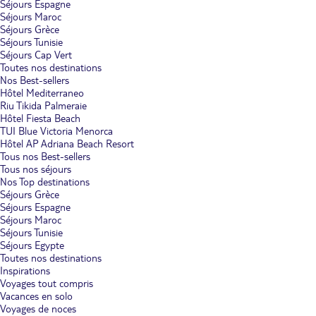
Séjours Espagne
Séjours Maroc
Séjours Grèce
Séjours Tunisie
Séjours Cap Vert
Toutes nos destinations
Nos Best-sellers
Hôtel Mediterraneo
Riu Tikida Palmeraie
Hôtel Fiesta Beach
TUI Blue Victoria Menorca
Hôtel AP Adriana Beach Resort
Tous nos Best-sellers
Tous nos séjours
Nos Top destinations
Séjours Grèce
Séjours Espagne
Séjours Maroc
Séjours Tunisie
Séjours Egypte
Toutes nos destinations
Inspirations
Voyages tout compris
Vacances en solo
Voyages de noces