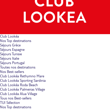
Club Lookéa
Nos Top destinations
Séjours Grèce
Séjours Espagne
Séjours Tunisie
Séjours Italie
Séjours Portugal
Toutes nos destinations
Nos Best-sellers
Club Lookéa Rethymno Mare
Club Lookéa Sporting Sardinia
Club Lookéa Roda Beach
Club Lookéa Palmeiras Village
Club Lookéa Alua Village
Tous nos Best-sellers
TUI Sélection
Nos Top destinations