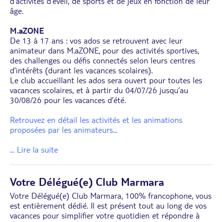
d’activités d’éveil, de sports et de jeux en fonction de leur
âge.
M.aZONE
De 13 à 17 ans : vos ados se retrouvent avec leur
animateur dans M.aZONE, pour des activités sportives,
des challenges ou défis connectés selon leurs centres
d’intérêts (durant les vacances scolaires).
Le club accueillant les ados sera ouvert pour toutes les
vacances scolaires, et à partir du 04/07/26 jusqu’au
30/08/26 pour les vacances d’été.
Retrouvez en détail les activités et les animations
proposées par les animateurs
...
... Lire la suite
Votre Délégué(e) Club Marmara
Votre Délégué(e) Club Marmara, 100% francophone, vous
est entièrement dédié. Il est présent tout au long de vos
vacances pour simplifier votre quotidien et répondre à