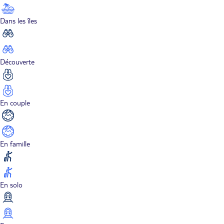
Dans les îles
Découverte
En couple
En famille
En solo