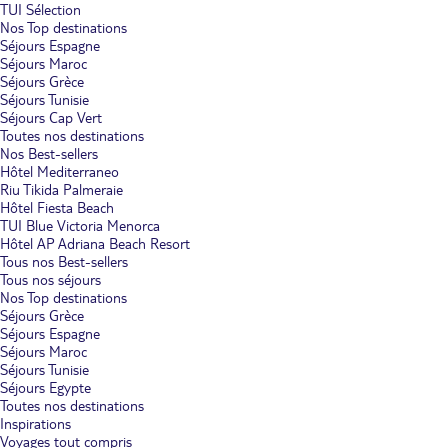
TUI Sélection
Nos Top destinations
Séjours Espagne
Séjours Maroc
Séjours Grèce
Séjours Tunisie
Séjours Cap Vert
Toutes nos destinations
Nos Best-sellers
Hôtel Mediterraneo
Riu Tikida Palmeraie
Hôtel Fiesta Beach
TUI Blue Victoria Menorca
Hôtel AP Adriana Beach Resort
Tous nos Best-sellers
Tous nos séjours
Nos Top destinations
Séjours Grèce
Séjours Espagne
Séjours Maroc
Séjours Tunisie
Séjours Egypte
Toutes nos destinations
Inspirations
Voyages tout compris