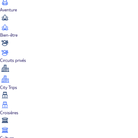
Aventure
Bien-être
Circuits privés
City Trips
Croisières
Culture