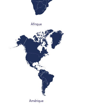
Afrique
Amérique