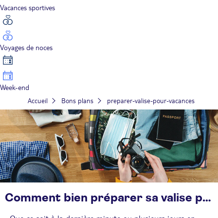
Vacances sportives
Voyages de noces
Week-end
Accueil
Bons plans
preparer-valise-pour-vacances
Comment bien préparer sa valise pour les vacances ?