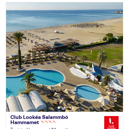
Club Lookéa Salammbô
Hammamet