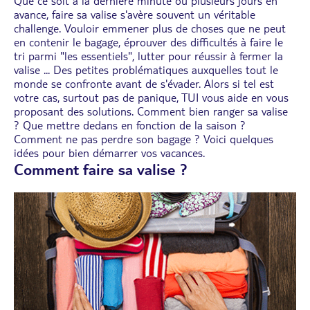
Que ce soit à la dernière minute ou plusieurs jours en
avance, faire sa valise s'avère souvent un véritable
challenge. Vouloir emmener plus de choses que ne peut
en contenir le bagage, éprouver des difficultés à faire le
tri parmi "les essentiels", lutter pour réussir à fermer la
valise ... Des petites problématiques auxquelles tout le
monde se confronte avant de s'évader. Alors si tel est
votre cas, surtout pas de panique, TUI vous aide en vous
proposant des solutions. Comment bien ranger sa valise
? Que mettre dedans en fonction de la saison ?
Comment ne pas perdre son bagage ? Voici quelques
idées pour bien démarrer vos vacances.
Comment faire sa valise ?