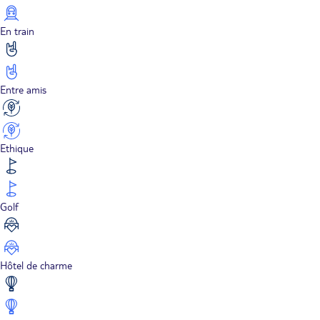
En train
Entre amis
Ethique
Golf
Hôtel de charme