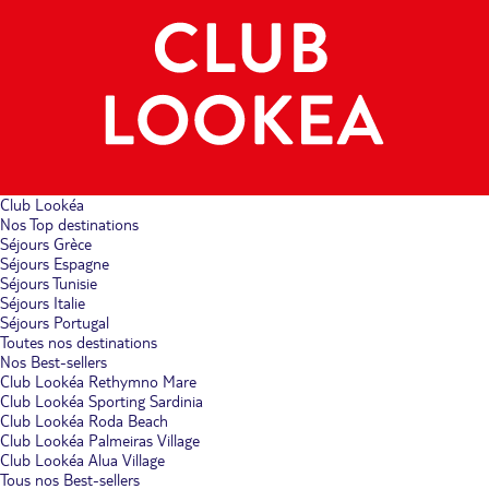
Club Lookéa
Nos Top destinations
Séjours Grèce
Séjours Espagne
Séjours Tunisie
Séjours Italie
Séjours Portugal
Toutes nos destinations
Nos Best-sellers
Club Lookéa Rethymno Mare
Club Lookéa Sporting Sardinia
Club Lookéa Roda Beach
Club Lookéa Palmeiras Village
Club Lookéa Alua Village
Tous nos Best-sellers