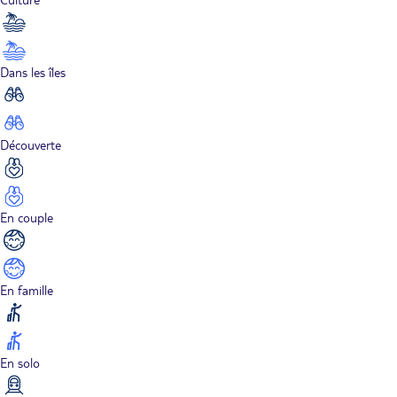
Dans les îles
Découverte
En couple
En famille
En solo