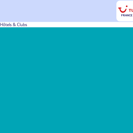
FRANCE
Hôtels & Clubs