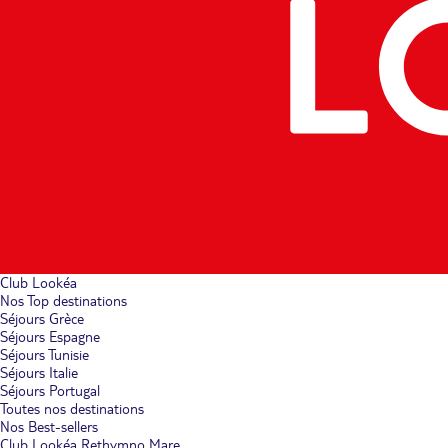
Club Lookéa
Nos Top destinations
Séjours Grèce
Séjours Espagne
Séjours Tunisie
Séjours Italie
Séjours Portugal
Toutes nos destinations
Nos Best-sellers
Club Lookéa Rethymno Mare