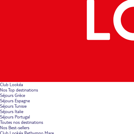
Club Lookéa
Nos Top destinations
Séjours Grèce
Séjours Espagne
Séjours Tunisie
Séjours Italie
Séjours Portugal
Toutes nos destinations
Nos Best-sellers
Club Lookéa Rethymno Mare