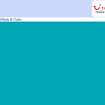
FRANCE
Hôtels & Clubs