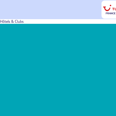
FRANCE
Hôtels & Clubs