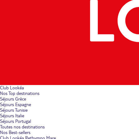
Club Lookéa
Nos Top destinations
Séjours Grèce
Séjours Espagne
Séjours Tunisie
Séjours Italie
Séjours Portugal
Toutes nos destinations
Nos Best-sellers
Club Lookéa Rethymno Mare