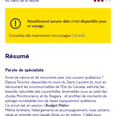
Au cœur de la nature
Actuellement aucune date n'est disponible pour
ce voyage.
Canada
Consultez dès maintenant nos voyages
Résumé
Parole de spécialiste
Envie de nature et de rencontres avec nos cousins québécois ?
Depuis Toronto, descendez le cours du Saint-Laurent et, tout en
découvrant les incontournables de l'Est du Canada, admirez les
beautés naturelles des Laurentides, émerveillez-vous au pied des
chutes Montmorency et du Niagara... et profitez de moments de
partage inoubliables lors de repas typiquement québécois.
Ce circuit est en version «
Budget Malin
»
Même itinéraire, hébergements et accompagnement, mais certains
repas et activités sont laissés libres ou en option. L’idéal pour