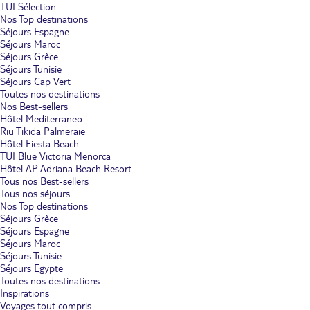
TUI Sélection
Nos Top destinations
Séjours Espagne
Séjours Maroc
Séjours Grèce
Séjours Tunisie
Séjours Cap Vert
Toutes nos destinations
Nos Best-sellers
Hôtel Mediterraneo
Riu Tikida Palmeraie
Hôtel Fiesta Beach
TUI Blue Victoria Menorca
Hôtel AP Adriana Beach Resort
Tous nos Best-sellers
Tous nos séjours
Nos Top destinations
Séjours Grèce
Séjours Espagne
Séjours Maroc
Séjours Tunisie
Séjours Egypte
Toutes nos destinations
Inspirations
Voyages tout compris