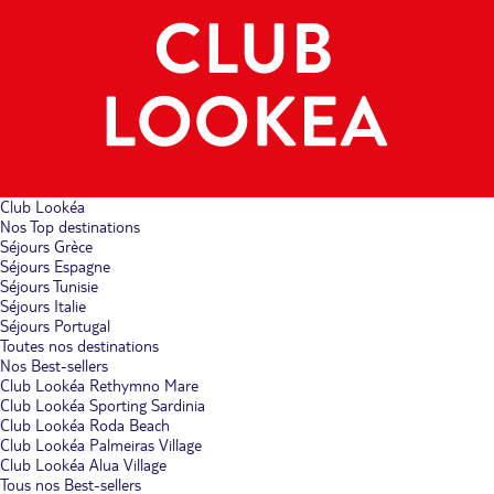
Club Lookéa
Nos Top destinations
Séjours Grèce
Séjours Espagne
Séjours Tunisie
Séjours Italie
Séjours Portugal
Toutes nos destinations
Nos Best-sellers
Club Lookéa Rethymno Mare
Club Lookéa Sporting Sardinia
Club Lookéa Roda Beach
Club Lookéa Palmeiras Village
Club Lookéa Alua Village
Tous nos Best-sellers