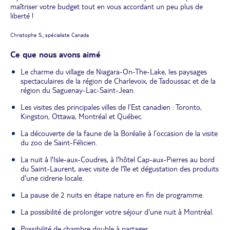
maîtriser votre budget tout en vous accordant un peu plus de
liberté !
Christophe S., spécialiste Canada
Ce que nous avons aimé
Le charme du village de Niagara-On-The-Lake, les paysages
spectaculaires de la région de Charlevoix, de Tadoussac et de la
région du Saguenay-Lac-Saint-Jean.
Les visites des principales villes de l’Est canadien : Toronto,
Kingston, Ottawa, Montréal et Québec.
La découverte de la faune de la Boréalie à l’occasion de la visite
du zoo de Saint-Félicien.
La nuit à l'Isle-aux-Coudres, à l'hôtel Cap-aux-Pierres au bord
du Saint-Laurent, avec visite de l'île et dégustation des produits
d'une cidrerie locale.
La pause de 2 nuits en étape nature en fin de programme.
La possibilité de prolonger votre séjour d'une nuit à Montréal.
Possibilité de chambre double à partager.