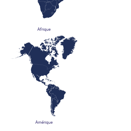
Afrique
Amérique