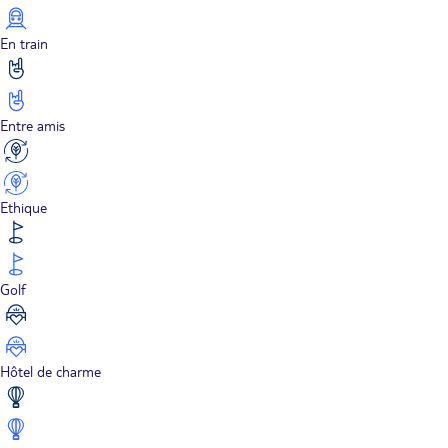
En train
Entre amis
Ethique
Golf
Hôtel de charme