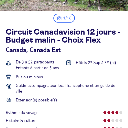
1/16
Circuit Canadavision 12 jours -
Budget malin - Choix
Flex
Canada, Canada Est
De 3 à 52 participants
Hôtels 2* Sup à 3* (nl)
Enfants à partir de 5 ans
Bus ou minibus
Guide-accompagnateur local francophone et un guide de
ville
Extension(s) possible(s)
Rythme du voyage
Histoire & culture