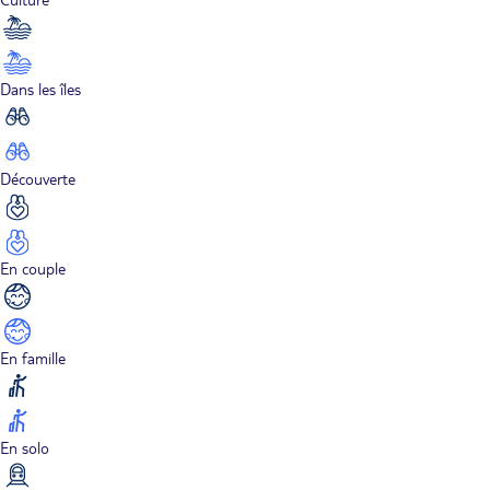
Dans les îles
Découverte
En couple
En famille
En solo