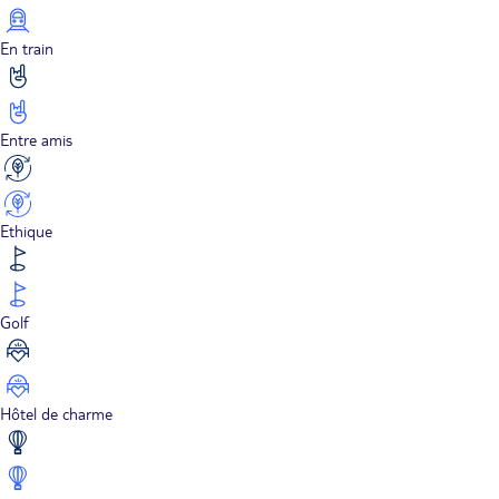
En train
Entre amis
Ethique
Golf
Hôtel de charme