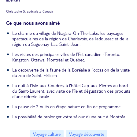
Christophe S., spécialiste Canada
Ce que nous avons aimé
Le charme du village de Niagara-On-The-Lake, les paysages
spectaculaires de la région de Charlevoix, de Tadoussac et de la
région du Saguenay-Lac-Saint-Jean.
Les visites des principales villes de l’Est canadien : Toronto,
Kingston, Ottawa, Montréal et Québec.
La découverte de la faune de la Boréalie à l’occasion de la visite
du zoo de Saint-Félicien.
La nuit à l'Isle-aux-Coudres, à l'hôtel Cap-aux-Pierres au bord
du Saint-Laurent, avec visite de l'île et dégustation des produits
d'une cidrerie locale.
La pause de 2 nuits en étape nature en fin de programme.
La possibilité de prolonger votre séjour d'une nuit à Montréal.
Voyage culture
Voyage découverte