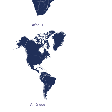
Afrique
Amérique