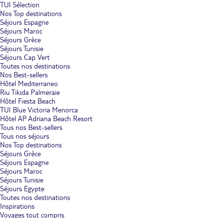
TUI Sélection
Nos Top destinations
Séjours Espagne
Séjours Maroc
Séjours Grèce
Séjours Tunisie
Séjours Cap Vert
Toutes nos destinations
Nos Best-sellers
Hôtel Mediterraneo
Riu Tikida Palmeraie
Hôtel Fiesta Beach
TUI Blue Victoria Menorca
Hôtel AP Adriana Beach Resort
Tous nos Best-sellers
Tous nos séjours
Nos Top destinations
Séjours Grèce
Séjours Espagne
Séjours Maroc
Séjours Tunisie
Séjours Egypte
Toutes nos destinations
Inspirations
Voyages tout compris