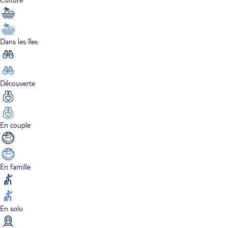
Dans les îles
Découverte
En couple
En famille
En solo