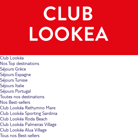
Club Lookéa
Nos Top destinations
Séjours Grèce
Séjours Espagne
Séjours Tunisie
Séjours Italie
Séjours Portugal
Toutes nos destinations
Nos Best-sellers
Club Lookéa Rethymno Mare
Club Lookéa Sporting Sardinia
Club Lookéa Roda Beach
Club Lookéa Palmeiras Village
Club Lookéa Alua Village
Tous nos Best-sellers