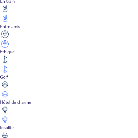
En train
Entre amis
Ethique
Golf
Hôtel de charme
Insolite