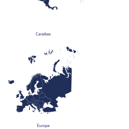
Caraïbes
Europe