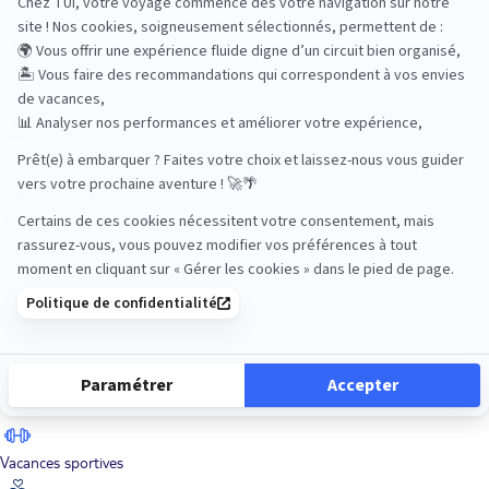
Road Trips
Safari
Sénior
Tennis
Tout compris
Vacances sportives