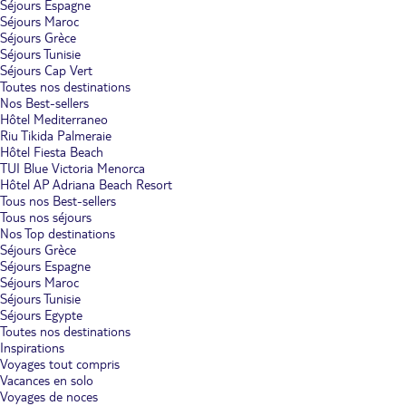
Séjours Espagne
Séjours Maroc
Séjours Grèce
Séjours Tunisie
Séjours Cap Vert
Toutes nos destinations
Nos Best-sellers
Hôtel Mediterraneo
Riu Tikida Palmeraie
Hôtel Fiesta Beach
TUI Blue Victoria Menorca
Hôtel AP Adriana Beach Resort
Tous nos Best-sellers
Tous nos séjours
Nos Top destinations
Séjours Grèce
Séjours Espagne
Séjours Maroc
Séjours Tunisie
Séjours Egypte
Toutes nos destinations
Inspirations
Voyages tout compris
Vacances en solo
Voyages de noces