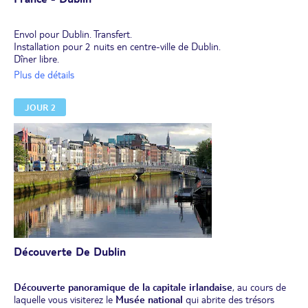
Envol pour Dublin. Transfert.
Installation pour 2 nuits en centre-ville de Dublin.
Dîner libre.
Nuit à Dublin.
Plus de détails
JOUR 2
Découverte De Dublin
Découverte panoramique de la capitale irlandaise
, au cours de
laquelle vous visiterez le
Musée national
qui abrite des trésors