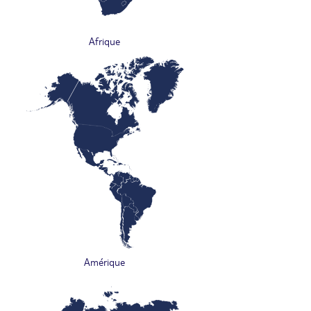
Afrique
Amérique