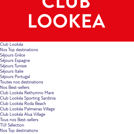
Club Lookéa
Nos Top destinations
Séjours Grèce
Séjours Espagne
Séjours Tunisie
Séjours Italie
Séjours Portugal
Toutes nos destinations
Nos Best-sellers
Club Lookéa Rethymno Mare
Club Lookéa Sporting Sardinia
Club Lookéa Roda Beach
Club Lookéa Palmeiras Village
Club Lookéa Alua Village
Tous nos Best-sellers
TUI Sélection
Nos Top destinations