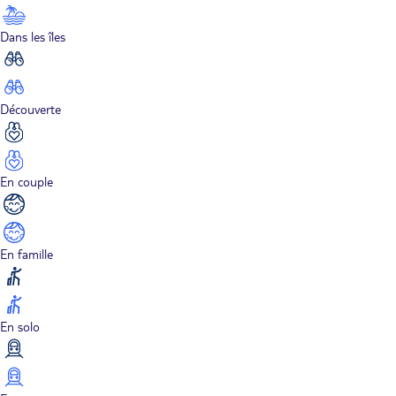
Dans les îles
Découverte
En couple
En famille
En solo