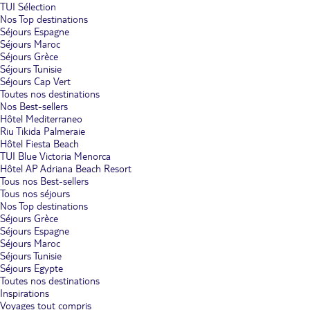
TUI Sélection
Nos Top destinations
Séjours Espagne
Séjours Maroc
Séjours Grèce
Séjours Tunisie
Séjours Cap Vert
Toutes nos destinations
Nos Best-sellers
Hôtel Mediterraneo
Riu Tikida Palmeraie
Hôtel Fiesta Beach
TUI Blue Victoria Menorca
Hôtel AP Adriana Beach Resort
Tous nos Best-sellers
Tous nos séjours
Nos Top destinations
Séjours Grèce
Séjours Espagne
Séjours Maroc
Séjours Tunisie
Séjours Egypte
Toutes nos destinations
Inspirations
Voyages tout compris