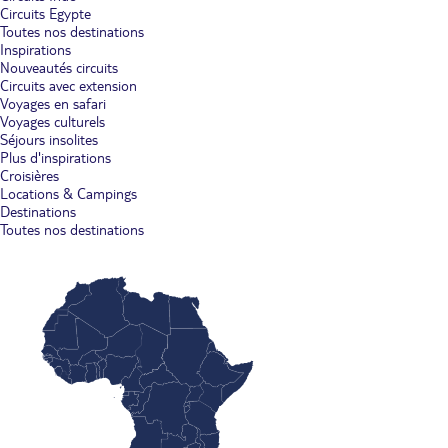
Circuits Egypte
Toutes nos destinations
Inspirations
Nouveautés circuits
Circuits avec extension
Voyages en safari
Voyages culturels
Séjours insolites
Plus d'inspirations
Croisières
Locations & Campings
Destinations
Toutes nos destinations