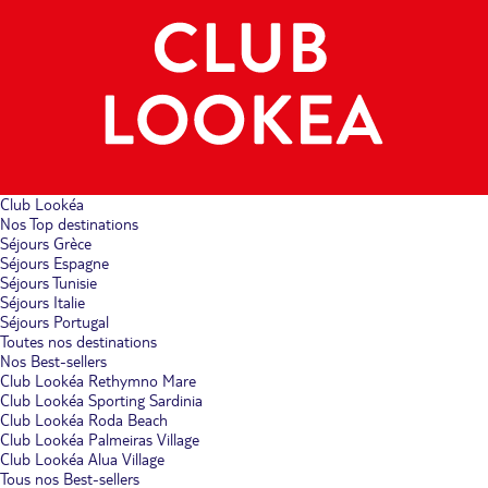
Club Lookéa
Nos Top destinations
Séjours Grèce
Séjours Espagne
Séjours Tunisie
Séjours Italie
Séjours Portugal
Toutes nos destinations
Nos Best-sellers
Club Lookéa Rethymno Mare
Club Lookéa Sporting Sardinia
Club Lookéa Roda Beach
Club Lookéa Palmeiras Village
Club Lookéa Alua Village
Tous nos Best-sellers