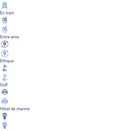
En train
Entre amis
Ethique
Golf
Hôtel de charme