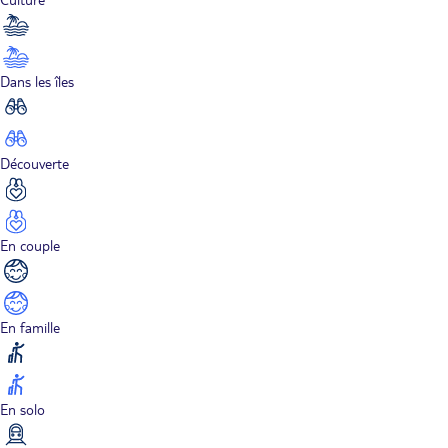
Dans les îles
Découverte
En couple
En famille
En solo