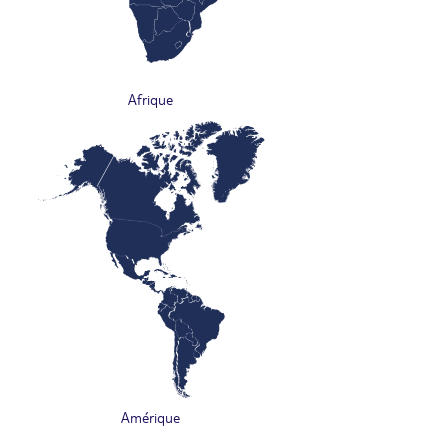
Afrique
Amérique