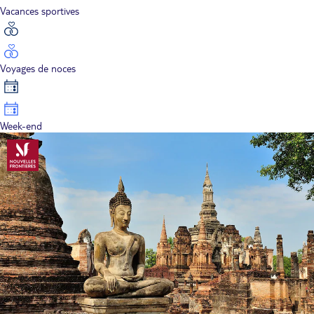
Vacances sportives
Voyages de noces
Week-end