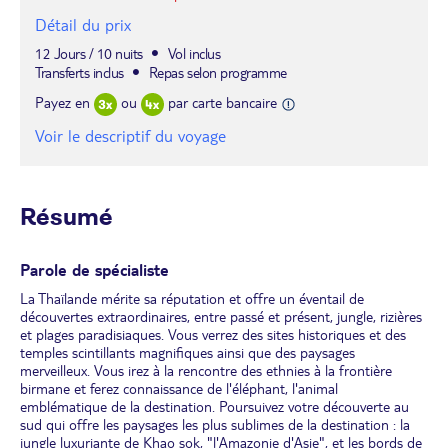
Détail du prix
12 Jours / 10 nuits
Vol inclus
Transferts inclus
Repas selon programme
Payez en
ou
par carte bancaire
Voir le descriptif du voyage
Résumé
Parole de spécialiste
La Thaïlande mérite sa réputation et offre un éventail de
découvertes extraordinaires, entre passé et présent, jungle, rizières
et plages paradisiaques. Vous verrez des sites historiques et des
temples scintillants magnifiques ainsi que des paysages
merveilleux. Vous irez à la rencontre des ethnies à la frontière
birmane et ferez connaissance de l'éléphant, l'animal
emblématique de la destination. Poursuivez votre découverte au
sud qui offre les paysages les plus sublimes de la destination : la
jungle luxuriante de Khao sok, "l'Amazonie d'Asie", et les bords de