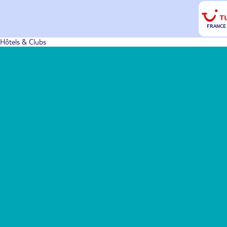
FRANCE
Hôtels & Clubs