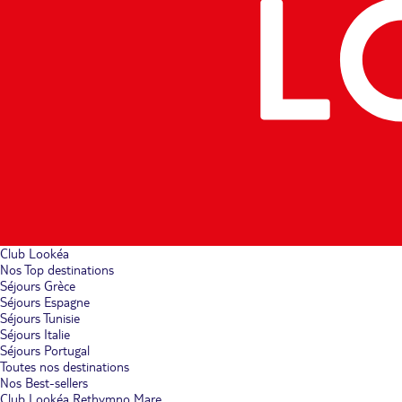
Club Lookéa
Nos Top destinations
Séjours Grèce
Séjours Espagne
Séjours Tunisie
Séjours Italie
Séjours Portugal
Toutes nos destinations
Nos Best-sellers
Club Lookéa Rethymno Mare