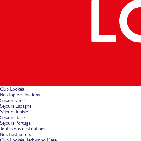
Club Lookéa
Nos Top destinations
Séjours Grèce
Séjours Espagne
Séjours Tunisie
Séjours Italie
Séjours Portugal
Toutes nos destinations
Nos Best-sellers
Club Lookéa Rethymno Mare