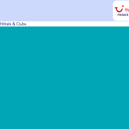
FRANCE
Hôtels & Clubs