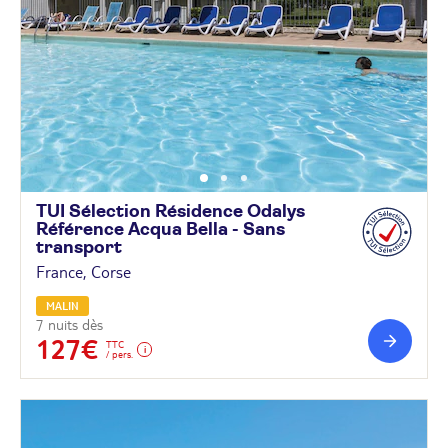
TUI Sélection Résidence Odalys
Référence Acqua Bella - Sans
transport
France, Corse
MALIN
7 nuits dès
127€
TTC
/ pers.