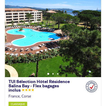
TUI Sélection Hôtel Résidence
Salina Bay - Flex bagages
inclus
France, Corse
CLASSIQUE