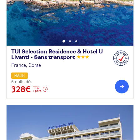
TUI Sélection Résidence & Hôtel U
Livanti - Sans
transport
France, Corse
MALIN
6 nuits dès
328€
TTC
/ pers.