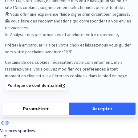
Road Trips
Safari
Sénior
Tennis
Tout compris
Vacances sportives