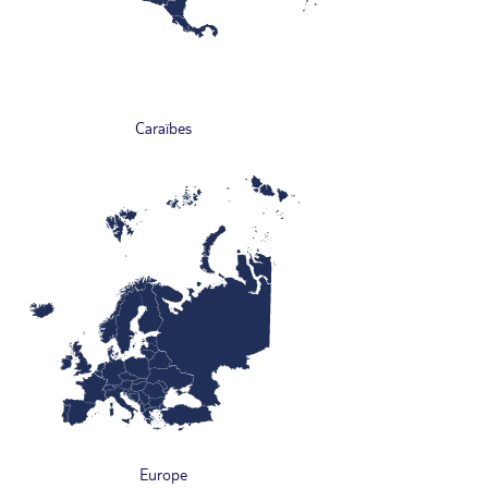
Caraïbes
Europe