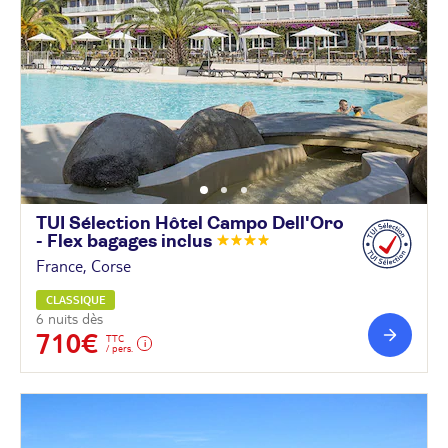
TUI Sélection Hôtel Campo Dell'Oro
- Flex bagages
inclus
France, Corse
CLASSIQUE
6 nuits dès
710€
TTC
/ pers.