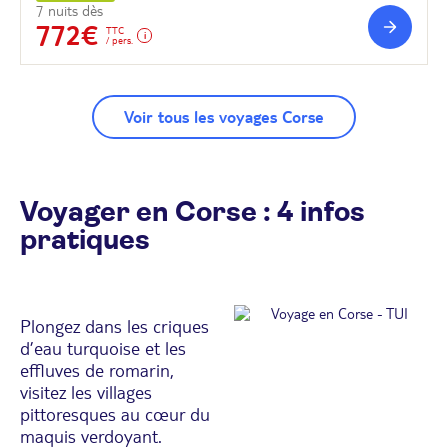
7 nuits dès
772€
TTC
/ pers.
Voir tous les voyages Corse
Voyager en Corse : 4 infos
pratiques
Plongez dans les criques
d’eau turquoise et les
effluves de romarin,
visitez les villages
pittoresques au cœur du
maquis verdoyant.