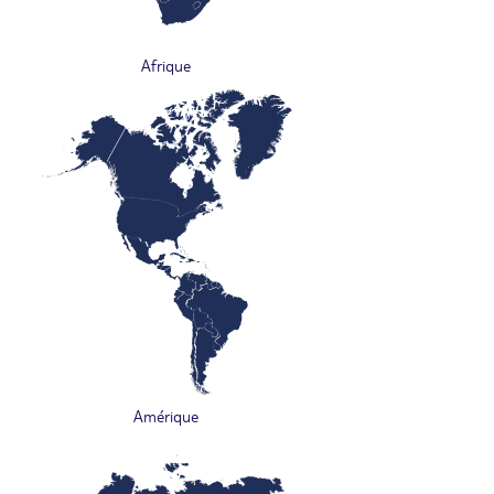
Afrique
Amérique