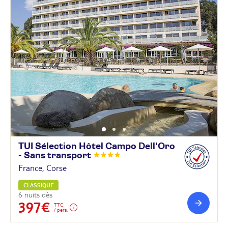
TUI Sélection Hôtel Campo Dell'Oro
- Sans
transport
France, Corse
CLASSIQUE
6 nuits dès
397€
TTC
/ pers.