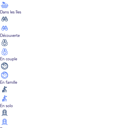
Dans les îles
Découverte
En couple
En famille
En solo