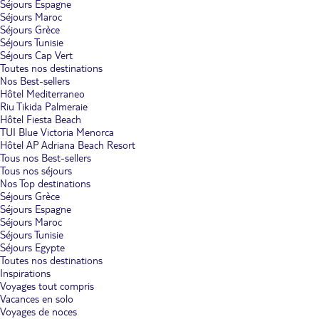
Séjours Espagne
Séjours Maroc
Séjours Grèce
Séjours Tunisie
Séjours Cap Vert
Toutes nos destinations
Nos Best-sellers
Hôtel Mediterraneo
Riu Tikida Palmeraie
Hôtel Fiesta Beach
TUI Blue Victoria Menorca
Hôtel AP Adriana Beach Resort
Tous nos Best-sellers
Tous nos séjours
Nos Top destinations
Séjours Grèce
Séjours Espagne
Séjours Maroc
Séjours Tunisie
Séjours Egypte
Toutes nos destinations
Inspirations
Voyages tout compris
Vacances en solo
Voyages de noces