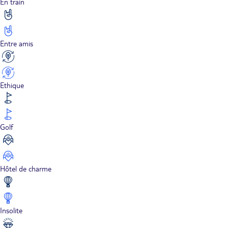
En train
Entre amis
Ethique
Golf
Hôtel de charme
Insolite