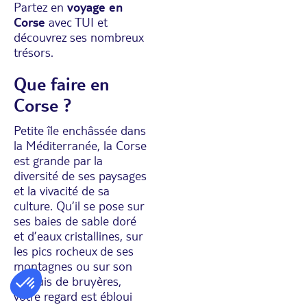
Partez en
voyage en
Corse
avec TUI et
découvrez ses nombreux
trésors.
Que faire en
Corse ?
Petite île enchâssée dans
la Méditerranée, la Corse
est grande par la
diversité de ses paysages
et la vivacité de sa
culture. Qu’il se pose sur
ses baies de sable doré
et d’eaux cristallines, sur
les pics rocheux de ses
montagnes ou sur son
maquis de bruyères,
votre regard est ébloui