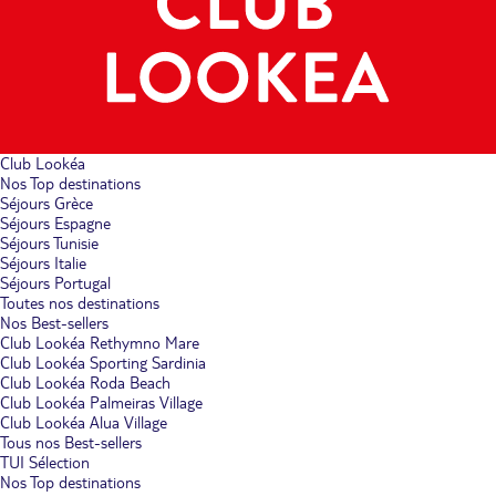
Club Lookéa
Nos Top destinations
Séjours Grèce
Séjours Espagne
Séjours Tunisie
Séjours Italie
Séjours Portugal
Toutes nos destinations
Nos Best-sellers
Club Lookéa Rethymno Mare
Club Lookéa Sporting Sardinia
Club Lookéa Roda Beach
Club Lookéa Palmeiras Village
Club Lookéa Alua Village
Tous nos Best-sellers
TUI Sélection
Nos Top destinations