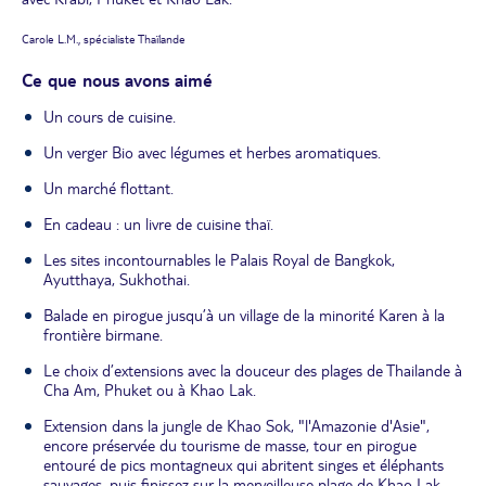
Carole L.M., spécialiste Thaïlande
Ce que nous avons aimé
Un cours de cuisine.
Un verger Bio avec légumes et herbes aromatiques.
Un marché flottant.
En cadeau : un livre de cuisine thaï.
Les sites incontournables le Palais Royal de Bangkok,
Ayutthaya, Sukhothai.
Balade en pirogue jusqu’à un village de la minorité Karen à la
frontière birmane.
Le choix d’extensions avec la douceur des plages de Thailande à
Cha Am, Phuket ou à Khao Lak.
Extension dans la jungle de Khao Sok, "l'Amazonie d'Asie",
encore préservée du tourisme de masse, tour en pirogue
entouré de pics montagneux qui abritent singes et éléphants
sauvages, puis finissez sur la merveilleuse plage de Khao Lak