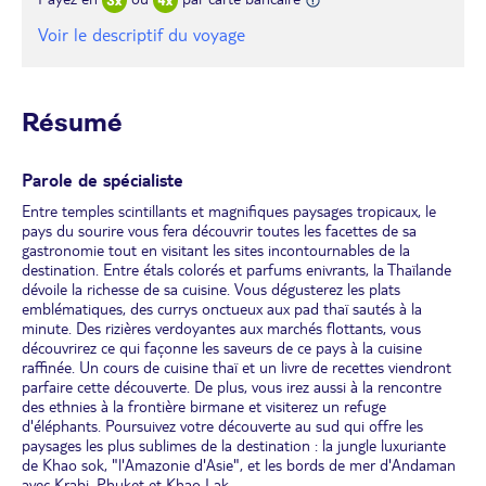
Voir le descriptif du voyage
Résumé
Parole de spécialiste
Entre temples scintillants et magnifiques paysages tropicaux, le
pays du sourire vous fera découvrir toutes les facettes de sa
gastronomie tout en visitant les sites incontournables de la
destination. Entre étals colorés et parfums enivrants, la Thaïlande
dévoile la richesse de sa cuisine. Vous dégusterez les plats
emblématiques, des currys onctueux aux pad thaï sautés à la
minute. Des rizières verdoyantes aux marchés flottants, vous
découvrirez ce qui façonne les saveurs de ce pays à la cuisine
raffinée. Un cours de cuisine thaï et un livre de recettes viendront
parfaire cette découverte. De plus, vous irez aussi à la rencontre
des ethnies à la frontière birmane et visiterez un refuge
d'éléphants. Poursuivez votre découverte au sud qui offre les
paysages les plus sublimes de la destination : la jungle luxuriante
de Khao sok, "l'Amazonie d'Asie", et les bords de mer d'Andaman
avec Krabi, Phuket et Khao Lak.