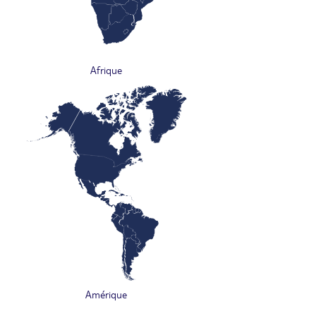
Afrique
Amérique