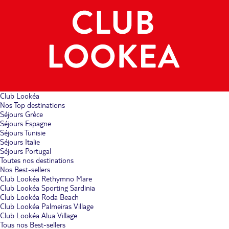
Club Lookéa
Nos Top destinations
Séjours Grèce
Séjours Espagne
Séjours Tunisie
Séjours Italie
Séjours Portugal
Toutes nos destinations
Nos Best-sellers
Club Lookéa Rethymno Mare
Club Lookéa Sporting Sardinia
Club Lookéa Roda Beach
Club Lookéa Palmeiras Village
Club Lookéa Alua Village
Tous nos Best-sellers