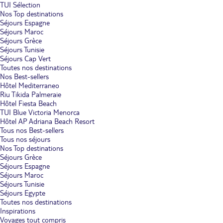
TUI Sélection
Nos Top destinations
Séjours Espagne
Séjours Maroc
Séjours Grèce
Séjours Tunisie
Séjours Cap Vert
Toutes nos destinations
Nos Best-sellers
Hôtel Mediterraneo
Riu Tikida Palmeraie
Hôtel Fiesta Beach
TUI Blue Victoria Menorca
Hôtel AP Adriana Beach Resort
Tous nos Best-sellers
Tous nos séjours
Nos Top destinations
Séjours Grèce
Séjours Espagne
Séjours Maroc
Séjours Tunisie
Séjours Egypte
Toutes nos destinations
Inspirations
Voyages tout compris