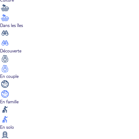
Dans les îles
Découverte
En couple
En famille
En solo