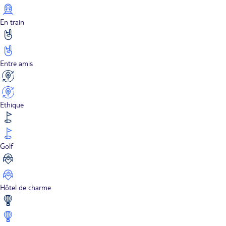
En train
Entre amis
Ethique
Golf
Hôtel de charme