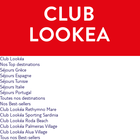
Club Lookéa
Nos Top destinations
Séjours Grèce
Séjours Espagne
Séjours Tunisie
Séjours Italie
Séjours Portugal
Toutes nos destinations
Nos Best-sellers
Club Lookéa Rethymno Mare
Club Lookéa Sporting Sardinia
Club Lookéa Roda Beach
Club Lookéa Palmeiras Village
Club Lookéa Alua Village
Tous nos Best-sellers