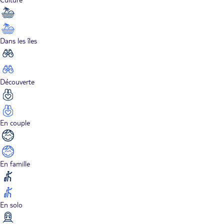
Dans les îles
Découverte
En couple
En famille
En solo