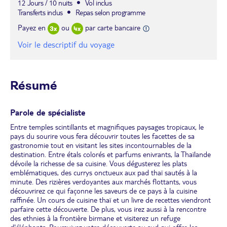
12 Jours / 10 nuits
Vol inclus
Transferts inclus
Repas selon programme
Payez en
ou
par carte bancaire
Voir le descriptif du voyage
Résumé
Parole de spécialiste
Entre temples scintillants et magnifiques paysages tropicaux, le
pays du sourire vous fera découvrir toutes les facettes de sa
gastronomie tout en visitant les sites incontournables de la
destination. Entre étals colorés et parfums enivrants, la Thaïlande
dévoile la richesse de sa cuisine. Vous dégusterez les plats
emblématiques, des currys onctueux aux pad thaï sautés à la
minute. Des rizières verdoyantes aux marchés flottants, vous
découvrirez ce qui façonne les saveurs de ce pays à la cuisine
raffinée. Un cours de cuisine thaï et un livre de recettes viendront
parfaire cette découverte. De plus, vous irez aussi à la rencontre
des ethnies à la frontière birmane et visiterez un refuge