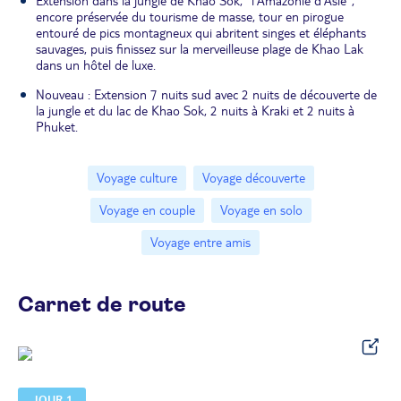
Extension dans la jungle de Khao Sok, "l'Amazonie d'Asie",
encore préservée du tourisme de masse, tour en pirogue
entouré de pics montagneux qui abritent singes et éléphants
sauvages, puis finissez sur la merveilleuse plage de Khao Lak
dans un hôtel de luxe.
Nouveau : Extension 7 nuits sud avec 2 nuits de découverte de
la jungle et du lac de Khao Sok, 2 nuits à Kraki et 2 nuits à
Phuket.
Voyage culture
Voyage découverte
Voyage en couple
Voyage en solo
Voyage entre amis
Carnet de route
JOUR 1