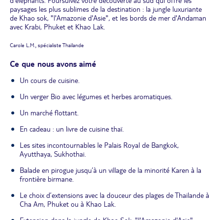
d'éléphants. Poursuivez votre découverte au sud qui offre les
paysages les plus sublimes de la destination : la jungle luxuriante
de Khao sok, "l'Amazonie d'Asie", et les bords de mer d'Andaman
avec Krabi, Phuket et Khao Lak.
Carole L.M., spécialiste Thaïlande
Ce que nous avons aimé
Un cours de cuisine.
Un verger Bio avec légumes et herbes aromatiques.
Un marché flottant.
En cadeau : un livre de cuisine thaï.
Les sites incontournables le Palais Royal de Bangkok,
Ayutthaya, Sukhothai.
Balade en pirogue jusqu’à un village de la minorité Karen à la
frontière birmane.
Le choix d’extensions avec la douceur des plages de Thailande à
Cha Am, Phuket ou à Khao Lak.