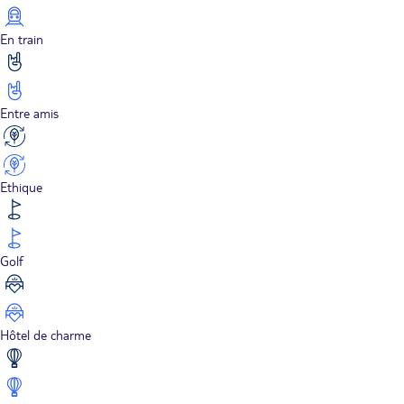
En train
Entre amis
Ethique
Golf
Hôtel de charme