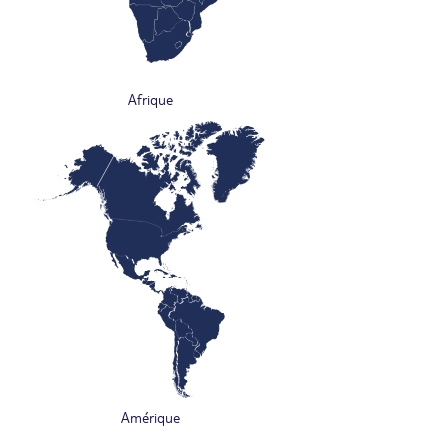
Afrique
Amérique