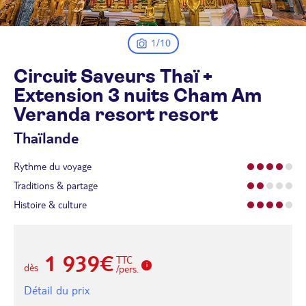
1/10
Circuit Saveurs Thaï +
Extension 3 nuits Cham Am
Veranda resort
resort
Thaïlande
Rythme du voyage
Traditions & partage
Histoire & culture
1 939€
TTC
dès
/pers.
Détail du prix