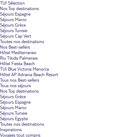
TUI Sélection
Nos Top destinations
Séjours Espagne
Séjours Maroc
Séjours Grèce
Séjours Tunisie
Séjours Cap Vert
Toutes nos destinations
Nos Best-sellers
Hôtel Mediterraneo
Riu Tikida Palmeraie
Hôtel Fiesta Beach
TUI Blue Victoria Menorca
Hôtel AP Adriana Beach Resort
Tous nos Best-sellers
Tous nos séjours
Nos Top destinations
Séjours Grèce
Séjours Espagne
Séjours Maroc
Séjours Tunisie
Séjours Egypte
Toutes nos destinations
Inspirations
Voyages tout compris